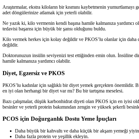
Araştırmalar, ekstra kiloların bir kısmını kaybetmenin yumurtlamayı 
adet döngülerinize atlamak için yeterli olabilir.
Ne yazık ki, kilo vermenin kendi başına hamile kalmanıza yardımcı olac
tedavisi başarısı için büyük bir şansı olduğunu buldu.
Kilo vermek herkes için kolay değildir ve PKOS’lu olanlar için daha 
değildir.
Doktorunuzun insülin seviyenizi test ettiğinden emin olun. İnsüline dir
hamile kalmanıza yardımcı olabilir.
Diyet, Egzersiz ve PKOS
PKOS’lu kadınlar için sağlıklı bir diyet yemek gerçekten önemlidir. B
en iyi olan herhangi bir diyet var mı? Bu bir tartışma meselesi.
Bazı çalışmalar, düşük karbonhidrat diyeti olan PKOS için en iyisi ol
besinler ve yeterli protein bakımından zengin ve yüksek şekerli besi
PCOS için Doğurganlık Dostu Yeme İpuçları
Daha büyük bir kahvaltı ve daha küçük bir akşam yemeği yiyin
Daha fazla protein ve yeşillik ekleyin.