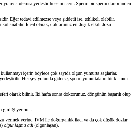
r yoluyla uterusa yerleştirilmesini içerir. Sperm bir sperm donöründen
ir. Eğer tedavi edilmezse veya şiddetli ise, tehlikeli olabilir.
 kullanabilir. İdeal olarak, doktorunuz en düşük etkili dozu
kullanmayı içerir, böylece çok sayıda olgun yumurta sağlarlar.
yerleştirilir. Her şey yolunda giderse, sperm yumurtaların bir kısmını
feri olarak bilinir. İki hafta sonra doktorunuz, döngünün başarılı olup
 girdiği yer orası.
zu vermek yerine, IVM ile doğurganlık ilacı ya da çok düşük dozlar
a)
olgunlaşma adı
(olgunlaşan).