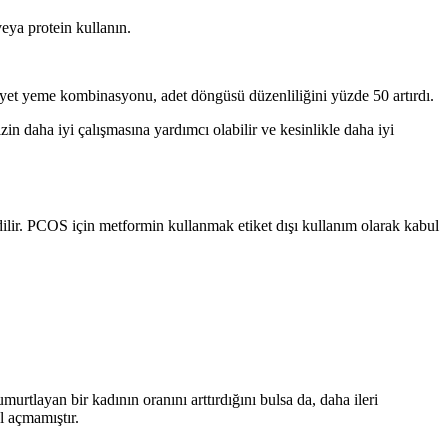
veya protein kullanın.
yet yeme kombinasyonu, adet döngüsü düzenliliğini yüzde 50 artırdı.
zin daha iyi çalışmasına yardımcı olabilir ve kesinlikle daha iyi
edilir. PCOS için metformin kullanmak etiket dışı kullanım olarak kabul
tlayan bir kadının oranını arttırdığını bulsa da, daha ileri
l açmamıştır.