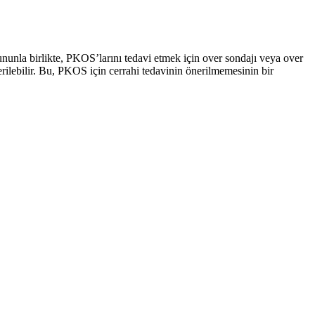
Bununla birlikte, PKOS’larını tedavi etmek için over sondajı veya over
ilebilir. Bu, PKOS için cerrahi tedavinin önerilmemesinin bir