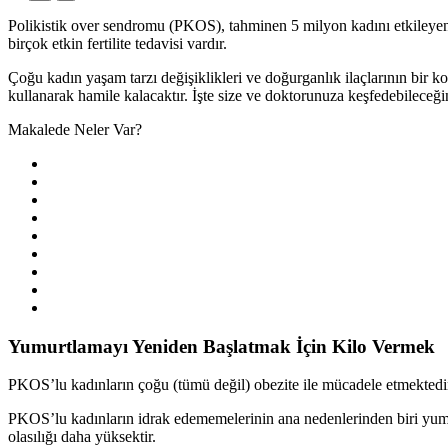
Polikistik over sendromu (PKOS), tahminen 5 milyon kadını etkileyen
birçok etkin fertilite tedavisi vardır.
Çoğu kadın yaşam tarzı değişiklikleri ve doğurganlık ilaçlarının bir 
kullanarak hamile kalacaktır. İşte size ve doktorunuza keşfedebileceği
Makalede Neler Var?
Yumurtlamayı Yeniden Başlatmak İçin Kilo Vermek
PKOS’lu kadınların çoğu (tümü değil) obezite ile mücadele etmektedi
PKOS’lu kadınların idrak edememelerinin ana nedenlerinden biri yumu
olasılığı daha yüksektir.