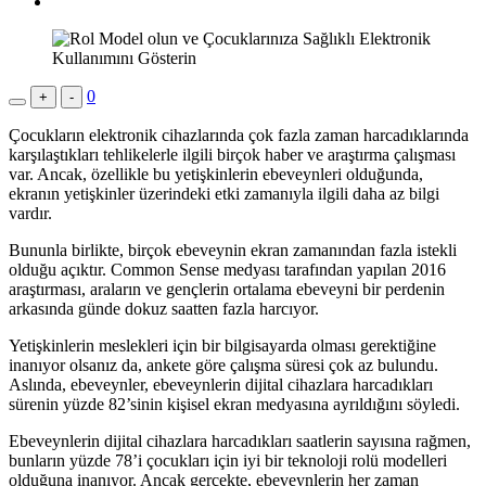
0
+
-
Çocukların elektronik cihazlarında çok fazla zaman harcadıklarında
karşılaştıkları tehlikelerle ilgili birçok haber ve araştırma çalışması
var. Ancak, özellikle bu yetişkinlerin ebeveynleri olduğunda,
ekranın yetişkinler üzerindeki etki zamanıyla ilgili daha az bilgi
vardır.
Bununla birlikte, birçok ebeveynin ekran zamanından fazla istekli
olduğu açıktır. Common Sense medyası tarafından yapılan 2016
araştırması, araların ve gençlerin ortalama ebeveyni bir perdenin
arkasında günde dokuz saatten fazla harcıyor.
Yetişkinlerin meslekleri için bir bilgisayarda olması gerektiğine
inanıyor olsanız da, ankete göre çalışma süresi çok az bulundu.
Aslında, ebeveynler, ebeveynlerin dijital cihazlara harcadıkları
sürenin yüzde 82’sinin kişisel ekran medyasına ayrıldığını söyledi.
Ebeveynlerin dijital cihazlara harcadıkları saatlerin sayısına rağmen,
bunların yüzde 78’i çocukları için iyi bir teknoloji rolü modelleri
olduğuna inanıyor. Ancak gerçekte, ebeveynlerin her zaman