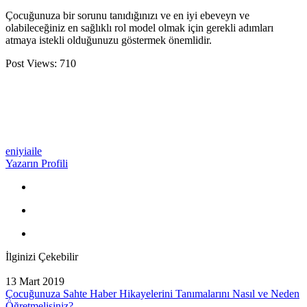
Çocuğunuza bir sorunu tanıdığınızı ve en iyi ebeveyn ve
olabileceğiniz en sağlıklı rol model olmak için gerekli adımları
atmaya istekli olduğunuzu göstermek önemlidir.
Post Views:
710
eniyiaile
Yazarın Profili
İlginizi Çekebilir
13 Mart 2019
Çocuğunuza Sahte Haber Hikayelerini Tanımalarını Nasıl ve Neden
Öğretmelisiniz?