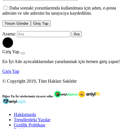
Daha sonraki yorumlarımda kullanılması için adım, e-posta
adresim ve site adresim bu tarayıcıya kaydedilsin.
Yorum Gönder
Giriş Yap
Arama:
Giriş Yap
En İyi Aile ayrıcalıklarından yararlanmak için hemen giriş yapın!
Giriş Yap
© Copyright 2019, Tüm Hakları Saklıdır
Diğer
En İyi
sitelerimizi ziyaret edin:
Hakkımızda
Trendlerdeki Yazılar
Gizlilik Politikası