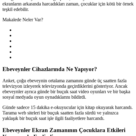
ekranların arkasında harcadıkları zaman, çocuklar için kötü bir örnek
teşkil edebilir.
Makalede Neler Var?
Ebeveynler Cihazlarında Ne Yapıyor?
Anket, çoğu ebeveynin ortalama zamanını günde üç saatten fazla
televizyon izleyerek televizyonda geçirdiklerini gösteriyor. Ancak
ebeveynler ayrıca günde bir buçuk saat video oyunları ve bir başka
sosyal medyada oyun oynadıklarını bildirdi.
Günde sadece 15 dakika e-okuyucular için kitap okuyarak harcandı.
Tarama web siteleri bir buçuk saatten fazla sürdü ve yalnızca
yaklaşık bir buçuk saat işle ilgili faaliyetlere harcandı.
Ebeveynler Ekran Zamanının Çocuklara Etkileri