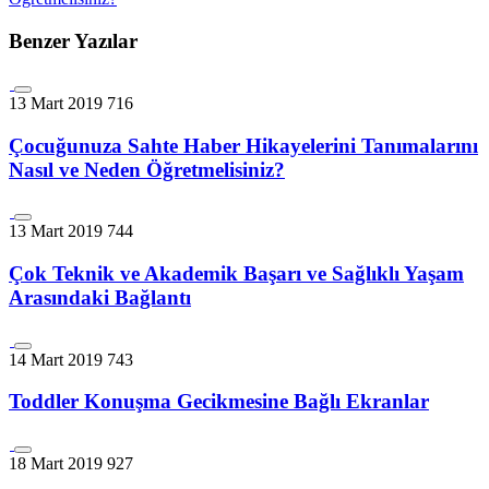
Benzer Yazılar
13 Mart 2019
716
Çocuğunuza Sahte Haber Hikayelerini Tanımalarını
Nasıl ve Neden Öğretmelisiniz?
13 Mart 2019
744
Çok Teknik ve Akademik Başarı ve Sağlıklı Yaşam
Arasındaki Bağlantı
14 Mart 2019
743
Toddler Konuşma Gecikmesine Bağlı Ekranlar
18 Mart 2019
927