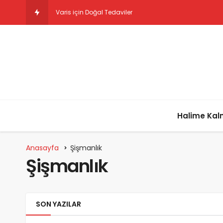
Varis için Doğal Tedaviler
Halime Ka
Anasayfa
Şişmanlık
Şişmanlık
SON YAZILAR