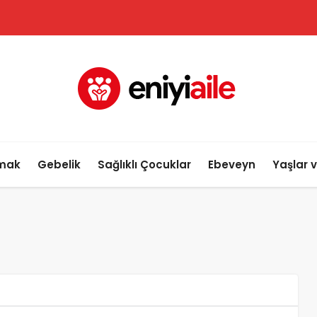
lmak
Gebelik
Sağlıklı Çocuklar
Ebeveyn
Yaşlar 