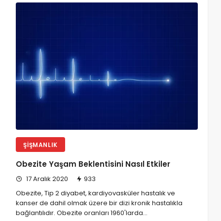
ŞIŞMANLIK
Obezite Yaşam Beklentisini Nasıl Etkiler
17 Aralık 2020
933
Obezite, Tip 2 diyabet, kardiyovasküler hastalık ve
kanser de dahil olmak üzere bir dizi kronik hastalıkla
bağlantılıdır. Obezite oranları 1960'larda…