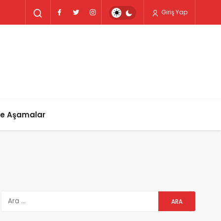
Giriş Yap
ve Aşamalar