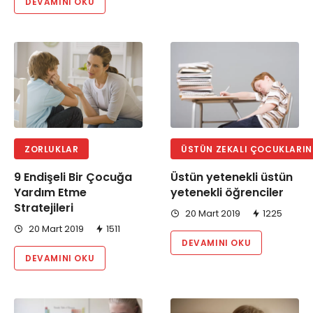
DEVAMINI OKU
ÜSTÜN ZEKALI ÇOCUKLARIN
ZORLUKLAR
Üstün yetenekli üstün
9 Endişeli Bir Çocuğa
yetenekli öğrenciler
Yardım Etme
Stratejileri
20 Mart 2019
1225
20 Mart 2019
1511
DEVAMINI OKU
DEVAMINI OKU