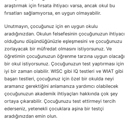
araştırmak için fırsata ihtiyacı varsa, ancak okul bu
fırsatları sağlamıyorsa, en uygun olmayabilir.
Unutmayın, çocuğunuz için en uygun okulu
aradığınızdan. Okulun felsefesinin çocuğunuzun ihtiyacı
olduğunu düşündüğünüzle eşleşmesini ve çocuğunuzu
zorlayacak bir müfredat olmasını istiyorsunuz. Ve
öğretimin çocuğunuzun öğrenme tarzına uygun olacağı
bir okul istiyorsunuz. Çocuğunuzun test yaptırması için
iyi bir zaman olabilir. WISC gibi IQ testleri ve WIAT gibi
başarı testleri, çocuğunuz için özel bir okulda neyi
aramanız gerektiğini anlamanıza yardımcı olabilecek
çocuğunuzun akademik ihtiyaçları hakkında çok şey
ortaya çıkarabilir. Çocuğunuzu test ettirmeyi tercih
ederseniz, yetenekli çocuklara aşina bir testçi
aradığınızdan emin olun.