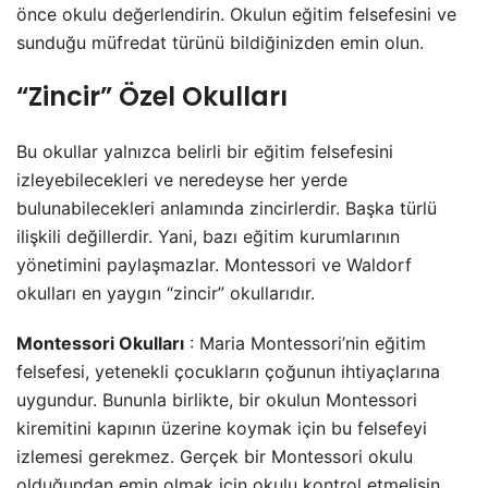
önce okulu değerlendirin. Okulun eğitim felsefesini ve
sunduğu müfredat türünü bildiğinizden emin olun.
“Zincir” Özel Okulları
Bu okullar yalnızca belirli bir eğitim felsefesini
izleyebilecekleri ve neredeyse her yerde
bulunabilecekleri anlamında zincirlerdir. Başka türlü
ilişkili değillerdir. Yani, bazı eğitim kurumlarının
yönetimini paylaşmazlar. Montessori ve Waldorf
okulları en yaygın “zincir” okullarıdır.
Montessori Okulları
: Maria Montessori’nin eğitim
felsefesi, yetenekli çocukların çoğunun ihtiyaçlarına
uygundur. Bununla birlikte, bir okulun Montessori
kiremitini kapının üzerine koymak için bu felsefeyi
izlemesi gerekmez. Gerçek bir Montessori okulu
olduğundan emin olmak için okulu kontrol etmelisin.