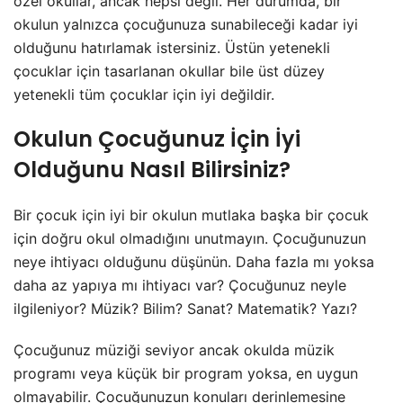
özel okullar, ancak hepsi değil. Her durumda, bir
okulun yalnızca çocuğunuza sunabileceği kadar iyi
olduğunu hatırlamak istersiniz. Üstün yetenekli
çocuklar için tasarlanan okullar bile üst düzey
yetenekli tüm çocuklar için iyi değildir.
Okulun Çocuğunuz İçin İyi
Olduğunu Nasıl Bilirsiniz?
Bir çocuk için iyi bir okulun mutlaka başka bir çocuk
için doğru okul olmadığını unutmayın. Çocuğunuzun
neye ihtiyacı olduğunu düşünün. Daha fazla mı yoksa
daha az yapıya mı ihtiyacı var? Çocuğunuz neyle
ilgileniyor? Müzik? Bilim? Sanat? Matematik? Yazı?
Çocuğunuz müziği seviyor ancak okulda müzik
programı veya küçük bir program yoksa, en uygun
olmayabilir. Çocuğunuzun konuları derinlemesine