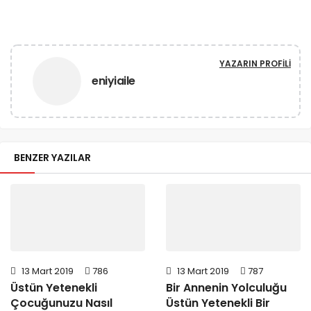
YAZARIN PROFILI
eniyiaile
BENZER YAZILAR
13 Mart 2019
786
13 Mart 2019
787
Üstün Yetenekli
Bir Annenin Yolculuğu
Çocuğunuzu Nasıl
Üstün Yetenekli Bir