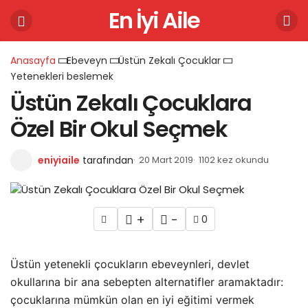
En İyi Aile
Anasayfa
Ebeveyn
Üstün Zekalı Çocuklar
Yetenekleri beslemek
Üstün Zekalı Çocuklara
Özel Bir Okul Seçmek
eniyiaile
tarafından
20 Mart 2019
1102 kez okundu
+
-
0
Üstün yetenekli çocukların ebeveynleri, devlet
okullarına bir ana sebepten alternatifler aramaktadır:
çocuklarına mümkün olan en iyi eğitimi vermek