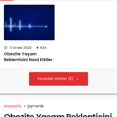
17 Aralık 2020
934
Obezite Yaşam
Beklentisini Nasıl Etkiler
Yorumları Göster (0)
Anasayfa
Şişmanlık
Obezite Yaşam Beklentisini