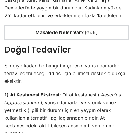
Devletleri’nde yaygın bir durumdur. Kadınların yüzde
25’i kadar etkilenir ve erkeklerin en fazla 15 etkilenir.
Makalede Neler Var?
[
Gizle
]
Doğal Tedaviler
Şimdiye kadar, herhangi bir çarenin varisli damarları
tedavi edebileceği iddiası için bilimsel destek oldukça
eksiktir.
1) At Kestanesi Ekstresi:
Ot at kestanesi (
Aesculus
hippocastanum
), varisli damarlar ve kronik venöz
yetmezlik (ilgili bir durum) için en yaygın olarak
kullanılan alternatif ilaç ilaçlarından biridir. At
kestanesindeki aktif bileşen aescin adı verilen bir