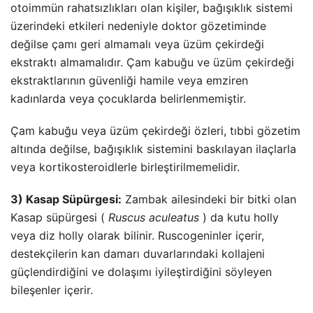
otoimmün rahatsızlıkları olan kişiler, bağışıklık sistemi
üzerindeki etkileri nedeniyle doktor gözetiminde
değilse çamı geri almamalı veya üzüm çekirdeği
ekstraktı almamalıdır. Çam kabuğu ve üzüm çekirdeği
ekstraktlarının güvenliği hamile veya emziren
kadınlarda veya çocuklarda belirlenmemiştir.
Çam kabuğu veya üzüm çekirdeği özleri, tıbbi gözetim
altında değilse, bağışıklık sistemini baskılayan ilaçlarla
veya kortikosteroidlerle birleştirilmemelidir.
3) Kasap Süpürgesi:
Zambak ailesindeki bir bitki olan
Kasap süpürgesi (
Ruscus aculeatus
) da kutu holly
veya diz holly olarak bilinir. Ruscogeninler içerir,
destekçilerin kan damarı duvarlarındaki kollajeni
güçlendirdiğini ve dolaşımı iyileştirdiğini söyleyen
bileşenler içerir.