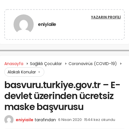
YAZARIN PROFILI
eniyiaile
Anasayfa
Sağlıklı Çocuklar
Coronavirüs (COVID-19)
Alakalı Konular
basvuru.turkiye.gov.tr – E-
devlet üzerinden ücretsiz
maske başvurusu
eniyiaile
tarafından
6 Nisan 2020
1544 kez okundu