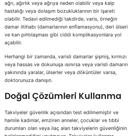
ağrı, ağırlık veya ağrıya neden olabilir veya kalp
hastalığı veya dolaşım bozukluklarının bir işareti
olabilir. Tedavi edilmediği takdirde, varis, örneğin
damar iltihabı (damarlarının enflamasyonu), deri ülseri
ve kan pıhtılaşması gibi ciddi komplikasyonlara yol
açabilir.
Herhangi bir zamanda, varisli damarlar şişmiş, kırmızı
veya hassas ve dokunuşa ısınırsa veya varisli damarın
yakınında yaralar, ülserler veya döküntüler varsa,
doktorunuza danışın.
Doğal Çözümleri Kullanma
Takviyeler güvenlik açısından test edilmemiştir ve
hamile kadınlar, emziren anneler, çocuklar ve tıbbi
durumları olan veya ilaç alan takviyelerin güvenliğinin
belirlenmediğini unutmayın. Takviyeler kullanma