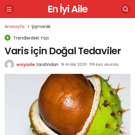
En İyi Aile
Anasayfa
Şişmanlık
Trendlerdeki Yazı
Varis için Doğal Tedaviler
eniyiaile
tarafından
18 Aralık 2020
1119 kez okundu