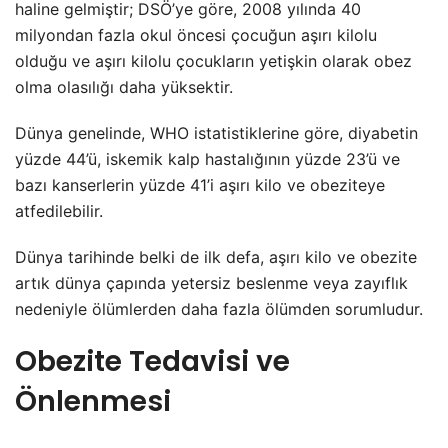
haline gelmiştir; DSÖ’ye göre, 2008 yılında 40
milyondan fazla okul öncesi çocuğun aşırı kilolu
olduğu ve aşırı kilolu çocukların yetişkin olarak obez
olma olasılığı daha yüksektir.
Dünya genelinde, WHO istatistiklerine göre, diyabetin
yüzde 44’ü, iskemik kalp hastalığının yüzde 23’ü ve
bazı kanserlerin yüzde 41’i aşırı kilo ve obeziteye
atfedilebilir.
Dünya tarihinde belki de ilk defa, aşırı kilo ve obezite
artık dünya çapında yetersiz beslenme veya zayıflık
nedeniyle ölümlerden daha fazla ölümden sorumludur.
Obezite Tedavisi ve
Önlenmesi