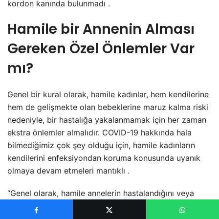
kordon kanında bulunmadı .
Hamile bir Annenin Alması
Gereken Özel Önlemler Var
mı?
Genel bir kural olarak, hamile kadınlar, hem kendilerine
hem de gelişmekte olan bebeklerine maruz kalma riski
nedeniyle, bir hastalığa yakalanmamak için her zaman
ekstra önlemler almalıdır. COVID-19 hakkında hala
bilmediğimiz çok şey olduğu için, hamile kadınların
kendilerini enfeksiyondan koruma konusunda uyanık
olmaya devam etmeleri mantıklı .
“Genel olarak, hamile annelerin hastalandığını veya
virüsü bebeklerine yaydığını gösteren bir kanıt
olmamasına rağmen, enfeksiyondan kaçınmak için