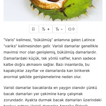
+
-
0
“Varis” kelimesi, “bükülmüş” anlamına gelen Latince
“variks” kelimesinden gelir. Varisli damarlar genellikle
mavimsi mor olan genişlemiş, bükülmüş damarlardır.
Damarlardaki küçük, tek yönlü valfler, kanın sadece
kalbe doğru akmasını sağlar. Bazı insanlarda, bu
kapakçıklar zayıflar ve damarlarda kan birikerek
anormal şekilde genişlemelerine neden olur.
Varisli damarlar bacaklarda en yaygın olanıdır çünkü
bacak damarları yer çekimine karşı çalışmak
zorundadır. Ayakta durmak bacak damarları üzerindeki
baskıyı arttırır. Varisli damarlar Amerika Birleşik