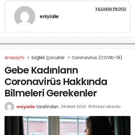
YAZARIN PROFILI
eniyiaile
Anasayfa
Sağlıklı Çocuklar
Coronavirüs (COVID-19)
Gebe Kadınların
Coronavirüs Hakkında
Bilmeleri Gerekenler
eniyiaile
tarafından
29 Mart 2020
1543 kez okundu