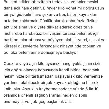
Bu istatistikler, obezitenin tedavisini ve önlenmesini
daha acil hale getirir. Bireyler kilo yönetimi doğru uzun
bir yol gidebilir ilave şeker ve boş kalori kaynakları
ortadan kaldırmak. Günlük olarak daha fazla fiziksel
aktivite alma ve diyete dikkat ederek obezite ve
muharebe hareketsiz bir yaşam tarzına önlemek için
basit adımlar atması ve büyüyen olabilir yerel, ulusal ve
küresel düzeylerde farkındalık nihayetinde toplum ve
politika önlemlerine dönüşmeye başlıyor.
Obezite veya aşırı kiloluysanız, hangi yaklaşımın sizin
için doğru olacağı konusunda kendi birinci basamak
hekiminizle bir tartışmadan başlayarak kilo vermenize
yardımcı olabilecek birçok kaynak olduğunu bilerek
kalbi alın. Aşırı kilo kaybetme sadece yüzde 5 ila 10
oranında önemli sağlık yararları neden olabilir
unutmayın, ve çok geç başlamak asla.