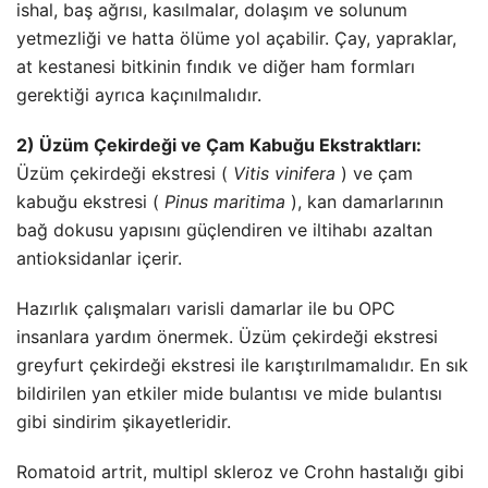
ishal, baş ağrısı, kasılmalar, dolaşım ve solunum
yetmezliği ve hatta ölüme yol açabilir. Çay, yapraklar,
at kestanesi bitkinin fındık ve diğer ham formları
gerektiği ayrıca kaçınılmalıdır.
2) Üzüm Çekirdeği ve Çam Kabuğu Ekstraktları:
Üzüm çekirdeği ekstresi (
Vitis vinifera
) ve çam
kabuğu ekstresi (
Pinus maritima
), kan damarlarının
bağ dokusu yapısını güçlendiren ve iltihabı azaltan
antioksidanlar içerir.
Hazırlık çalışmaları varisli damarlar ile bu OPC
insanlara yardım önermek. Üzüm çekirdeği ekstresi
greyfurt çekirdeği ekstresi ile karıştırılmamalıdır. En sık
bildirilen yan etkiler mide bulantısı ve mide bulantısı
gibi sindirim şikayetleridir.
Romatoid artrit, multipl skleroz ve Crohn hastalığı gibi