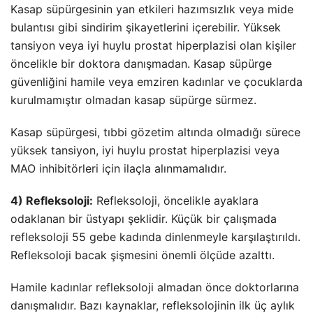
Kasap süpürgesinin yan etkileri hazımsızlık veya mide
bulantısı gibi sindirim şikayetlerini içerebilir. Yüksek
tansiyon veya iyi huylu prostat hiperplazisi olan kişiler
öncelikle bir doktora danışmadan. Kasap süpürge
güvenliğini hamile veya emziren kadınlar ve çocuklarda
kurulmamıştır olmadan kasap süpürge sürmez.
Kasap süpürgesi, tıbbi gözetim altında olmadığı sürece
yüksek tansiyon, iyi huylu prostat hiperplazisi veya
MAO inhibitörleri için ilaçla alınmamalıdır.
4) Refleksoloji:
Refleksoloji, öncelikle ayaklara
odaklanan bir üstyapı şeklidir. Küçük bir çalışmada
refleksoloji 55 gebe kadında dinlenmeyle karşılaştırıldı.
Refleksoloji bacak şişmesini önemli ölçüde azalttı.
Hamile kadınlar refleksoloji almadan önce doktorlarına
danışmalıdır. Bazı kaynaklar, refleksolojinin ilk üç aylık