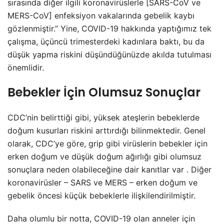
sırasında diğer ilgili koronavirüslerle [SARS-CoV ve
MERS-CoV] enfeksiyon vakalarında gebelik kaybı
gözlenmiştir.” Yine, COVID-19 hakkında yaptığımız tek
çalışma, üçüncü trimesterdeki kadınlara baktı, bu da
düşük yapma riskini düşündüğünüzde akılda tutulması
önemlidir.
Bebekler İçin Olumsuz Sonuçlar
CDC’nin belirttiği gibi, yüksek ateşlerin bebeklerde
doğum kusurları riskini arttırdığı bilinmektedir. Genel
olarak, CDC’ye göre, grip gibi virüslerin bebekler için
erken doğum ve düşük doğum ağırlığı gibi olumsuz
sonuçlara neden olabileceğine dair kanıtlar var . Diğer
koronavirüsler – SARS ve MERS – erken doğum ve
gebelik öncesi küçük bebeklerle ilişkilendirilmiştir.
Daha olumlu bir notta, COVID-19 olan anneler için