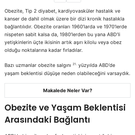
Obezite, Tip 2 diyabet, kardiyovasküler hastalık ve
kanser de dahil olmak üzere bir dizi kronik hastalıkla
bağlantılıdır. Obezite oranları 1960’larda ve 1970’lerde
nispeten sabit kalsa da, 1980’lerden bu yana ABD’li
yetişkinlerin üçte ikisinin artık aşırı kilolu veya obez
olduğu noktalarına kadar fırladılar.
21.
Bazı uzmanlar obezite salgını
yüzyılda ABD’de
yaşam beklentisi düşüşe neden olabileceğini varsaydık.
Makalede Neler Var?
Obezite ve Yaşam Beklentisi
Arasındaki Bağlantı