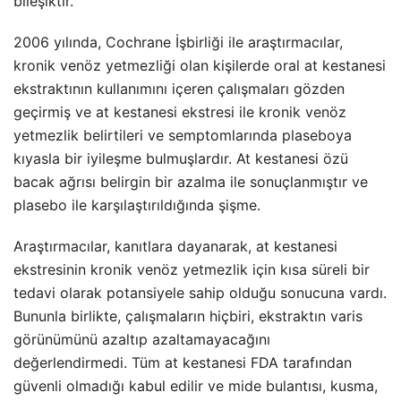
bileşiktir.
2006 yılında, Cochrane İşbirliği ile araştırmacılar,
kronik venöz yetmezliği olan kişilerde oral at kestanesi
ekstraktının kullanımını içeren çalışmaları gözden
geçirmiş ve at kestanesi ekstresi ile kronik venöz
yetmezlik belirtileri ve semptomlarında plaseboya
kıyasla bir iyileşme bulmuşlardır. At kestanesi özü
bacak ağrısı belirgin bir azalma ile sonuçlanmıştır ve
plasebo ile karşılaştırıldığında şişme.
Araştırmacılar, kanıtlara dayanarak, at kestanesi
ekstresinin kronik venöz yetmezlik için kısa süreli bir
tedavi olarak potansiyele sahip olduğu sonucuna vardı.
Bununla birlikte, çalışmaların hiçbiri, ekstraktın varis
görünümünü azaltıp azaltamayacağını
değerlendirmedi. Tüm at kestanesi FDA tarafından
güvenli olmadığı kabul edilir ve mide bulantısı, kusma,