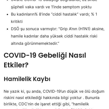
şüpheli vaka vardı ve 1’inde semptom yoktu
Bu kadınların% 8’inde “ciddi hastalık” vardı; % 1
kritikti
DSÖ şu sonuca varmıştır: “Grip A’nın (H1N1) aksine,
hamile kadınlar daha yüksek ciddi hastalık riski
altında görünmemektedir.”
COVID-19 Gebeliği Nasıl
Etkiler?
Hamilelik Kaybı
Ne yazık ki, şu anda, COVID-19’un düşük ve ölü doğum
riskini nasıl etkilediği hakkında bilgi yoktur . Bununla
birlikte, CDC’nin de işaret ettiği gibi, “hamilelik