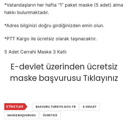
*Vatandaşların her hafta “1” paket maske (5 adet) alma
hakkı bulunmaktadır.
*Adres bilginizi doğru girdiğinizden emin olun.
*PTT Kargo ile ücretsiz olarak taşınacaktır.
5 Adet Cerrahi Maske 3 Katlı
E-devlet üzerinden ücretsiz
maske başvurusu Tıklayınız
ETIKETLER
BASVURU.TURKIYE.GOV.TR
E-DEVLET
MASKE BAŞVURUSU
ÜCRETSIZ