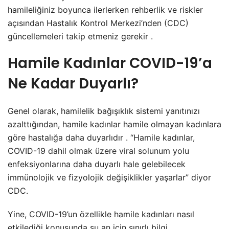
hamileliğiniz boyunca ilerlerken rehberlik ve riskler
açısından Hastalık Kontrol Merkezi’nden (CDC)
güncellemeleri takip etmeniz gerekir .
Hamile Kadınlar COVID-19’a
Ne Kadar Duyarlı?
Genel olarak, hamilelik bağışıklık sistemi yanıtınızı
azalttığından, hamile kadınlar hamile olmayan kadınlara
göre hastalığa daha duyarlıdır . “Hamile kadınlar,
COVID-19 dahil olmak üzere viral solunum yolu
enfeksiyonlarına daha duyarlı hale gelebilecek
immünolojik ve fizyolojik değişiklikler yaşarlar” diyor
CDC.
Yine, COVID-19’un özellikle hamile kadınları nasıl
etkilediği konusunda şu an için sınırlı bilgi