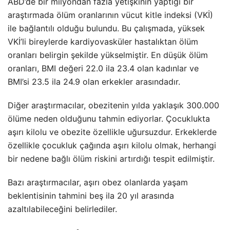
ABD’de bir milyondan fazla yetişkinin yaptığı bir
araştırmada ölüm oranlarının vücut kitle indeksi (VKİ)
ile bağlantılı olduğu bulundu. Bu çalışmada, yüksek
VKİ’li bireylerde kardiyovasküler hastalıktan ölüm
oranları belirgin şekilde yükselmiştir. En düşük ölüm
oranları, BMI değeri 22.0 ila 23.4 olan kadınlar ve
BMI’si 23.5 ila 24.9 olan erkekler arasındadır.
Diğer araştırmacılar, obezitenin yılda yaklaşık 300.000
ölüme neden olduğunu tahmin ediyorlar. Çocuklukta
aşırı kilolu ve obezite özellikle uğursuzdur. Erkeklerde
özellikle çocukluk çağında aşırı kilolu olmak, herhangi
bir nedene bağlı ölüm riskini artırdığı tespit edilmiştir.
Bazı araştırmacılar, aşırı obez olanlarda yaşam
beklentisinin tahmini beş ila 20 yıl arasında
azaltılabileceğini belirlediler.