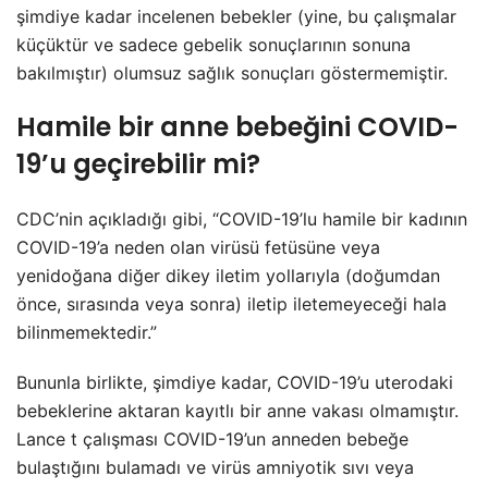
şimdiye kadar incelenen bebekler (yine, bu çalışmalar
küçüktür ve sadece gebelik sonuçlarının sonuna
bakılmıştır) olumsuz sağlık sonuçları göstermemiştir.
Hamile bir anne bebeğini COVID-
19’u geçirebilir mi?
CDC’nin açıkladığı gibi, “COVID-19’lu hamile bir kadının
COVID-19’a neden olan virüsü fetüsüne veya
yenidoğana diğer dikey iletim yollarıyla (doğumdan
önce, sırasında veya sonra) iletip iletemeyeceği hala
bilinmemektedir.”
Bununla birlikte, şimdiye kadar, COVID-19’u uterodaki
bebeklerine aktaran kayıtlı bir anne vakası olmamıştır.
Lance t çalışması COVID-19’un anneden bebeğe
bulaştığını bulamadı ve virüs amniyotik sıvı veya