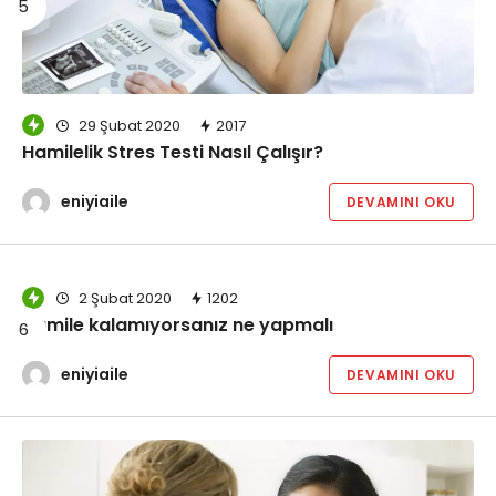
29 Şubat 2020
2017
Hamilelik Stres Testi Nasıl Çalışır?
eniyiaile
DEVAMINI OKU
2 Şubat 2020
1202
Hamile kalamıyorsanız ne yapmalı
eniyiaile
DEVAMINI OKU