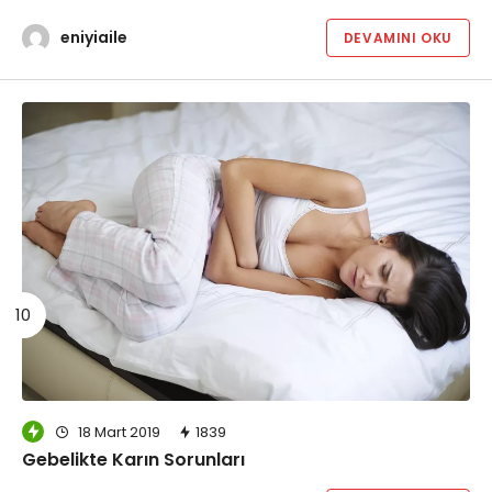
eniyiaile
DEVAMINI OKU
18 Mart 2019
1839
Gebelikte Karın Sorunları