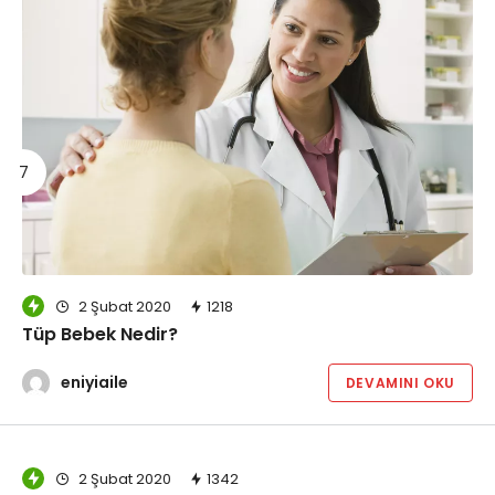
2 Şubat 2020
1218
Tüp Bebek Nedir?
eniyiaile
DEVAMINI OKU
2 Şubat 2020
1342