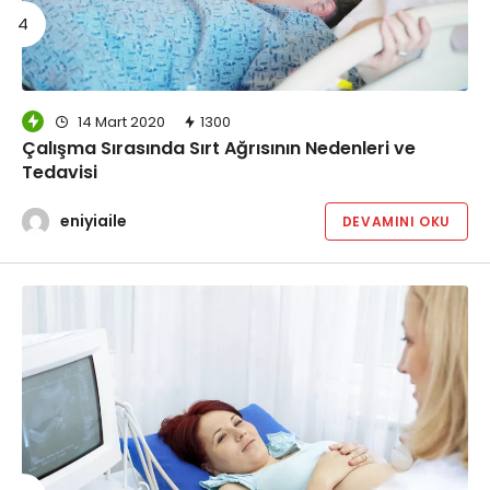
14 Mart 2020
1300
Çalışma Sırasında Sırt Ağrısının Nedenleri ve
Tedavisi
eniyiaile
DEVAMINI OKU