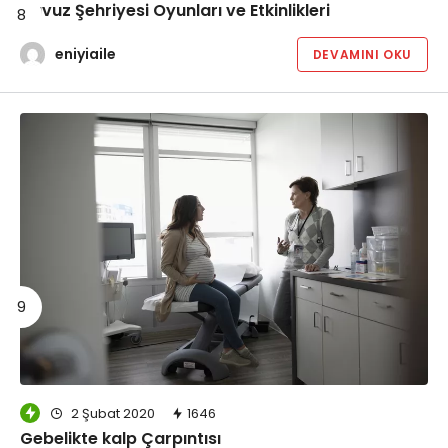
Havuz Şehriyesi Oyunları ve Etkinlikleri
eniyiaile
DEVAMINI OKU
2 Şubat 2020
1646
Gebelikte kalp Çarpıntısı