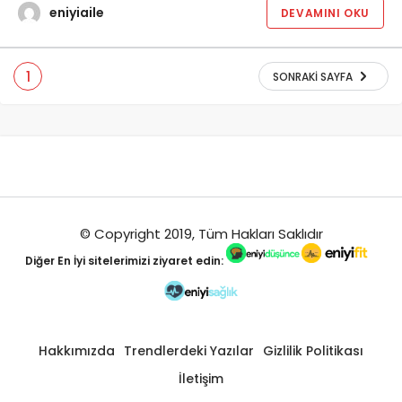
eniyiaile
DEVAMINI OKU
1
SONRAKI SAYFA
© Copyright 2019, Tüm Hakları Saklıdır
Diğer
En İyi
sitelerimizi ziyaret edin:
Hakkımızda
Trendlerdeki Yazılar
Gizlilik Politikası
İletişim