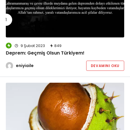
9 Şubat 2023
849
Deprem: Geçmiş Olsun Türkiyem!
eniyiaile
DEVAMINI OKU