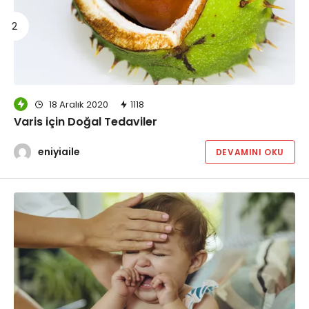
18 Aralık 2020
1118
Varis için Doğal Tedaviler
eniyiaile
DEVAMINI OKU