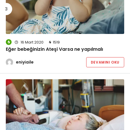
16 Mart 2020
1519
Eğer bebeğinizin Ateşi Varsa ne yapılmalı
eniyiaile
DEVAMINI OKU