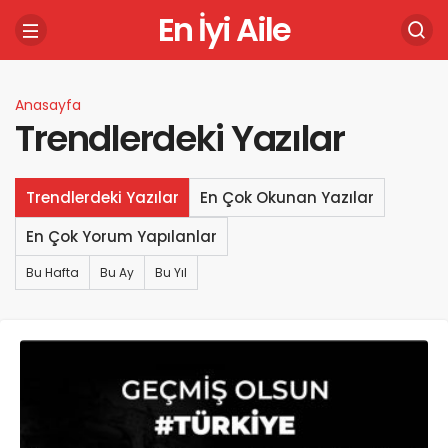
En İyi Aile
Anasayfa
Trendlerdeki Yazılar
Trendlerdeki Yazılar
En Çok Okunan Yazılar
En Çok Yorum Yapılanlar
Bu Hafta
Bu Ay
Bu Yıl