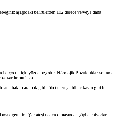
 bebeğiniz aşağıdaki belirtilerden 102 derece ve/veya daha
kan iki çocuk için yüzde beş olur, Nörolojik Bozukluklar ve İnme
epsi vardır mutlaka.
e acil bakım aramak gibi nöbetler veya bilinç kaybı gibi bir
ğlamak gerekir. Eğer ateşi neden olmasından şüpheleniyorlar