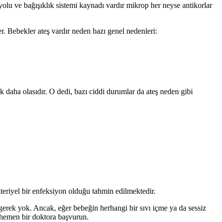
lu ve bağışıklık sistemi kaynadı vardır mikrop her neyse antikorlar
er. Bebekler ateş vardır neden bazı genel nedenleri:
ok daha olasıdır. O dedi, bazı ciddi durumlar da ateş neden gibi
kteriyel bir enfeksiyon olduğu tahmin edilmektedir.
 gerek yok. Ancak, eğer bebeğin herhangi bir sıvı içme ya da sessiz
e hemen bir doktora başvurun.