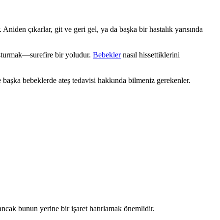
. Aniden çıkarlar, git ve geri gel, ya da başka bir hastalık yarısında
tuşturmak—surefire bir yoludur.
Bebekler
nasıl hissettiklerini
kte başka bebeklerde ateş tedavisi hakkında bilmeniz gerekenler.
 ancak bunun yerine bir işaret hatırlamak önemlidir.