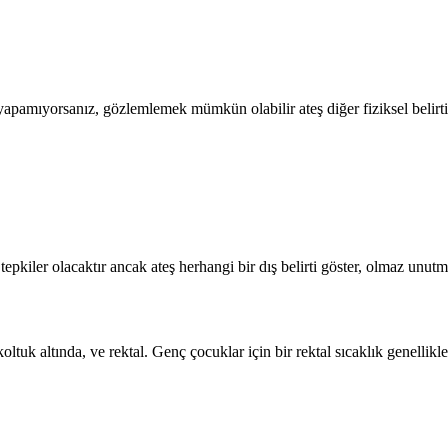
yapamıyorsanız, gözlemlemek mümkün olabilir ateş diğer fiziksel belirtil
 tepkiler olacaktır ancak ateş herhangi bir dış belirti göster, olmaz unut
koltuk altında, ve rektal. Genç çocuklar için bir rektal sıcaklık genellik