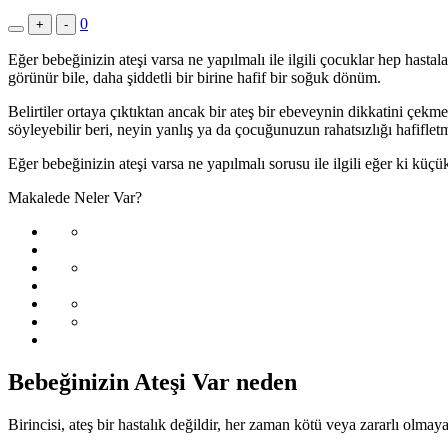
0
+
-
Eğer bebeğinizin ateşi varsa ne yapılmalı ile ilgili çocuklar hep hastalan
görünür bile, daha şiddetli bir birine hafif bir soğuk dönüm.
Belirtiler ortaya çıktıktan ancak bir ateş bir ebeveynin dikkatini çek
söyleyebilir beri, neyin yanlış ya da çocuğunuzun rahatsızlığı hafifle
Eğer bebeğinizin ateşi varsa ne yapılmalı sorusu ile ilgili eğer ki küç
Makalede Neler Var?
Bebeğinizin Ateşi Var neden
Birincisi, ateş bir hastalık değildir, her zaman kötü veya zararlı olma