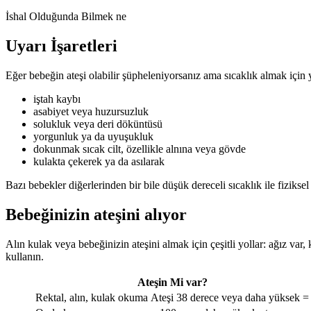
İshal Olduğunda Bilmek ne
Uyarı İşaretleri
Eğer bebeğin ateşi olabilir şüpheleniyorsanız ama sıcaklık almak için 
iştah kaybı
asabiyet veya huzursuzluk
solukluk veya deri döküntüsü
yorgunluk ya da uyuşukluk
dokunmak sıcak cilt, özellikle alnına veya gövde
kulakta çekerek ya da asılarak
Bazı bebekler diğerlerinden bir bile düşük dereceli sıcaklık ile fiziksel
Bebeğinizin ateşini alıyor
Alın kulak veya bebeğinizin ateşini almak için çeşitli yollar: ağız var, 
kullanın.
Ateşin Mi var?
Rektal, alın, kulak okuma
Ateşi 38 derece veya daha yüksek =