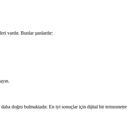
eri vardır. Bunlar şunlardır:
mayın.
le daha doğru bulmaktadır. En iyi sonuçlar için dijital bir termometre