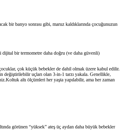
sıcak bir banyo sonrası gibi, maruz kaldıklarında çocuğunuzun
ni dijital bir termometre daha doğru (ve daha güvenli)
çocuklar, çok küçük bebekler de dahil olmak üzere kabul edilir.
 değiştirilebilir uçları olan 3-in-1 tarzı yakala. Genellikle,
iz.Koltuk altı ölçümleri her yaşta yapılabilir, ama her zaman
102 altında görünen “yüksek” ateş üç aydan daha büyük bebekler