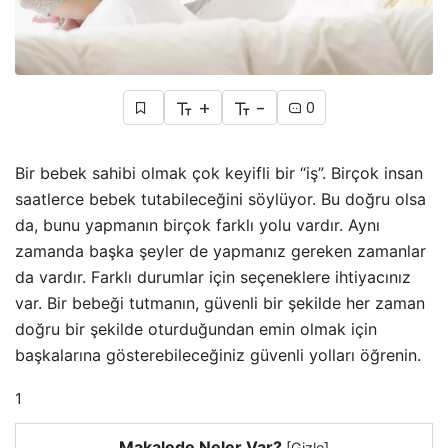
+
-
0
Bir bebek sahibi olmak çok keyifli bir “iş”. Birçok insan
saatlerce bebek tutabileceğini söylüyor. Bu doğru olsa
da, bunu yapmanın birçok farklı yolu vardır. Aynı
zamanda başka şeyler de yapmanız gereken zamanlar
da vardır. Farklı durumlar için seçeneklere ihtiyacınız
var. Bir bebeği tutmanın, güvenli bir şekilde her zaman
doğru bir şekilde oturduğundan emin olmak için
başkalarına gösterebileceğiniz güvenli yolları öğrenin.
1
Makalede Neler Var?
[
Gizle
]