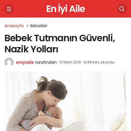
En İyi Aile
Anasayfa
Bebekler
Bebek Tutmanın Güvenli,
Nazik Yolları
eniyiaile
tarafından
13 Mart 2019
1248 kez okundu