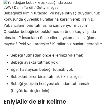
LWA / Dann Tardif / Getty Images
Bebeğinizi kimin tutacağı ve neye ihtiyaç duyduğunuz
konusunda güvenlik kurallarına karar verebilirsiniz.
Yabancıların onu tutmasına izin veriyor musun?
Çocuklar bebeğinizi bekletmeden önce kaç yaşında
olmalıdır? İnsanların önce ellerini yıkamasını sağlamalı
mıydın? Peki ya kardeşler? Kurallarınız şunları içerebilir:
Bebeği tutmadan önce ellerinizi yıkamak
Bebeği ayakta tutmak yok
Eğer hastaysan bebeği tutmak yok
Bebekleri birer birer tutmak (ikizler için)
Bebeği yetişkin hediyesi olmadan tutmamak
(büyük kardeşler için)
EniyiAile’de Bir Kelime