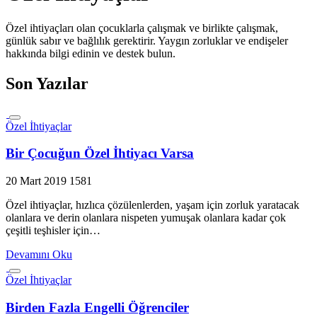
Özel ihtiyaçları olan çocuklarla çalışmak ve birlikte çalışmak,
günlük sabır ve bağlılık gerektirir. Yaygın zorluklar ve endişeler
hakkında bilgi edinin ve destek bulun.
Son Yazılar
Özel İhtiyaçlar
Bir Çocuğun Özel İhtiyacı Varsa
20 Mart 2019
1581
Özel ihtiyaçlar, hızlıca çözülenlerden, yaşam için zorluk yaratacak
olanlara ve derin olanlara nispeten yumuşak olanlara kadar çok
çeşitli teşhisler için…
Devamını Oku
Özel İhtiyaçlar
Birden Fazla Engelli Öğrenciler