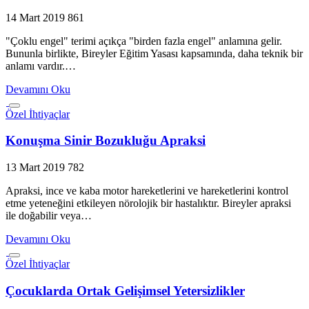
14 Mart 2019
861
"Çoklu engel" terimi açıkça "birden fazla engel" anlamına gelir.
Bununla birlikte, Bireyler Eğitim Yasası kapsamında, daha teknik bir
anlamı vardır.…
Devamını Oku
Özel İhtiyaçlar
Konuşma Sinir Bozukluğu Apraksi
13 Mart 2019
782
Apraksi, ince ve kaba motor hareketlerini ve hareketlerini kontrol
etme yeteneğini etkileyen nörolojik bir hastalıktır. Bireyler apraksi
ile doğabilir veya…
Devamını Oku
Özel İhtiyaçlar
Çocuklarda Ortak Gelişimsel Yetersizlikler