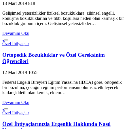
13 Mart 2019
818
Gelişimsel yetersizlikler fiziksel bozukluklara, zihinsel engelli,
konuşma bozukluklarına ve tıbbi koşullara neden olan karmaşık bir
bozukluk grubunu içerir. Gelişimsel yetersizlikler…
Devamını Oku
Özel İhtiyaçlar
Ortopedik Bozukluklar ve Özel Gereksinim
Öğrencileri
12 Mart 2019
1055
Federal Engelli Bireyleri Eğitim Yasası'na (IDEA) göre, ortopedik
bir bozulma, çocuğun eğitim performansını olumsuz etkileyecek
kadar şiddetli olan kemik, eklem…
Devamını Oku
Özel İhtiyaçlar
Özel İhtiyaçlarınızla Ergenlik Hakkında Nasıl