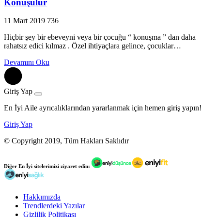
Konuşulur
11 Mart 2019
736
Hiçbir şey bir ebeveyni veya bir çocuğu “ konuşma ” dan daha
rahatsız edici kılmaz . Özel ihtiyaçlara gelince, çocuklar…
Devamını Oku
Giriş Yap
En İyi Aile ayrıcalıklarından yararlanmak için hemen giriş yapın!
Giriş Yap
© Copyright 2019, Tüm Hakları Saklıdır
Diğer
En İyi
sitelerimizi ziyaret edin:
Hakkımızda
Trendlerdeki Yazılar
Gizlilik Politikası