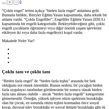
0
+
-
“Çoklu engel” terimi açıkça “birden fazla engel” anlamına gelir.
Bununla birlikte, Bireyler Eğitim Yasası kapsamında, daha teknik bir
anlamı vardır. “Çoklu Engelliler”, Engelliler Eğitimi Yasası (IDEA)
kapsamında bir engelli kategorisidir. Bekleyebileceğiniz gibi, çoklu
engelli çocukların öğrenmeyi veya diğer önemli yaşam işlevlerini
etkileyen iki veya daha fazla engelleyici koşul vardır.
Makalede Neler Var?
Çoklu tanı ve çoklu tanı
“Birden fazla engel” ile “birden fazla teşhis” arasında bir fark
olduğunu not etmek önemlidir. Bunun nedeni, bir çocuğun birden
fazla uygulayıcı tarafından görülmesinin bir sonucu olarak birden
fazla tanı alması olabilir – ancak “birden fazla engelli” kategorisine
girmemesidir. Örneğin, yüksek işleyen otizm spektrum bozukluğu
olan bir çocuk, en sonunda otizm teşhisi konmadan önce sosyal
kaygı, duyusal işlev bozukluğu ve sosyal iletişim bozukluğu gibi ek