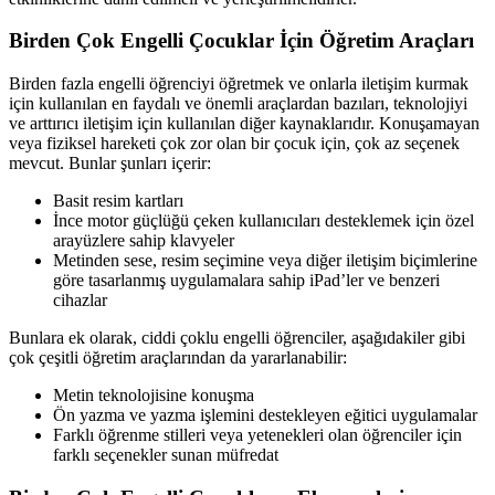
Birden Çok Engelli Çocuklar İçin Öğretim Araçları
Birden fazla engelli öğrenciyi öğretmek ve onlarla iletişim kurmak
için kullanılan en faydalı ve önemli araçlardan bazıları, teknolojiyi
ve arttırıcı iletişim için kullanılan diğer kaynaklarıdır. Konuşamayan
veya fiziksel hareketi çok zor olan bir çocuk için, çok az seçenek
mevcut. Bunlar şunları içerir:
Basit resim kartları
İnce motor güçlüğü çeken kullanıcıları desteklemek için özel
arayüzlere sahip klavyeler
Metinden sese, resim seçimine veya diğer iletişim biçimlerine
göre tasarlanmış uygulamalara sahip iPad’ler ve benzeri
cihazlar
Bunlara ek olarak, ciddi çoklu engelli öğrenciler, aşağıdakiler gibi
çok çeşitli öğretim araçlarından da yararlanabilir:
Metin teknolojisine konuşma
Ön yazma ve yazma işlemini destekleyen eğitici uygulamalar
Farklı öğrenme stilleri veya yetenekleri olan öğrenciler için
farklı seçenekler sunan müfredat