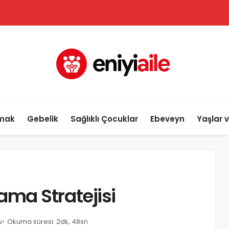
lmak
Gebelik
Sağlıklı Çocuklar
Ebeveyn
Yaşlar 
ma Stratejisi
u
Okuma süresi: 2dk, 48sn