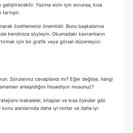
 geliştirecektir. Yazma sizin için sorunsa, kısa
 tartışın.
lanarak özetlemeniz önemlidir. Bunu başkalarına
sesle kendinize söyleyin. Okumadaki kavramların
 artırmak için bir grafik veya görsel düzenleyici
n. Sorularınız cevaplandı mı? Eğer değilse, hangi
 tamamen anlaşıldığını hissediyor musunuz?
tejisini makaleler, kitaplar ve kısa öyküler gibi
 konu alanlarında daha iyi notlar ve daha iyi