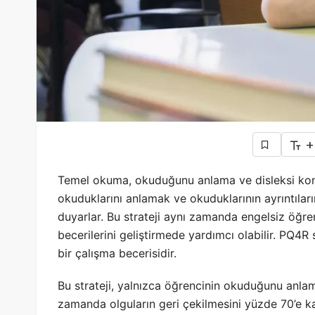
+
Temel okuma, okuduğunu anlama ve disleksi kon
okuduklarını anlamak ve okuduklarının ayrıntılarını
duyarlar. Bu strateji aynı zamanda engelsiz öğ
becerilerini geliştirmede yardımcı olabilir. PQ4R s
bir çalışma becerisidir.
Bu strateji, yalnızca öğrencinin okuduğunu anlam
zamanda olguların geri çekilmesini yüzde 70’e k