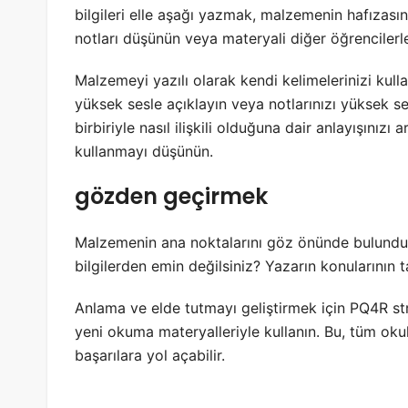
bilgileri elle aşağı yazmak, malzemenin hafızasını
notları düşünün veya materyali diğer öğrencilerle
Malzemeyi yazılı olarak kendi kelimelerinizi kul
yüksek sesle açıklayın veya notlarınızı yüksek 
birbiriyle nasıl ilişkili olduğuna dair anlayışınızı
kullanmayı düşünün.
gözden geçirmek
Malzemenin ana noktalarını göz önünde bulunduru
bilgilerden emin değilsiniz? Yazarın konularının
Anlama ve elde tutmayı geliştirmek için PQ4R stra
yeni okuma materyalleriyle kullanın. Bu, tüm okul
başarılara yol açabilir.