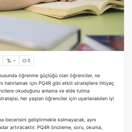
-
0
usunda öğrenme güçlüğü olan öğrenciler, ne
 hatırlamak için PQ4R gibi etkili stratejilere ihtiyaç
rencilere okuduğunu anlama ve elde tutma
tratejisi, her yaştan öğrenciler için uyarlanabilen iyi
a becerisini geliştirmekle kalmayacak, aynı
adar artıracaktır. PQ4R önizleme, soru, okuma,