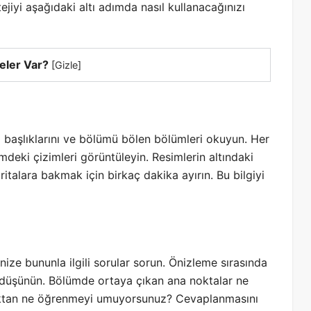
jiyi aşağıdaki altı adımda nasıl kullanacağınızı
eler Var?
[
Gizle
]
aşlıklarını ve bölümü bölen bölümleri okuyun. Her
deki çizimleri görüntüleyin. Resimlerin altındaki
ritalara bakmak için birkaç dakika ayırın. Bu bilgiyi
ize bununla ilgili sorular sorun. Önizleme sırasında
i düşünün. Bölümde ortaya çıkan ana noktalar ne
ktan ne öğrenmeyi umuyorsunuz? Cevaplanmasını