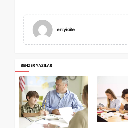
eniyiaile
BENZER YAZILAR