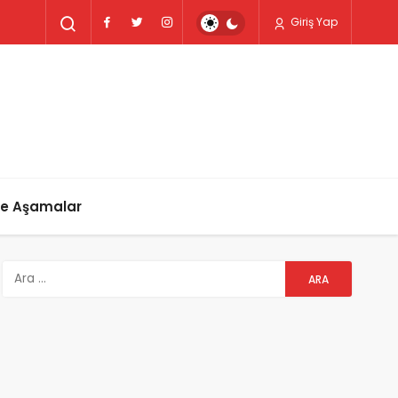
Giriş Yap
ve Aşamalar