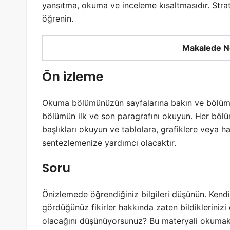
yansıtma, okuma ve inceleme kısaltmasıdır. Strate
öğrenin.
Makalede N
Ön izleme
Okuma bölümünüzün sayfalarına bakın ve bölüm b
bölümün ilk ve son paragrafını okuyun. Her bölüm
başlıkları okuyun ve tablolara, grafiklere veya ha
sentezlemenize yardımcı olacaktır.
Soru
Önizlemede öğrendiğiniz bilgileri düşünün. Kendin
gördüğünüz fikirler hakkında zaten bildikleriniz
olacağını düşünüyorsunuz? Bu materyali okuma