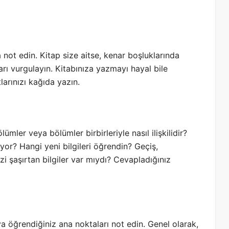
 not edin. Kitap size aitse, kenar boşluklarında
rı vurgulayın. Kitabınıza yazmayı hayal bile
arınızı kağıda yazın.
er veya bölümler birbirleriyle nasıl ilişkilidir?
uyor? Hangi yeni bilgileri öğrendin? Geçiş,
zi şaşırtan bilgiler var mıydı? Cevapladığınız
a öğrendiğiniz ana noktaları not edin. Genel olarak,