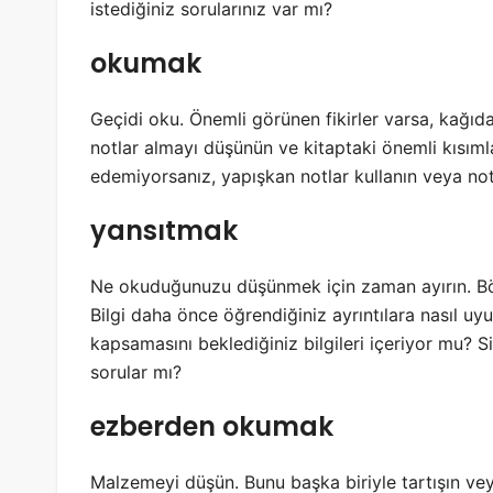
istediğiniz sorularınız var mı?
okumak
Geçidi oku. Önemli görünen fikirler varsa, kağıda
notlar almayı düşünün ve kitaptaki önemli kısımla
edemiyorsanız, yapışkan notlar kullanın veya notl
yansıtmak
Ne okuduğunuzu düşünmek için zaman ayırın. Bölüml
Bilgi daha önce öğrendiğiniz ayrıntılara nasıl uy
kapsamasını beklediğiniz bilgileri içeriyor mu? Si
sorular mı?
ezberden okumak
Malzemeyi düşün. Bunu başka biriyle tartışın vey