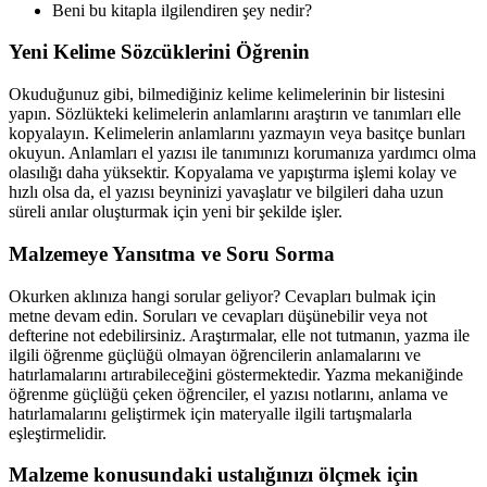
Beni bu kitapla ilgilendiren şey nedir?
Yeni Kelime Sözcüklerini Öğrenin
Okuduğunuz gibi, bilmediğiniz kelime kelimelerinin bir listesini
yapın. Sözlükteki kelimelerin anlamlarını araştırın ve tanımları elle
kopyalayın. Kelimelerin anlamlarını yazmayın veya basitçe bunları
okuyun. Anlamları el yazısı ile tanımınızı korumanıza yardımcı olma
olasılığı daha yüksektir. Kopyalama ve yapıştırma işlemi kolay ve
hızlı olsa da, el yazısı beyninizi yavaşlatır ve bilgileri daha uzun
süreli anılar oluşturmak için yeni bir şekilde işler.
Malzemeye Yansıtma ve Soru Sorma
Okurken aklınıza hangi sorular geliyor? Cevapları bulmak için
metne devam edin. Soruları ve cevapları düşünebilir veya not
defterine not edebilirsiniz. Araştırmalar, elle not tutmanın, yazma ile
ilgili öğrenme güçlüğü olmayan öğrencilerin anlamalarını ve
hatırlamalarını artırabileceğini göstermektedir. Yazma mekaniğinde
öğrenme güçlüğü çeken öğrenciler, el yazısı notlarını, anlama ve
hatırlamalarını geliştirmek için materyalle ilgili tartışmalarla
eşleştirmelidir.
Malzeme konusundaki ustalığınızı ölçmek için