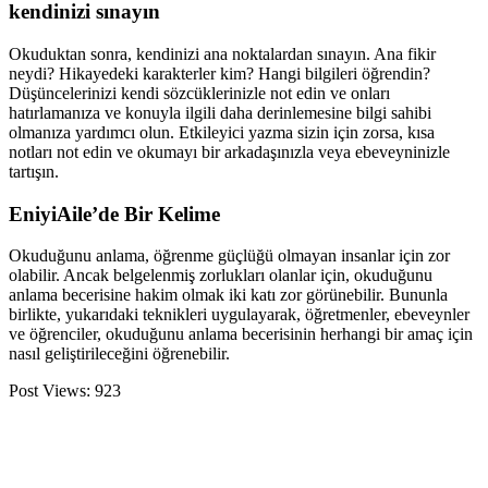
kendinizi sınayın
Okuduktan sonra, kendinizi ana noktalardan sınayın. Ana fikir
neydi? Hikayedeki karakterler kim? Hangi bilgileri öğrendin?
Düşüncelerinizi kendi sözcüklerinizle not edin ve onları
hatırlamanıza ve konuyla ilgili daha derinlemesine bilgi sahibi
olmanıza yardımcı olun. Etkileyici yazma sizin için zorsa, kısa
notları not edin ve okumayı bir arkadaşınızla veya ebeveyninizle
tartışın.
EniyiAile’de Bir Kelime
Okuduğunu anlama, öğrenme güçlüğü olmayan insanlar için zor
olabilir. Ancak belgelenmiş zorlukları olanlar için, okuduğunu
anlama becerisine hakim olmak iki katı zor görünebilir. Bununla
birlikte, yukarıdaki teknikleri uygulayarak, öğretmenler, ebeveynler
ve öğrenciler, okuduğunu anlama becerisinin herhangi bir amaç için
nasıl geliştirileceğini öğrenebilir.
Post Views:
923