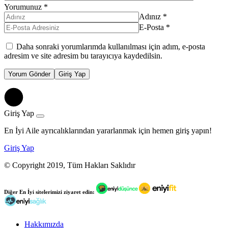
Yorumunuz
*
Adınız
*
E-Posta
*
Daha sonraki yorumlarımda kullanılması için adım, e-posta
adresim ve site adresim bu tarayıcıya kaydedilsin.
Yorum Gönder
Giriş Yap
Giriş Yap
En İyi Aile ayrıcalıklarından yararlanmak için hemen giriş yapın!
Giriş Yap
© Copyright 2019, Tüm Hakları Saklıdır
Diğer
En İyi
sitelerimizi ziyaret edin:
Hakkımızda