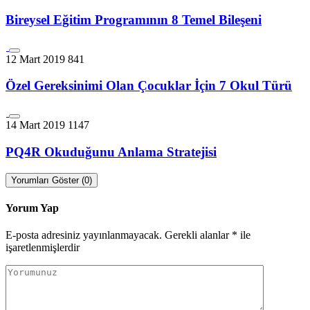
Bireysel Eğitim Programının 8 Temel Bileşeni
12 Mart 2019
841
Özel Gereksinimi Olan Çocuklar İçin 7 Okul Türü
14 Mart 2019
1147
PQ4R Okuduğunu Anlama Stratejisi
Yorumları Göster (0)
Yorum Yap
E-posta adresiniz yayınlanmayacak.
Gerekli alanlar
*
ile
işaretlenmişlerdir