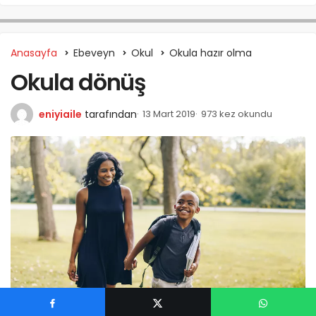
Anasayfa
Ebeveyn
Okul
Okula hazır olma
Okula dönüş
eniyiaile
tarafından
13 Mart 2019
973 kez okundu