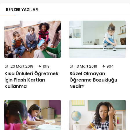
BENZER YAZILAR
20 Mart 2019
1019
13 Mart 2019
904
Kısa Ünlüleri Öğretmek
Sözel Olmayan
İçin Flash Kartları
Öğrenme Bozukluğu
Kullanma
Nedir?