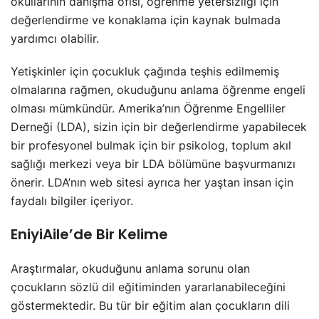
okullarının danışma ofisi, öğrenme yetersizliği için
değerlendirme ve konaklama için kaynak bulmada
yardımcı olabilir.
Yetişkinler için çocukluk çağında teşhis edilmemiş
olmalarına rağmen, okuduğunu anlama öğrenme engeli
olması mümkündür. Amerika’nın Öğrenme Engelliler
Derneği (LDA), sizin için bir değerlendirme yapabilecek
bir profesyonel bulmak için bir psikolog, toplum akıl
sağlığı merkezi veya bir LDA bölümüne başvurmanızı
önerir. LDA’nın web sitesi ayrıca her yaştan insan için
faydalı bilgiler içeriyor.
EniyiAile’de Bir Kelime
Araştırmalar, okuduğunu anlama sorunu olan
çocukların sözlü dil eğitiminden yararlanabileceğini
göstermektedir. Bu tür bir eğitim alan çocukların dili