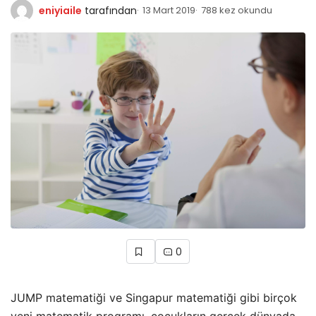
eniyiaile
tarafından
13 Mart 2019
788 kez okundu
0
JUMP matematiği ve Singapur matematiği gibi birçok