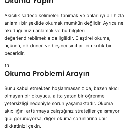
Okuma Yapın
Akıcılık sadece kelimeleri tanımak ve onları iyi bir hızla
anlamlı bir şekilde okumak mümkün değildir. Ayrıca ne
okuduğunuzu anlamak ve bu bilgileri
değerlendirebilmekle de ilgilidir. Eleştirel okuma,
üçüncü, dördüncü ve beşinci sınıflar için kritik bir
beceridir.
10
Okuma Problemi Arayın
Bunu kabul etmekten hoşlanmasanız da, bazen akıcı
olmayan bir okuyucu, altta yatan bir öğrenme
yetersizliği nedeniyle sorun yaşamaktadır. Okuma
akıcılığını arttırmaya çalıştığınız stratejiler çalışmıyor
gibi görünüyorsa, diğer okuma sorunlarına dair
dikkatinizi çekin.