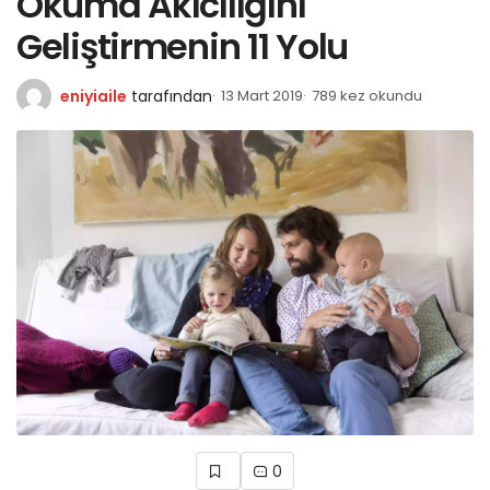
Okuma Akıcılığını
Geliştirmenin 11 Yolu
eniyiaile
tarafından
13 Mart 2019
789 kez okundu
0