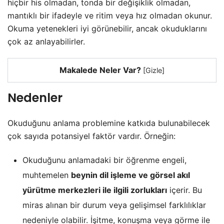
hiçbir his olmadan, tonda bir değişiklik olmadan,
mantıklı bir ifadeyle ve ritim veya hız olmadan okunur.
Okuma yetenekleri iyi görünebilir, ancak okuduklarını
çok az anlayabilirler.
Makalede Neler Var?
[
Gizle
]
Nedenler
Okuduğunu anlama problemine katkıda bulunabilecek
çok sayıda potansiyel faktör vardır. Örneğin:
Okuduğunu anlamadaki bir öğrenme engeli,
muhtemelen
beynin dil işleme ve görsel akıl
yürütme merkezleri ile ilgili zorlukları
içerir. Bu
miras alınan bir durum veya gelişimsel farklılıklar
nedeniyle olabilir. İşitme, konuşma veya görme ile