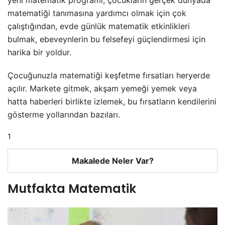
yeni matematik programı, çocukların gerçek dünyada
matematiği tanımasına yardımcı olmak için çok
çalıştığından, evde günlük matematik etkinlikleri
bulmak, ebeveynlerin bu felsefeyi güçlendirmesi için
harika bir yoldur.
Çocuğunuzla matematiği keşfetme fırsatları heryerde
açılır. Markete gitmek, akşam yemeği yemek veya
hatta haberleri birlikte izlemek, bu fırsatların kendilerini
gösterme yollarından bazıları.
1
Makalede Neler Var?
Mutfakta Matematik