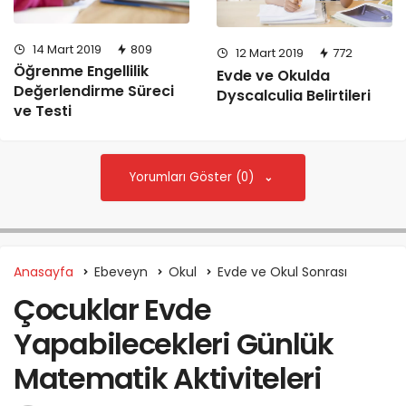
14 Mart 2019
809
12 Mart 2019
772
Öğrenme Engellilik
Evde ve Okulda
Değerlendirme Süreci
Dyscalculia Belirtileri
ve Testi
Yorumları Göster (0)
Anasayfa
Ebeveyn
Okul
Evde ve Okul Sonrası
Çocuklar Evde
Yapabilecekleri Günlük
Matematik Aktiviteleri