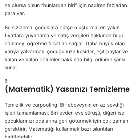
ne olursa olsun “bunlardan biri” için nadiren fazladan
para var.
Bu sızlanma, çocuklara bütçe oluşturma, en yakın
fiyatlara yuvarlama ve satış vergileri hakkında bilgi
edinmeyi öğretme fırsatları sağlar. Daha büyük olan
yarıya yalvarmak, çocuğunuza kesirler, eşit paylar ve
kalan ve kalan bölümler hakkında bilgi edinme şansı
sunar.
6
(Matematik) Yasanızı Temizleme
Temizlik ve carpooling: Bir ebeveynin en az sevdiği
işleri tamamlaması. Biri evden eve sürüşü, diğeri ise
çocuklarınızı odalarına geri götürmek için çok zaman
gerektirir. Matematiği kullanmak bazı sıkıntıları
hafifletebilir.