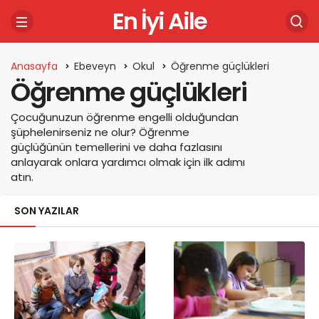
En İyi Aile
Anasayfa
Ebeveyn
Okul
Öğrenme güçlükleri
Öğrenme güçlükleri
Çocuğunuzun öğrenme engelli olduğundan
şüphelenirseniz ne olur? Öğrenme
güçlüğünün temellerini ve daha fazlasını
anlayarak onlara yardımcı olmak için ilk adımı
atın.
SON YAZILAR