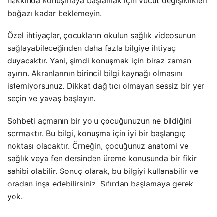
hakkında konuşmaya başlamak için vücut değişiklikleri
boğazı kadar beklemeyin.
Özel ihtiyaçlar, çocukların okulun sağlık videosunun
sağlayabileceğinden daha fazla bilgiye ihtiyaç
duyacaktır. Yani, şimdi konuşmak için biraz zaman
ayırın. Akranlarının birincil bilgi kaynağı olmasını
istemiyorsunuz. Dikkat dağıtıcı olmayan sessiz bir yer
seçin ve yavaş başlayın.
Sohbeti açmanın bir yolu çocuğunuzun ne bildiğini
sormaktır. Bu bilgi, konuşma için iyi bir başlangıç
noktası olacaktır. Örneğin, çocuğunuz anatomi ve
sağlık veya fen dersinden üreme konusunda bir fikir
sahibi olabilir. Sonuç olarak, bu bilgiyi kullanabilir ve
oradan inşa edebilirsiniz. Sıfırdan başlamaya gerek
yok.