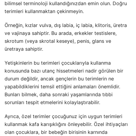
bilimsel terminoloji kullandığınızdan emin olun. Doğru
terimleri kullanmaktan çekinmeyin.
Örneğin, kızlar vulva, dış labia, iç labia, klitoris, üretra
ve vajinaya sahiptir. Bu arada, erkekler testislere,
skrotum (veya skrotal keseye), penis, glans ve
üretraya sahiptir.
Yetişkinlerin bu terimleri çocuklarıyla kullanma
konusunda bazı utanç hissetmeleri nadir görülen bir
durum değildir, ancak gençlerin bu terimlerin ne
yapabildiklerini temsil ettiğini anlamaları önemlidir.
Bunları bilmek, daha sonraki yaşamlarında tıbbi
sorunları tespit etmelerini kolaylaştırabilir.
Ayrıca, özel terimler çocuğunuz için uygun terimleri
kullanmak kafa karışıklığını önleyebilir. Özel ihtiyaçları
olan çocuklara, bir bebeğin birisinin karnında