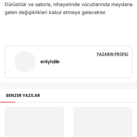
Dürüstlük ve sabırla, nihayetinde vücutlarında meydana
gelen değişiklikleri kabul etmeye gelecekler.
YAZARIN PROFILI
eniyiaile
BENZER YAZILAR