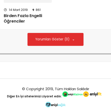
14 Mart 2019
861
Birden Fazla Engelli
Öğrenciler
Yorumları Göster (0)
© Copyright 2019, Tüm Hakları Saklıdır
Diğer
En İyi
sitelerimizi ziyaret edin: