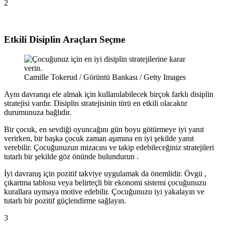
2
Etkili Disiplin Araçları Seçme
Camille Tokerud / Görüntü Bankası / Getty Images
Aynı davranışı ele almak için kullanılabilecek birçok farklı disiplin
stratejisi vardır. Disiplin stratejisinin türü en etkili olacaktır
durumunuza bağlıdır.
Bir çocuk, en sevdiği oyuncağını gün boyu götürmeye iyi yanıt
verirken, bir başka çocuk zaman aşımına en iyi şekilde yanıt
verebilir. Çocuğunuzun mizacını ve takip edebileceğiniz stratejileri
tutarlı bir şekilde göz önünde bulundurun .
İyi davranış için pozitif takviye uygulamak da önemlidir. Övgü ,
çıkartma tablosu veya belirteçli bir ekonomi sistemi çocuğunuzu
kurallara uymaya motive edebilir. Çocuğunuzu iyi yakalayın ve
tutarlı bir pozitif güçlendirme sağlayın.
3