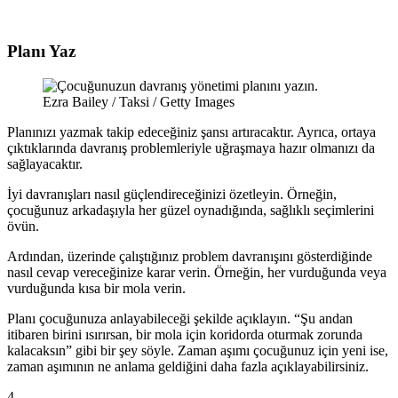
Planı Yaz
Ezra Bailey / Taksi / Getty Images
Planınızı yazmak takip edeceğiniz şansı artıracaktır. Ayrıca, ortaya
çıktıklarında davranış problemleriyle uğraşmaya hazır olmanızı da
sağlayacaktır.
İyi davranışları nasıl güçlendireceğinizi özetleyin. Örneğin,
çocuğunuz arkadaşıyla her güzel oynadığında, sağlıklı seçimlerini
övün.
Ardından, üzerinde çalıştığınız problem davranışını gösterdiğinde
nasıl cevap vereceğinize karar verin. Örneğin, her vurduğunda veya
vurduğunda kısa bir mola verin.
Planı çocuğunuza anlayabileceği şekilde açıklayın. “Şu andan
itibaren birini ısırırsan, bir mola için koridorda oturmak zorunda
kalacaksın” gibi bir şey söyle. Zaman aşımı çocuğunuz için yeni ise,
zaman aşımının ne anlama geldiğini daha fazla açıklayabilirsiniz.
4