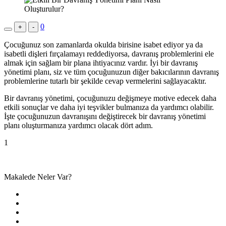
0
+
-
Çocuğunuz son zamanlarda okulda birisine isabet ediyor ya da
isabetli dişleri fırçalamayı reddediyorsa, davranış problemlerini ele
almak için sağlam bir plana ihtiyacınız vardır. İyi bir davranış
yönetimi planı, siz ve tüm çocuğunuzun diğer bakıcılarının davranış
problemlerine tutarlı bir şekilde cevap vermelerini sağlayacaktır.
Bir davranış yönetimi, çocuğunuzu değişmeye motive edecek daha
etkili sonuçlar ve daha iyi teşvikler bulmanıza da yardımcı olabilir.
İşte çocuğunuzun davranışını değiştirecek bir davranış yönetimi
planı oluşturmanıza yardımcı olacak dört adım.
1
Makalede Neler Var?