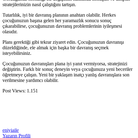
stratejilerinizin nasıl çalıştığını tartışın.
Tutarlılık, iyi bir davranış planının anahtarı olabilir. Herkes
çocuğunuzun başına gelen her yaramazlık sonucu sonuç
çıkarabilirse, çocuğunuzun davranış problemlerinin iyileşmesi
olasıdır.
Planı gerektiği gibi tekrar ziyaret edin. Çocuğunuzun davranışı
düzeldiğinde, ele almak için başka bir davranış seçmek
isteyebilirsiniz.
Çocuğunuzun davranışları plana iyi yanıt vermiyorsa, stratejinizi
değiştirin. Farklı bir sonuç deneyin veya çocuğunuza yeni beceriler
öğretmeye çalışın. Yeni bir yaklaşım inatçı yanlış davranışlara son
verilmesine yardımcı olabilir.
Post Views:
1.151
eniyiaile
Yazarın Profili