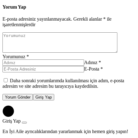
Yorum Yap
E-posta adresiniz yayınlanmayacak.
Gerekli alanlar
*
ile
işaretlenmişlerdir
Yorumunuz
*
Adınız
*
E-Posta
*
Daha sonraki yorumlarımda kullanılması için adım, e-posta
adresim ve site adresim bu tarayıcıya kaydedilsin.
Yorum Gönder
Giriş Yap
Giriş Yap
En İyi Aile ayrıcalıklarından yararlanmak için hemen giriş yapın!