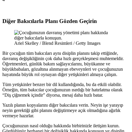
Diğer Bakıcılarla Planı Gözden Geçirin
Ariel Skelley / Blend Resimleri / Getty Images
Bir çocuğun tüm bakıcıları aynı disiplin planını takip ettiğinde,
davranış değişikliğinin çok daha hızlı gerçekleşmesi muhtemeldir.
Öğretmenleri, günlük bakım sağlayıcılarını, büyükanne ve
büyükbabaları, gözaltına alınmayan ebeveynleri ve çocuğunuzun
hayatında büyük rol oynayan diğer yetişkinleri almaya çalışın.
Tüm yetişkinler benzer bir dil kullandığında, bu da etkili olabilir.
Örneğin, tüm bakıcılar çocuğunuzun ısırdığı bir hatırlatma olarak
“Diş çiğnemek içindir” diyorsa, mesaj daha hızlı batar.
Yazılı planın kopyalarını diğer bakıcılara verin. Neyin işe yarayıp
neyin gerektiği gibi planını değiştirmeye açık olmadığına ağırlık
vermeye hazırlar.
Çocuğunuzun nasıl olduğu hakkında birbirinizle iletişim kurun.
Gördüğünüz herhangi bir değişiklik hakkında konuşun ve disiplin