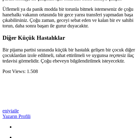
Üflemeli ya da panik modda bir torunla bitmek istemeseniz de çoğu
hanehalkı vakanın ortasında bir gece yarısı transferi yapmadan başa
çıkabilirsiniz. Çoğu zaman, geceyi sebat eden ve kalan bir ev sahibi
torun, daha sonra başarı ile gurur duyacaktır.
Diğer Küçük Hastalıklar
Bir pijama partisi sırasında küçük bir hastalık gelişen bir çocuk diğer
çocuklardan izole edilmeli, rahat ettirilmeli ve uygunsa reçetesiz ilaç
tedavisi görmelidir. Çoğu ebeveyn bilgilendirilmek isteyecektir.
Post Views:
1.508
eniyiaile
Yazarın Profili