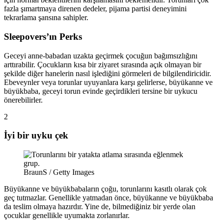
fazla şımartmaya direnen dedeler, pijama partisi deneyimini
tekrarlama şansına sahipler.
Sleepovers’ın Perks
Geceyi anne-babadan uzakta geçirmek çocuğun bağımsızlığını
arttırabilir. Çocukların kısa bir ziyaret sırasında açık olmayan bir
şekilde diğer hanelerin nasıl işlediğini görmeleri de bilgilendiricidir.
Ebeveynler veya torunlar uyuyanlara karşı gelirlerse, büyükanne ve
büyükbaba, geceyi torun evinde geçirdikleri tersine bir uykucu
önerebilirler.
2
İyi bir uyku çek
BraunS / Getty Images
Büyükanne ve büyükbabaların çoğu, torunlarını kasıtlı olarak çok
geç tutmazlar. Genellikle yatmadan önce, büyükanne ve büyükbaba
da teslim olmaya hazırdır. Yine de, bilmediğiniz bir yerde olan
çocuklar genellikle uyumakta zorlanırlar.