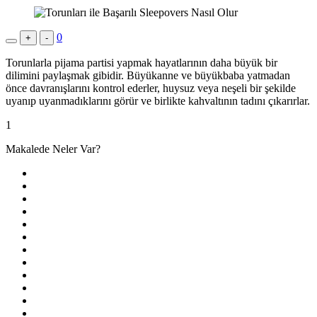
0
+
-
Torunlarla pijama partisi yapmak hayatlarının daha büyük bir
dilimini paylaşmak gibidir. Büyükanne ve büyükbaba yatmadan
önce davranışlarını kontrol ederler, huysuz veya neşeli bir şekilde
uyanıp uyanmadıklarını görür ve birlikte kahvaltının tadını çıkarırlar.
1
Makalede Neler Var?