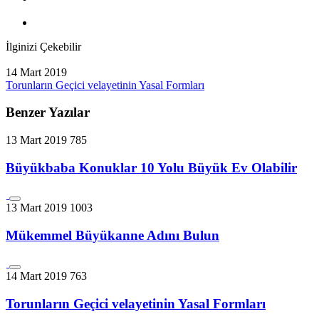
İlginizi Çekebilir
14 Mart 2019
Torunların Geçici velayetinin Yasal Formları
Benzer Yazılar
13 Mart 2019
785
Büyükbaba Konuklar 10 Yolu Büyük Ev Olabilir
13 Mart 2019
1003
Mükemmel Büyükanne Adını Bulun
14 Mart 2019
763
Torunların Geçici velayetinin Yasal Formları