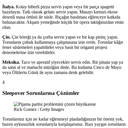
İtalya.
Kolay biberli pizza servis yapın veya bir parça spagetti
hazırlayın. Tatlı olarak gelato servis yapın. Masayı kırmızı ekose
desenli masa örtüsü ile süsle. Bıçağın basılması eğlenceye katkıda
bulunacaktır. Akşam yemeğinde küçük bir opera taktığınızdan emin
olun.
Çin.
Çin böreği ya da çorba servis yapın ve bir kap pirinç yapın.
Torunların çubuk kullanmaya çalışmasına izin verin. Torunlar kâğıt
fener süslemeleri yapabilirler veya basit bir origami projesi
denemelerine izin verebilirler.
Meksika.
Taco ve aperatif yiyecekler servis edin. Bir pinata yap ya
da satın al ve mariachi müziğini dinle. Bu kutlama Cinco de Mayo
veya Ölülerin Günü ile aynı zamana denk gelebilir.
4
Sleepover Sorunlarına Çözümler
Rick Gomez / Getty Images
Torunlarınız için ne kadar eğlenmeyi planladığınızın bir önemi yok,
bazen uykusuzluk sorunlarıyla karşılaşırsınız. Bazı yaygın sorunların