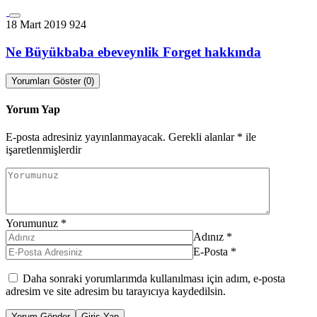
18 Mart 2019
924
Ne Büyükbaba ebeveynlik Forget hakkında
Yorumları Göster (0)
Yorum Yap
E-posta adresiniz yayınlanmayacak.
Gerekli alanlar
*
ile
işaretlenmişlerdir
Yorumunuz
*
Adınız
*
E-Posta
*
Daha sonraki yorumlarımda kullanılması için adım, e-posta
adresim ve site adresim bu tarayıcıya kaydedilsin.
Yorum Gönder
Giriş Yap