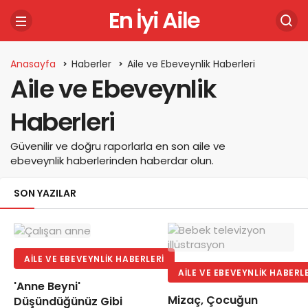
En İyi Aile
Anasayfa
Haberler
Aile ve Ebeveynlik Haberleri
Aile ve Ebeveynlik
Haberleri
Güvenilir ve doğru raporlarla en son aile ve
ebeveynlik haberlerinden haberdar olun.
SON YAZILAR
AILE VE EBEVEYNLIK HABERLERI
AILE VE EBEVEYNLIK HABERL
'Anne Beyni'
Mizaç, Çocuğun
Düşündüğünüz Gibi