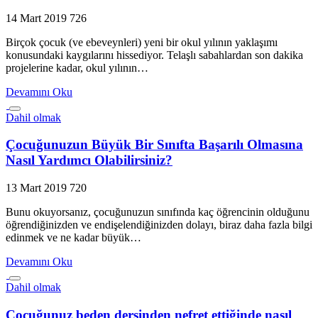
14 Mart 2019
726
Birçok çocuk (ve ebeveynleri) yeni bir okul yılının yaklaşımı
konusundaki kaygılarını hissediyor. Telaşlı sabahlardan son dakika
projelerine kadar, okul yılının…
Devamını Oku
Dahil olmak
Çocuğunuzun Büyük Bir Sınıfta Başarılı Olmasına
Nasıl Yardımcı Olabilirsiniz?
13 Mart 2019
720
Bunu okuyorsanız, çocuğunuzun sınıfında kaç öğrencinin olduğunu
öğrendiğinizden ve endişelendiğinizden dolayı, biraz daha fazla bilgi
edinmek ve ne kadar büyük…
Devamını Oku
Dahil olmak
Çocuğunuz beden dersinden nefret ettiğinde nasıl