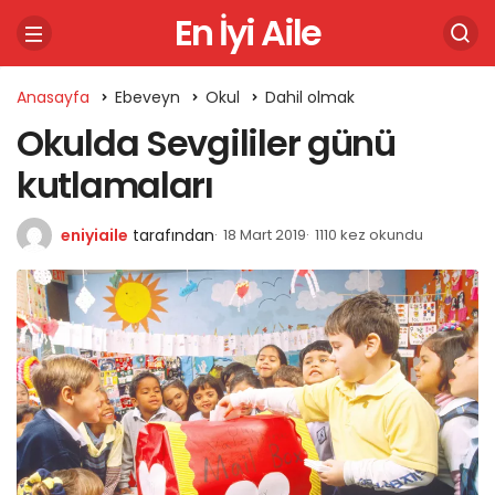
En İyi Aile
Anasayfa
Ebeveyn
Okul
Dahil olmak
Okulda Sevgililer günü
kutlamaları
eniyiaile
tarafından
18 Mart 2019
1110 kez okundu