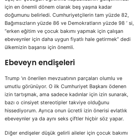
için en önemli dönem olarak beş yaşına kadar
doğumunu belirledi. Cumhuriyetçilerin tam yüzde 82,
Bağımsızların yüzde 86 ve Demokratların yüzde 98 ‘ si,
“erken eğitim ve çocuk bakımı yapmak için çalışan
ebeveynler için daha uygun fiyatlı hale getirmek” dedi
ülkemizin başarısı için önemli.
Ebeveyn endişeleri
Trump ‘ın önerilen mevzuatının parçaları olumlu ve
umutlu görünüyor. O ilk Cumhuriyet Başkanı ödenen
izin tartışmak, ama sadece kadınlar için izin sunarak,
bazı o cinsiyet stereotipler takviye olduğunu
hissediyorum. Ayrıca onun ücretli izin önerisi evlatlık
ebeveynler ya da aynı seks çiftler hiçbir söz yapar.
Diğer endişeler düşük gelirli aileler için çocuk bakımı