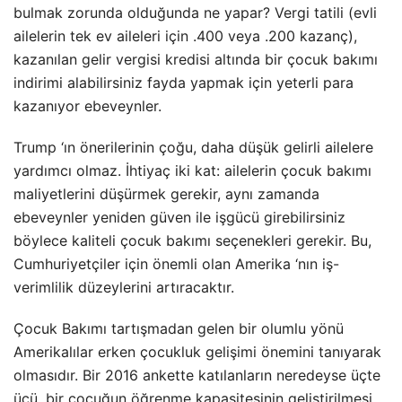
bulmak zorunda olduğunda ne yapar? Vergi tatili (evli
ailelerin tek ev aileleri için .400 veya .200 kazanç),
kazanılan gelir vergisi kredisi altında bir çocuk bakımı
indirimi alabilirsiniz fayda yapmak için yeterli para
kazanıyor ebeveynler.
Trump ‘ın önerilerinin çoğu, daha düşük gelirli ailelere
yardımcı olmaz. İhtiyaç iki kat: ailelerin çocuk bakımı
maliyetlerini düşürmek gerekir, aynı zamanda
ebeveynler yeniden güven ile işgücü girebilirsiniz
böylece kaliteli çocuk bakımı seçenekleri gerekir. Bu,
Cumhuriyetçiler için önemli olan Amerika ‘nın iş-
verimlilik düzeylerini artıracaktır.
Çocuk Bakımı tartışmadan gelen bir olumlu yönü
Amerikalılar erken çocukluk gelişimi önemini tanıyarak
olmasıdır. Bir 2016 ankette katılanların neredeyse üçte
üçü, bir çocuğun öğrenme kapasitesinin geliştirilmesi