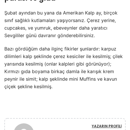
Şubat ayından bu yana da Amerikan Kalp ay, birçok
sınıf sağlıklı kutlamaları yaşıyorsanız. Çerez yerine,
cupcakes, ve yumruk, ebeveynler daha yaratıcı
Sevgililer günü davranır gönderebilirsiniz.
Bazı gördüğüm daha ilginç fikirler şunlardır: karpuz
dilimleri kalp şeklinde çerez kesiciler ile kesilmiş; çilek
yarısında kesilmiş (onlar kalpleri gibi görünüyor);
Kırmızı gıda boyama birkaç damla ile karışık krem
peynir ile simit; kalp şeklinde mini Muffins ve kavun
çiçek şekline kesilmiş.
YAZARIN PROFILI