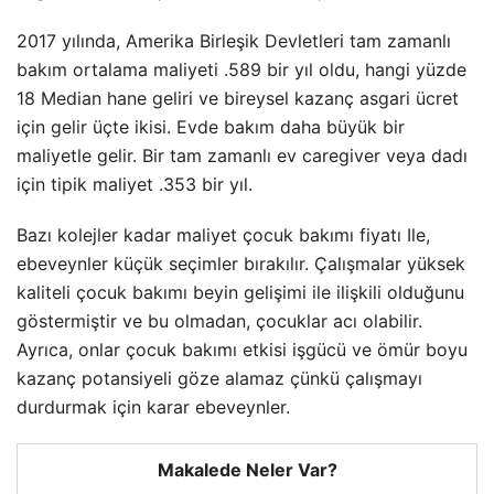
2017 yılında, Amerika Birleşik Devletleri tam zamanlı
bakım ortalama maliyeti .589 bir yıl oldu, hangi yüzde
18 Median hane geliri ve bireysel kazanç asgari ücret
için gelir üçte ikisi. Evde bakım daha büyük bir
maliyetle gelir. Bir tam zamanlı ev caregiver veya dadı
için tipik maliyet .353 bir yıl.
Bazı kolejler kadar maliyet çocuk bakımı fiyatı Ile,
ebeveynler küçük seçimler bırakılır. Çalışmalar yüksek
kaliteli çocuk bakımı beyin gelişimi ile ilişkili olduğunu
göstermiştir ve bu olmadan, çocuklar acı olabilir.
Ayrıca, onlar çocuk bakımı etkisi işgücü ve ömür boyu
kazanç potansiyeli göze alamaz çünkü çalışmayı
durdurmak için karar ebeveynler.
Makalede Neler Var?