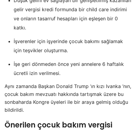
Düşük gelirli ev sağlayan bir genişletilmiş kazanılan
gelir vergisi kredi formunda bir child care indirimi
ve onların tasarruf hesapları için eşleşen bir 0
katkı.
İşverenler için işyerinde çocuk bakımı sağlamak
için teşvikler oluşturma.
İşe geri dönmeden önce yeni annelere 6 haftalık
ücretli izin verilmesi.
Aynı zamanda Başkan Donald Trump ‘ın kızı Ivanka ‘nın,
çocuk bakım mevzuatı hakkında tartışmak üzere bu
sonbaharda Kongre üyeleri ile bir araya gelmiş olduğu
bildirildi.
Önerilen çocuk bakım vergisi