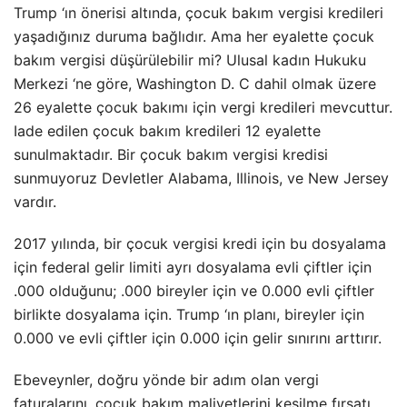
Trump ‘ın önerisi altında, çocuk bakım vergisi kredileri
yaşadığınız duruma bağlıdır. Ama her eyalette çocuk
bakım vergisi düşürülebilir mi? Ulusal kadın Hukuku
Merkezi ‘ne göre, Washington D. C dahil olmak üzere
26 eyalette çocuk bakımı için vergi kredileri mevcuttur.
Iade edilen çocuk bakım kredileri 12 eyalette
sunulmaktadır. Bir çocuk bakım vergisi kredisi
sunmuyoruz Devletler Alabama, Illinois, ve New Jersey
vardır.
2017 yılında, bir çocuk vergisi kredi için bu dosyalama
için federal gelir limiti ayrı dosyalama evli çiftler için
.000 olduğunu; .000 bireyler için ve 0.000 evli çiftler
birlikte dosyalama için. Trump ‘ın planı, bireyler için
0.000 ve evli çiftler için 0.000 için gelir sınırını arttırır.
Ebeveynler, doğru yönde bir adım olan vergi
faturalarını, çocuk bakım maliyetlerini kesilme fırsatı