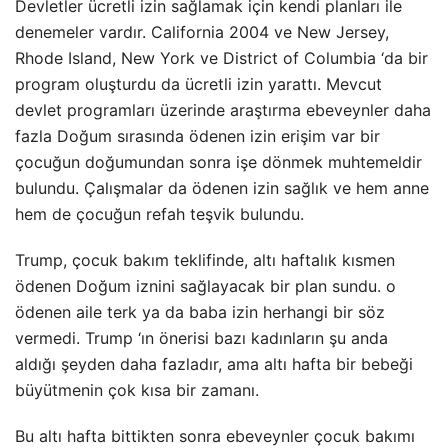
Devletler ücretli izin sağlamak için kendi planları ile
denemeler vardır. California 2004 ve New Jersey,
Rhode Island, New York ve District of Columbia ‘da bir
program oluşturdu da ücretli izin yarattı. Mevcut
devlet programları üzerinde araştırma ebeveynler daha
fazla Doğum sırasında ödenen izin erişim var bir
çocuğun doğumundan sonra işe dönmek muhtemeldir
bulundu. Çalışmalar da ödenen izin sağlık ve hem anne
hem de çocuğun refah teşvik bulundu.
Trump, çocuk bakım teklifinde, altı haftalık kısmen
ödenen Doğum iznini sağlayacak bir plan sundu. o
ödenen aile terk ya da baba izin herhangi bir söz
vermedi. Trump ‘ın önerisi bazı kadınların şu anda
aldığı şeyden daha fazladır, ama altı hafta bir bebeği
büyütmenin çok kısa bir zamanı.
Bu altı hafta bittikten sonra ebeveynler çocuk bakımı