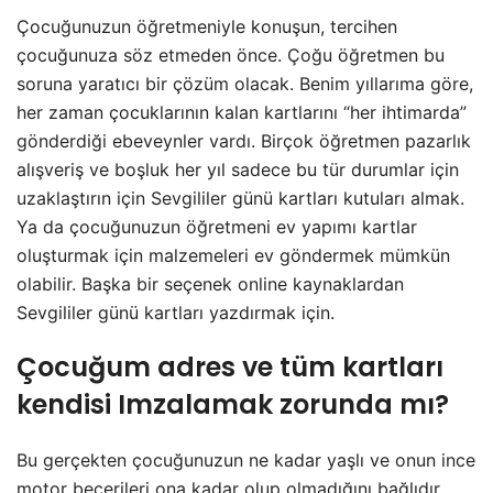
Çocuğunuzun öğretmeniyle konuşun, tercihen
çocuğunuza söz etmeden önce. Çoğu öğretmen bu
soruna yaratıcı bir çözüm olacak. Benim yıllarıma göre,
her zaman çocuklarının kalan kartlarını “her ihtimarda”
gönderdiği ebeveynler vardı. Birçok öğretmen pazarlık
alışveriş ve boşluk her yıl sadece bu tür durumlar için
uzaklaştırın için Sevgililer günü kartları kutuları almak.
Ya da çocuğunuzun öğretmeni ev yapımı kartlar
oluşturmak için malzemeleri ev göndermek mümkün
olabilir. Başka bir seçenek online kaynaklardan
Sevgililer günü kartları yazdırmak için.
Çocuğum adres ve tüm kartları
kendisi Imzalamak zorunda mı?
Bu gerçekten çocuğunuzun ne kadar yaşlı ve onun ince
motor becerileri ona kadar olup olmadığını bağlıdır.