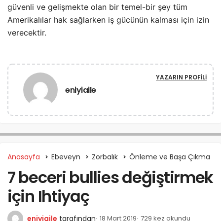
güvenli ve gelişmekte olan bir temel-bir şey tüm
Amerikalılar hak sağlarken iş gücünün kalması için izin
verecektir.
YAZARIN PROFILI
eniyiaile
Anasayfa
Ebeveyn
Zorbalık
Önleme ve Başa Çıkma
7 beceri bullies değiştirmek
için Ihtiyaç
eniyiaile
tarafından
18 Mart 2019
729 kez okundu