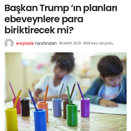
Başkan Trump ‘ın planları
ebeveynlere para
biriktirecek mi?
eniyiaile
tarafından
18 Mart 2019
909 kez okundu