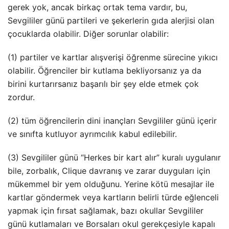
gerek yok, ancak birkaç ortak tema vardır, bu,
Sevgililer günü partileri ve şekerlerin gıda alerjisi olan
çocuklarda olabilir. Diğer sorunlar olabilir:
(1) partiler ve kartlar alışverişi öğrenme sürecine yıkıcı
olabilir. Öğrenciler bir kutlama bekliyorsanız ya da
birini kurtarırsanız başarılı bir şey elde etmek çok
zordur.
(2) tüm öğrencilerin dini inançları Sevgililer günü içerir
ve sınıfta kutluyor ayrımcılık kabul edilebilir.
(3) Sevgililer günü “Herkes bir kart alır” kuralı uygulanır
bile, zorbalık, Clique davranış ve zarar duyguları için
mükemmel bir yem olduğunu. Yerine kötü mesajlar ile
kartlar göndermek veya kartların belirli türde eğlenceli
yapmak için fırsat sağlamak, bazı okullar Sevgililer
günü kutlamaları ve Borsaları okul gerekçesiyle kapalı