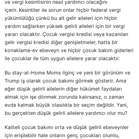
ve vergi kesintisinin nasıl yardımcı olacağını
içerir. Kesintiler ile sorun onlar hiçbir federal vergi
yükümlülüğü çünkü bu alt gelir aileleri için hiçbir
yardım sağlarken yüksek gelirli aileleri için bir vergi
yararı olacaktır. Çocuk vergisi kredisi veya kazanılan
gelir vergisi kredisi diğer genişletmeler, hatta bir
konaklama-ev ebeveyn ve hiçbir çocuk bakım giderleri
ile çocuklar ile tüm uygun ailelere yarar olacaktır.
Bu stay-at-Home Moms ilginç ve yeni bir görünüm ve
Trump iş olarak çocuk bakımı görmek gösterir. Ama
eğer düşük gelirli ailelerin diğer hükümet faydaları
almak için işe dönmek zorunda kalırsanız, o zaman
evde kalmak büyük olasılıkla bir seçim değildir. Yani,
bu gerçekten düşük gelirli ailelere yardımcı olur mu?
Kaliteli çocuk bakımı orta ve düşük gelirli ebeveynler
için erişilebilir hale onların genç çocukları olumlu,