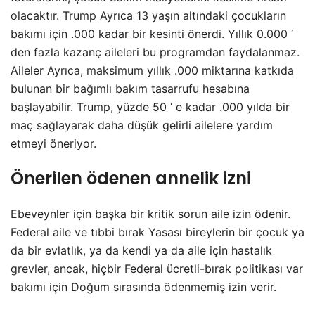
olacaktır. Trump Ayrıca 13 yaşın altındaki çocukların
bakımı için .000 kadar bir kesinti önerdi. Yıllık 0.000 ‘
den fazla kazanç aileleri bu programdan faydalanmaz.
Aileler Ayrıca, maksimum yıllık .000 miktarına katkıda
bulunan bir bağımlı bakım tasarrufu hesabına
başlayabilir. Trump, yüzde 50 ‘ e kadar .000 yılda bir
maç sağlayarak daha düşük gelirli ailelere yardım
etmeyi öneriyor.
Önerilen ödenen annelik izni
Ebeveynler için başka bir kritik sorun aile izin ödenir.
Federal aile ve tıbbi bırak Yasası bireylerin bir çocuk ya
da bir evlatlık, ya da kendi ya da aile için hastalık
grevler, ancak, hiçbir Federal ücretli-bırak politikası var
bakımı için Doğum sırasında ödenmemiş izin verir.