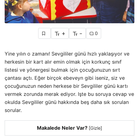
+
-
0
Yine yılın o zamanı! Sevgililer günü hızlı yaklaşıyor ve
herkesin bir kart alır emin olmak için korkunç sınıf
listesi ve yönergesi bulmak için çocuğunuzun sırt
çantası açtı. Eğer birçok ebeveyn gibi iseniz, siz ve
çocuğunuzun neden herkese bir Sevgililer günü kartı
vermek zorunda merak ediyor. Işte bu soruya cevap ve
okulda Sevgililer günü hakkında beş daha sık sorulan
sorular.
Makalede Neler Var?
[
Gizle
]