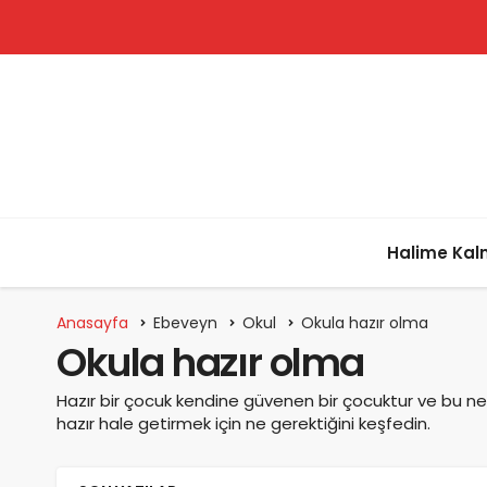
Halime Ka
Anasayfa
Ebeveyn
Okul
Okula hazır olma
Okula hazır olma
Hazır bir çocuk kendine güvenen bir çocuktur ve bu ne
hazır hale getirmek için ne gerektiğini keşfedin.