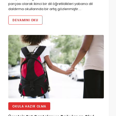
parçası olarak ikinci bir dil öğretildikleri yabancı dil
daldırma okullarında bir artış gözlenmiştir.…
DEVAMINI OKU
OKULA HAZIR OLMA