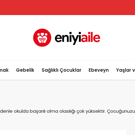
lmak
Gebelik
Sağlıklı Çocuklar
Ebeveyn
Yaşlar 
denle okulda başarılı olma olasılığı çok yüksektir. Çocuğunuz