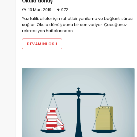
Okula dönüş
13 Mart 2019
972
Yaz tatili, aileler için rahat bir yenileme ve bağlantı süresi
sağlar. Okula dönüş buna bir son veriyor. Çocuğunuz
rekreasyon haftalarından…
DEVAMINI OKU