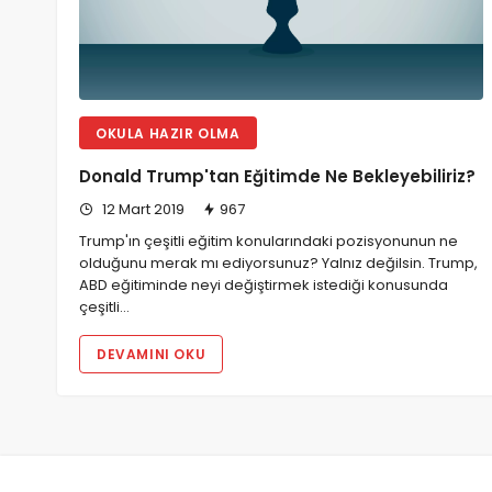
OKULA HAZIR OLMA
Donald Trump'tan Eğitimde Ne Bekleyebiliriz?
12 Mart 2019
967
Trump'ın çeşitli eğitim konularındaki pozisyonunun ne
olduğunu merak mı ediyorsunuz? Yalnız değilsin. Trump,
ABD eğitiminde neyi değiştirmek istediği konusunda
çeşitli…
DEVAMINI OKU