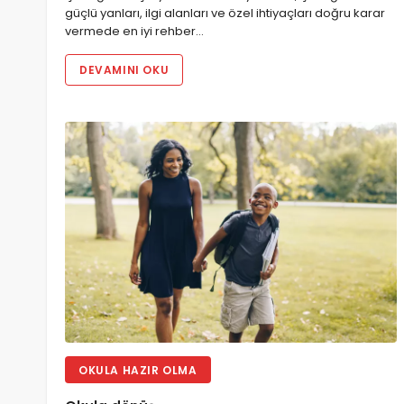
güçlü yanları, ilgi alanları ve özel ihtiyaçları doğru karar
vermede en iyi rehber…
DEVAMINI OKU
OKULA HAZIR OLMA