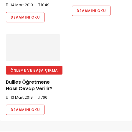
14 Mart 2019
1049
DEVAMINI OKU
DEVAMINI OKU
ÖNLEME VE BAŞA ÇIKMA
Bullies Öğretmene
Nasıl Cevap Verilir?
13 Mart 2019
766
DEVAMINI OKU