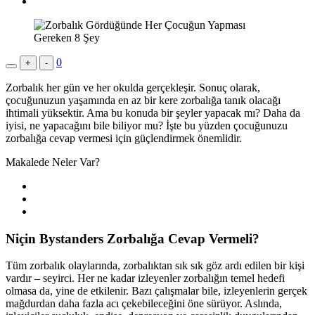
0
+
-
Zorbalık her gün ve her okulda gerçekleşir. Sonuç olarak,
çocuğunuzun yaşamında en az bir kere zorbalığa tanık olacağı
ihtimali yüksektir. Ama bu konuda bir şeyler yapacak mı? Daha da
iyisi, ne yapacağını bile biliyor mu? İşte bu yüzden çocuğunuzu
zorbalığa cevap vermesi için güçlendirmek önemlidir.
Makalede Neler Var?
Niçin Bystanders Zorbalığa Cevap Vermeli?
Tüm zorbalık olaylarında, zorbalıktan sık sık göz ardı edilen bir kişi
vardır – seyirci. Her ne kadar izleyenler zorbalığın temel hedefi
olmasa da, yine de etkilenir. Bazı çalışmalar bile, izleyenlerin gerçek
mağdurdan daha fazla acı çekebileceğini öne sürüyor. Aslında,