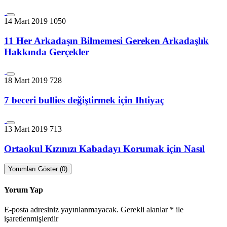
14 Mart 2019
1050
11 Her Arkadaşın Bilmemesi Gereken Arkadaşlık
Hakkında Gerçekler
18 Mart 2019
728
7 beceri bullies değiştirmek için Ihtiyaç
13 Mart 2019
713
Ortaokul Kızınızı Kabadayı Korumak için Nasıl
Yorumları Göster (0)
Yorum Yap
E-posta adresiniz yayınlanmayacak.
Gerekli alanlar
*
ile
işaretlenmişlerdir