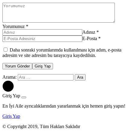
Yorumunuz
*
Adınız
*
E-Posta
*
Daha sonraki yorumlarımda kullanılması için adım, e-posta
adresim ve site adresim bu tarayıcıya kaydedilsin.
Yorum Gönder
Giriş Yap
Arama:
Giriş Yap
En İyi Aile ayrıcalıklarından yararlanmak için hemen giriş yapın!
Giriş Yap
© Copyright 2019, Tüm Hakları Saklıdır