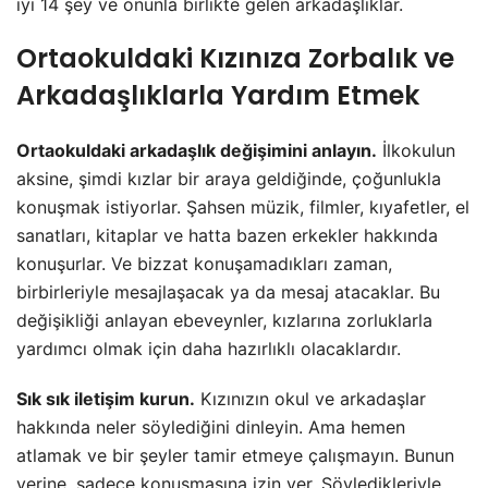
iyi 14 şey ve onunla birlikte gelen arkadaşlıklar.
Ortaokuldaki Kızınıza Zorbalık ve
Arkadaşlıklarla Yardım Etmek
Ortaokuldaki arkadaşlık değişimini anlayın.
İlkokulun
aksine, şimdi kızlar bir araya geldiğinde, çoğunlukla
konuşmak istiyorlar. Şahsen müzik, filmler, kıyafetler, el
sanatları, kitaplar ve hatta bazen erkekler hakkında
konuşurlar. Ve bizzat konuşamadıkları zaman,
birbirleriyle mesajlaşacak ya da mesaj atacaklar. Bu
değişikliği anlayan ebeveynler, kızlarına zorluklarla
yardımcı olmak için daha hazırlıklı olacaklardır.
Sık sık iletişim kurun.
Kızınızın okul ve arkadaşlar
hakkında neler söylediğini dinleyin. Ama hemen
atlamak ve bir şeyler tamir etmeye çalışmayın. Bunun
yerine, sadece konuşmasına izin ver. Söyledikleriyle