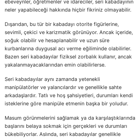
ebeveynler, öğretmenler ve idareciler, seri kabadayının
neler yapabileceği hakkında hiçbir fikriniz olmayabilir.
Dışarıdan, bu tür bir kabadayı otorite figürlerine,
sevimli, çekici ve karizmatik görünüyor. Ancak içeride,
soğuk olabilir ve hesaplanabilir ve uzun süre
kurbanlarına duygusal acı verme eğiliminde olabilirler.
Bazen seri kabadayılar fiziksel zorbalık kullanır, ancak
yakalanmayacaklarından emin olabilirlerse.
Seri kabadayılar aynı zamanda yetenekli
manipülatörler ve yalancılardır ve genellikle sahte
arkadaşlardır. Tatlı ve hoş şahsiyetleri, durumları kendi
isteklerine göre manipüle etmenin başka bir yoludur.
Masum görünmelerini sağlamak ya da karşılaştıklarında
başlarını belaya sokmak için gerçekleri ve durumları
bükebiliyorlar. Aslında, seri kabadayılar genellikle