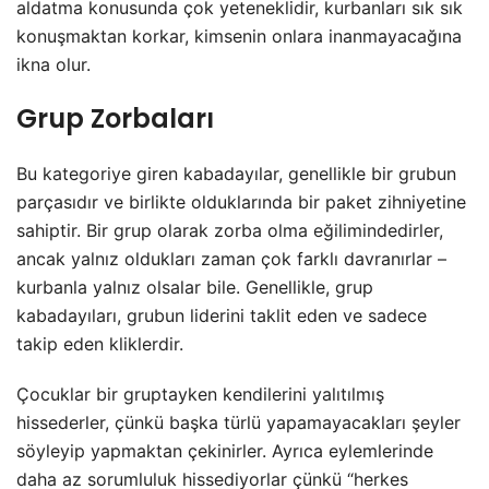
aldatma konusunda çok yeteneklidir, kurbanları sık sık
konuşmaktan korkar, kimsenin onlara inanmayacağına
ikna olur.
Grup Zorbaları
Bu kategoriye giren kabadayılar, genellikle bir grubun
parçasıdır ve birlikte olduklarında bir paket zihniyetine
sahiptir. Bir grup olarak zorba olma eğilimindedirler,
ancak yalnız oldukları zaman çok farklı davranırlar –
kurbanla yalnız olsalar bile. Genellikle, grup
kabadayıları, grubun liderini taklit eden ve sadece
takip eden kliklerdir.
Çocuklar bir gruptayken kendilerini yalıtılmış
hissederler, çünkü başka türlü yapamayacakları şeyler
söyleyip yapmaktan çekinirler. Ayrıca eylemlerinde
daha az sorumluluk hissediyorlar çünkü “herkes