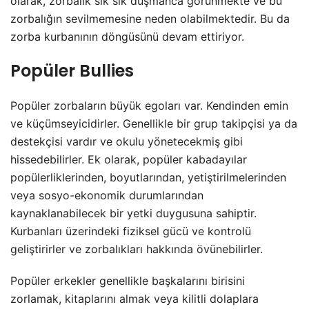
olarak, zorbalık sık sık düşmanca görünmekte ve bu
zorbalığın sevilmemesine neden olabilmektedir. Bu da
zorba kurbanının döngüsünü devam ettiriyor.
Popüler Bullies
Popüler zorbaların büyük egoları var. Kendinden emin
ve küçümseyicidirler. Genellikle bir grup takipçisi ya da
destekçisi vardır ve okulu yönetecekmiş gibi
hissedebilirler. Ek olarak, popüler kabadayılar
popülerliklerinden, boyutlarından, yetiştirilmelerinden
veya sosyo-ekonomik durumlarından
kaynaklanabilecek bir yetki duygusuna sahiptir.
Kurbanları üzerindeki fiziksel gücü ve kontrolü
geliştirirler ve zorbalıkları hakkında övünebilirler.
Popüler erkekler genellikle başkalarını birisini
zorlamak, kitaplarını almak veya kilitli dolaplara