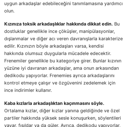
uygun arkadaşlar edebileceğini tanımlamasına yardımcı
olun.
Kızınıza toksik arkadaşlıklar hakkında dikkat edin.
Bu
dostluklar genellikle ince çöküşler, manipülasyonlar,
dışlanmalar ve diğer acı veren davranışlarla karakterize
edilir. Kızınızın böyle arkadaşları varsa, kendisi
hakkında olumsuz duygularla mücadele edecektir.
Frenemiler genellikle bu kategoriye girer. Bunlar kızının
yüzüne iyi davranan arkadaşlar, ama onun arkasından
dedikodu yapıyorlar. Frenemies ayrıca arkadaşlarını
kontrol etmeye çalışır ve özgüvenini zedelemek için
ince indirimler kullanır.
Kaba kızlarla arkadaşlıktan kaçınmasını söyle.
Ortalama kızlar, diğer kızlar yanına geldiğinde ve özel
partiler hakkında yüksek sesle konuşurken, söylentileri
yayar, fısıldar ya da güler. Ayrıca, dedikodu yapıyorlar,