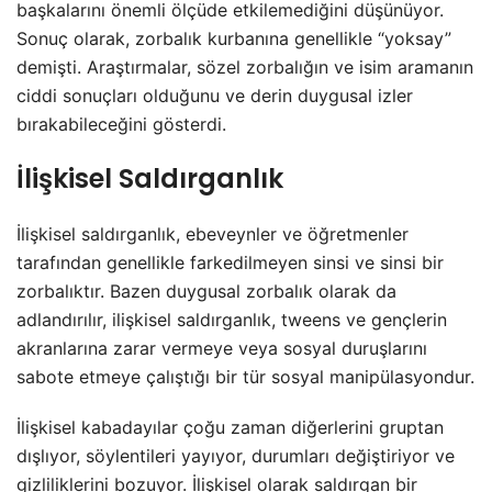
başkalarını önemli ölçüde etkilemediğini düşünüyor.
Sonuç olarak, zorbalık kurbanına genellikle “yoksay”
demişti. Araştırmalar, sözel zorbalığın ve isim aramanın
ciddi sonuçları olduğunu ve derin duygusal izler
bırakabileceğini gösterdi.
İlişkisel Saldırganlık
İlişkisel saldırganlık, ebeveynler ve öğretmenler
tarafından genellikle farkedilmeyen sinsi ve sinsi bir
zorbalıktır. Bazen duygusal zorbalık olarak da
adlandırılır, ilişkisel saldırganlık, tweens ve gençlerin
akranlarına zarar vermeye veya sosyal duruşlarını
sabote etmeye çalıştığı bir tür sosyal manipülasyondur.
İlişkisel kabadayılar çoğu zaman diğerlerini gruptan
dışlıyor, söylentileri yayıyor, durumları değiştiriyor ve
gizliliklerini bozuyor. İlişkisel olarak saldırgan bir