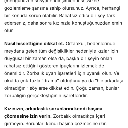
çocuğunuzun sosyal etkileşimlerini sessizce
gözlemleme şansına sahip olursunuz. Ayrıca, herhangi
bir konuda sorun olabilir. Rahatsız edici bir şey fark
ederseniz, daha sonra kızınızla konuştuğunuzdan emin
olun.
Nasıl hissettiğine dikkat et.
Ortaokul, bedenlerinde
meydana gelen tüm değişiklikler nedeniyle kızlar için
duygusal bir zaman olsa da, başka bir şeyin onları
rahatsız ettiğini gösteren ipuçlarını izlemek de
önemlidir. Zorbalık uyarı işaretleri için uyanık olun. Ve
okulda çok fazla “drama” olduğunu ya da “hiç arkadaşı
olmadığını” söylerse dikkat edin. Çoğu zaman, bunlar
zorbalığın gerçekleştiğinin işaretleridir.
Kızınızın, arkadaşlık sorunlarını kendi başına
çözmesine izin verin.
Zorbalık olmadıkça içeri
girmeyin. Sorunları kendi başına çözmesine izin