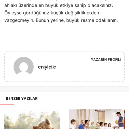
ahlakı üzerinde en büyük etkiye sahip olacaksınız.
Öyleyse gördüğünüz küçük değişikliklerden
vazgeçmeyin. Bunun yerine, büyük resme odaklanın.
YAZARIN PROFILI
eniyiaile
BENZER YAZILAR