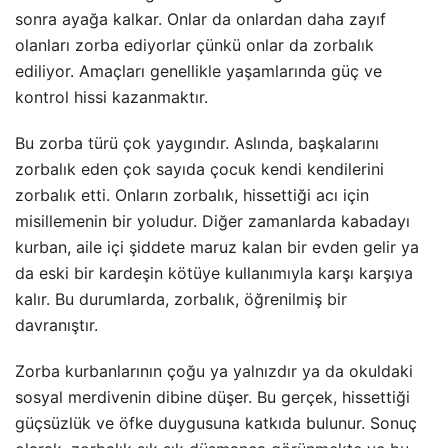
sonra ayağa kalkar. Onlar da onlardan daha zayıf
olanları zorba ediyorlar çünkü onlar da zorbalık
ediliyor. Amaçları genellikle yaşamlarında güç ve
kontrol hissi kazanmaktır.
Bu zorba türü çok yaygındır. Aslında, başkalarını
zorbalık eden çok sayıda çocuk kendi kendilerini
zorbalık etti. Onların zorbalık, hissettiği acı için
misillemenin bir yoludur. Diğer zamanlarda kabadayı
kurban, aile içi şiddete maruz kalan bir evden gelir ya
da eski bir kardeşin kötüye kullanımıyla karşı karşıya
kalır. Bu durumlarda, zorbalık, öğrenilmiş bir
davranıştır.
Zorba kurbanlarının çoğu ya yalnızdır ya da okuldaki
sosyal merdivenin dibine düşer. Bu gerçek, hissettiği
güçsüzlük ve öfke duygusuna katkıda bulunur. Sonuç