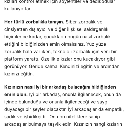
kızları kontrol etmek için söylentiler ve dedikodular
kullanıyorlar.
Her türlü zorbalıkla tanışın.
Siber zorbalık ve
cinsiyetten dışlayıcı ve diğer ilişkisel saldırganlık
biçimlerine kadar, çocukların bugün nasıl zorbalık
ettiğini bildiğinizden emin olmalısınız. Yüz yüze
zorbalık hala var iken, teknoloji zorbalık için yeni bir
platform yarattı. Özellikle kızlar onu kucaklıyor gibi
görünüyor. Geride kalma. Kendinizi eğitin ve ardından
kızınızı eğitin.
Kızınızın nasıl iyi bir arkadaş bulacağını bildiğinden
emin olun.
İyi bir arkadaş, onunla ilgilenecek, onun da
içinde bulunduğu ve onunla ilgileneceği ve saygı
duyacağı bir şeyler olacaktır. İyi arkadaşlar da empatik,
sadık ve işbirlikçidir. Onu bu niteliklere sahip
arkadaşlar bulmaya teşvik edin. Kızınızın hangi kızların