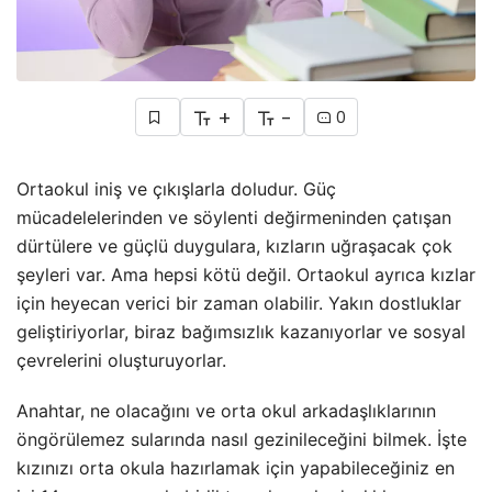
+
-
0
Ortaokul iniş ve çıkışlarla doludur. Güç
mücadelelerinden ve söylenti değirmeninden çatışan
dürtülere ve güçlü duygulara, kızların uğraşacak çok
şeyleri var. Ama hepsi kötü değil. Ortaokul ayrıca kızlar
için heyecan verici bir zaman olabilir. Yakın dostluklar
geliştiriyorlar, biraz bağımsızlık kazanıyorlar ve sosyal
çevrelerini oluşturuyorlar.
Anahtar, ne olacağını ve orta okul arkadaşlıklarının
öngörülemez sularında nasıl gezinileceğini bilmek. İşte
kızınızı orta okula hazırlamak için yapabileceğiniz en