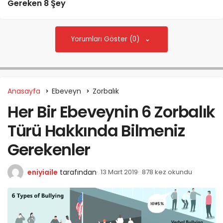
Gereken 8 Şey
Yorumları Göster (0)
Anasayfa
Ebeveyn
Zorbalık
Her Bir Ebeveynin 6 Zorbalık
Türü Hakkında Bilmeniz
Gerekenler
eniyiaile
tarafından
13 Mart 2019
878 kez okundu