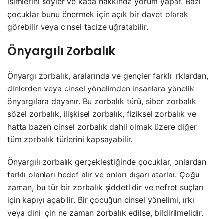
isimlerini söyler ve kaba hakkında yorum yapar. Bazı
çocuklar bunu önermek için açık bir davet olarak
görebilir veya cinsel tacize uğratabilir.
Önyargılı Zorbalık
Önyargı zorbalık, aralarında ve gençler farklı ırklardan,
dinlerden veya cinsel yönelimden insanlara yönelik
önyargılara dayanır. Bu zorbalık türü, siber zorbalık,
sözel zorbalık, ilişkisel zorbalık, fiziksel zorbalık ve
hatta bazen cinsel zorbalık dahil olmak üzere diğer
tüm zorbalık türlerini kapsayabilir.
Önyargılı zorbalık gerçekleştiğinde çocuklar, onlardan
farklı olanları hedef alır ve onları dışarı atarlar. Çoğu
zaman, bu tür bir zorbalık şiddetlidir ve nefret suçları
için kapıyı açabilir. Bir çocuğun cinsel yönelimi, ırkı
veya dini için ne zaman zorbalık edilse, bildirilmelidir.