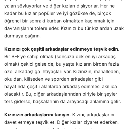
yalan söylüyorlar ve diğer kızları dışlıyorlar. Her ne
kadar bu kızlar popüler ve iyi gözükse de, birçok
öğrenci bir sonraki kurban olmaktan kaçınmak için
davranışlarını tolere eder. Kızınızı bu tür kızlardan uzak
durmaya çağırın.
Kızınızı çok çeşitli arkadaşlar edinmeye teşvik edin.
Bir BFF’ye sahip olmak (sonsuza dek en iyi arkadaş
olmak) çekici gelse de, bu yaşta kızların birden fazla
özel arkadaşlığa ihtiyaçları var. Kızınızın, mahalleden,
okuldan, kiliseden ve spordan arkadaşlar gibi
hayatında çeşitli alanlarda arkadaş edinmesi akıllıca
olacaktır. Bu, diğer arkadaşlarından biriyle bir şeyler
ters giderse, başkalarının da arayacağı anlamına gelir.
Kızınızın arkadaşlarını tanıyın.
Kızını, arkadaşlarını
davet etmeye teşvik et. Diğer kızlar ziyaret ederken,