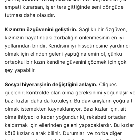
empati kurarsan, işler ters gittiğinde seni döngüde
tutması daha olasıdır.
Kızınızın özgüvenini geliştirin.
Sağlıklı bir özgüven,
kızınızın hayatındaki zorbalığın önlenmesinin en iyi
yollarından biridir. Kendisini iyi hissetmesine yardımcı
olmak için elinden geleni yaptığına emin ol, çünkü
ortaokul bir kızın kendine güvenini çözmek için çok
şey yapabilir.
Sosyal hiyerarşinin değiştiğini anlayın.
Cliques
güçlenir; kontrolde olan olma gereksinimi yoğunlaşır ve
bazı kızlar daha da kötüleşir. Bu davranışların çoğu ait
olmak istemekten kaynaklanıyor. Bazı kızlar için, ait
olma ihtiyacı o kadar yoğundur ki, rekabeti ortadan
kaldırmak için ellerinden geleni yapacaklardır. Bu kızlar
kötü kızlar olarak bilinir. Durumları ve zorba diğer