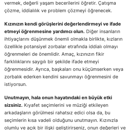
vermek, değerli yaşam becerilerini öğretir. Çatışma
çözme, iddialılık ve problem çözmeyi öğrenecek.
Kızınızın kendi görüşlerini değerlendirmeyi ve ifade
etmeyi öğrenmesine yardımcı olun.
Diğer insanların
ihtiyaçlarını düşünmek önemli olmakla birlikte, kızların
özellikle potansiyel zorbalar etrafında iddialı olmayı
öğrenmeleri de önemlidir. Amaç, kızınızın fikir
farklılıklarını saygılı bir şekilde ifade etmeyi
öğrenmesidir. Ayrıca, başkaları onu küçümserken veya
zorbalık ederken kendini savunmayı öğrenmesini de
istiyorsun.
Unutmayın, hala onun hayatındaki en büyük etki
sizsiniz.
Kıyafet seçimlerini ve müziği etkileyen
arkadaşların görülmesi rahatsız edici olsa da, bu
seçimlerin kısa vadeli olduğunu unutmayın. Kızınızla
olumlu ve açık bir ilişki geliştirirseniz, onun değerleri ve