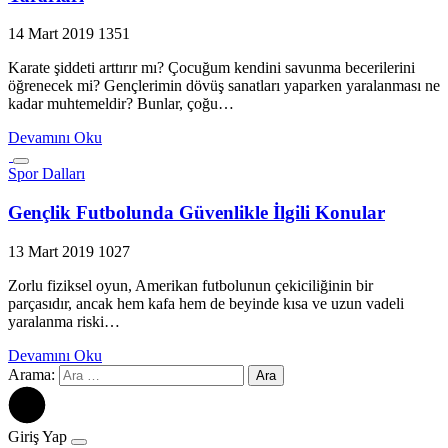
14 Mart 2019
1351
Karate şiddeti arttırır mı? Çocuğum kendini savunma becerilerini
öğrenecek mi? Gençlerimin dövüş sanatları yaparken yaralanması ne
kadar muhtemeldir? Bunlar, çoğu…
Devamını Oku
Spor Dalları
Gençlik Futbolunda Güvenlikle İlgili Konular
13 Mart 2019
1027
Zorlu fiziksel oyun, Amerikan futbolunun çekiciliğinin bir
parçasıdır, ancak hem kafa hem de beyinde kısa ve uzun vadeli
yaralanma riski…
Devamını Oku
Arama:
Giriş Yap