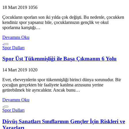
18 Mart 2019
1056
Çocukların sporları son iki yılda çok değişti. Bu nedenle, çocukken
kendiniz spor yapsanız bile, çocuklarınızın gençlik ve okul
sporlarına karıştığı…
Devamını Oku
Spor Dalları
Spor Üst Tükenmişliği ile Başa Çıkmanın 6 Yolu
14 Mart 2019
1020
Evet, ebeveynlerin spor tükenmişliği birinci dünya sorunudur. Bir
çocuğun gerçekten bir faaliyete katılma arzusunu yerine
getirebilmek bir ayrıcalıktır. Ancak bunu…
Devamını Oku
Spor Dalları
Dövüş Sanatları Sınıflarının Gençler İçin Riskleri ve
Yararları