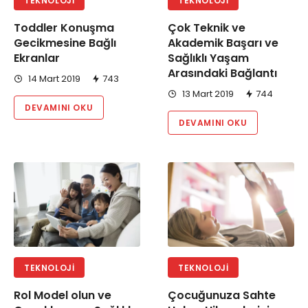
TEKNOLOJI
TEKNOLOJI
Toddler Konuşma
Çok Teknik ve
Gecikmesine Bağlı
Akademik Başarı ve
Ekranlar
Sağlıklı Yaşam
Arasındaki Bağlantı
14 Mart 2019
743
13 Mart 2019
744
DEVAMINI OKU
DEVAMINI OKU
TEKNOLOJI
TEKNOLOJI
Rol Model olun ve
Çocuğunuza Sahte