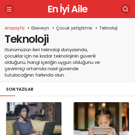
En İyi Aile
Anasayfa
Ebeveyn
Çocuk yetiştirme
Teknoloji
Teknoloji
Günümüzün ileri teknoloji dünyasında,
çocuklar için ne kadar teknolojinin güvenli
olduğunu, hangi içeriğin uygun olduğunu ve
çevirimiçi ortamda nasıl güvende
tutulacağının farkında olun.
SON YAZILAR