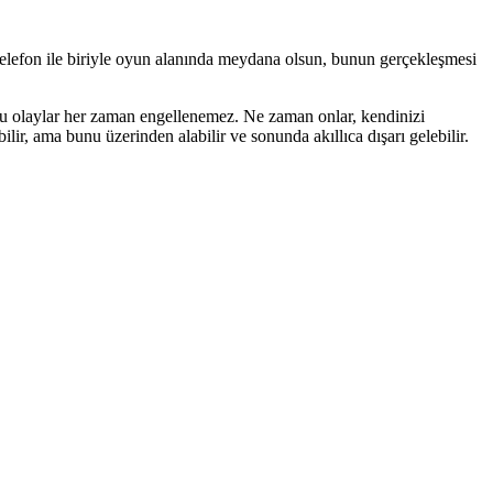
telefon ile biriyle oyun alanında meydana olsun, bunun gerçekleşmesi
, bu olaylar her zaman engellenemez. Ne zaman onlar, kendinizi
ir, ama bunu üzerinden alabilir ve sonunda akıllıca dışarı gelebilir.