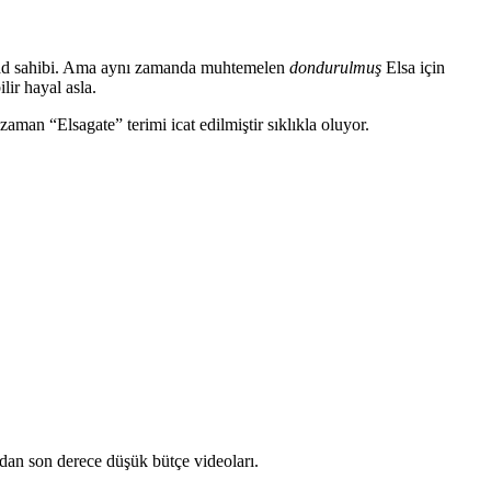
 iPad sahibi. Ama aynı zamanda muhtemelen
dondurulmuş
Elsa için
ir hayal asla.
 zaman “Elsagate” terimi icat edilmiştir sıklıkla oluyor.
adan son derece düşük bütçe videoları.