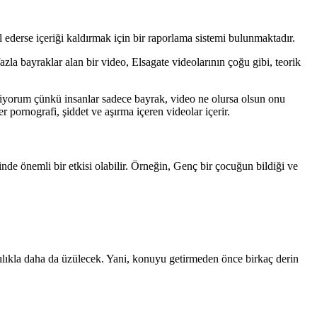
 ederse içeriği kaldırmak için bir raporlama sistemi bulunmaktadır.
la bayraklar alan bir video, Elsagate videolarının çoğu gibi, teorik
evmiyorum çünkü insanlar sadece bayrak, video ne olursa olsun onu
 pornografi, şiddet ve aşırma içeren videolar içerir.
inde önemli bir etkisi olabilir. Örneğin, Genç bir çocuğun bildiği ve
lıkla daha da üzülecek. Yani, konuyu getirmeden önce birkaç derin