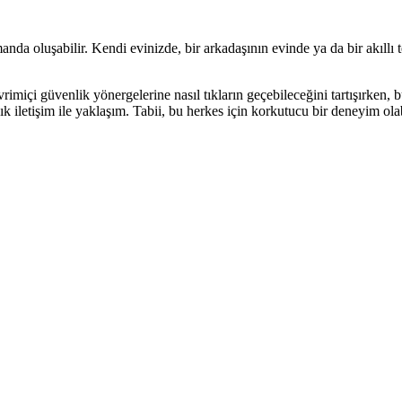
da oluşabilir. Kendi evinizde, bir arkadaşının evinde ya da bir akıllı 
vrimiçi güvenlik yönergelerine nasıl tıkların geçebileceğini tartışırken
letişim ile yaklaşım. Tabii, bu herkes için korkutucu bir deneyim olabil