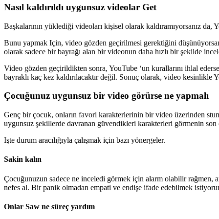
Nasıl kaldırıldı uygunsuz videolar Get
Başkalarının yüklediği videoları kişisel olarak kaldıramıyorsanız da, 
Bunu yapmak Için, video gözden geçirilmesi gerektiğini düşünüyorsanız 
olarak sadece bir bayrağı alan bir videonun daha hızlı bir şekilde incel
Video gözden geçirildikten sonra, YouTube ‘un kurallarını ihlal ederse
bayraklı kaç kez kaldırılacaktır değil. Sonuç olarak, video kesinlikle 
Çocuğunuz uygunsuz bir video görürse ne yapmalı
Genç bir çocuk, onların favori karakterlerinin bir video üzerinden stum
uygunsuz şekillerde davranan güvendikleri karakterleri görmenin s
Işte durum aracılığıyla çalışmak için bazı yönergeler.
Sakin kalın
Çocuğunuzun sadece ne inceledi görmek için alarm olabilir rağmen, a
nefes al. Bir panik olmadan empati ve endişe ifade edebilmek istiyor
Onlar Saw ne süreç yardım