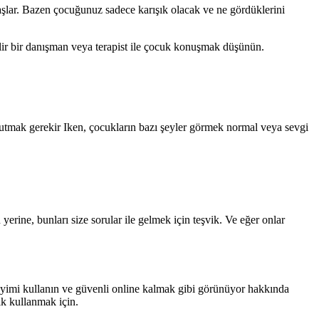
şlar. Bazen çocuğunuz sadece karışık olacak ve ne gördüklerini
bilir bir danışman veya terapist ile çocuk konuşmak düşünün.
n tutmak gerekir Iken, çocukların bazı şeyler görmek normal veya sevgi
rine, bunları size sorular ile gelmek için teşvik. Ve eğer onlar
eneyimi kullanın ve güvenli online kalmak gibi görünüyor hakkında
ik kullanmak için.