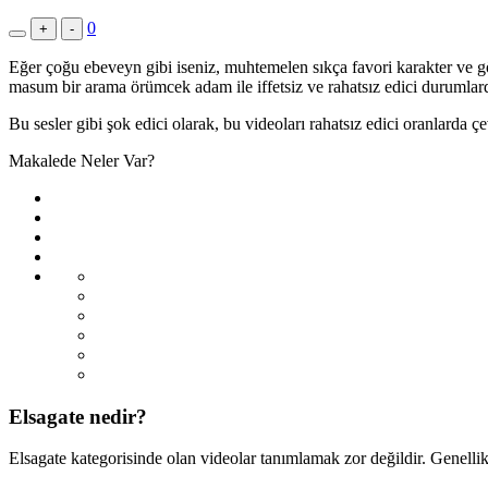
0
+
-
Eğer çoğu ebeveyn gibi iseniz, muhtemelen sıkça favori karakter ve 
masum bir arama örümcek adam ile iffetsiz ve rahatsız edici durumlard
Bu sesler gibi şok edici olarak, bu videoları rahatsız edici oranlarda çe
Makalede Neler Var?
Elsagate nedir?
Elsagate kategorisinde olan videolar tanımlamak zor değildir. Genellik