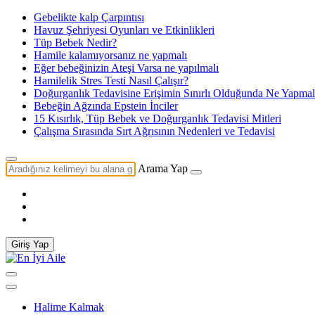
Gebelikte kalp Çarpıntısı
Havuz Şehriyesi Oyunları ve Etkinlikleri
Tüp Bebek Nedir?
Hamile kalamıyorsanız ne yapmalı
Eğer bebeğinizin Ateşi Varsa ne yapılmalı
Hamilelik Stres Testi Nasıl Çalışır?
Doğurganlık Tedavisine Erişimin Sınırlı Olduğunda Ne Yapmal
Bebeğin Ağzında Epstein İnciler
15 Kısırlık, Tüp Bebek ve Doğurganlık Tedavisi Mitleri
Çalışma Sırasında Sırt Ağrısının Nedenleri ve Tedavisi
Arama Yap
Giriş Yap
Halime Kalmak