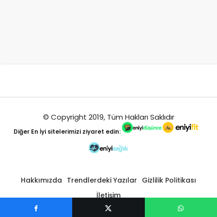
© Copyright 2019, Tüm Hakları Saklıdır
Diğer
En İyi
sitelerimizi ziyaret edin:
Hakkımızda
Trendlerdeki Yazılar
Gizlilik Politikası
İletişim