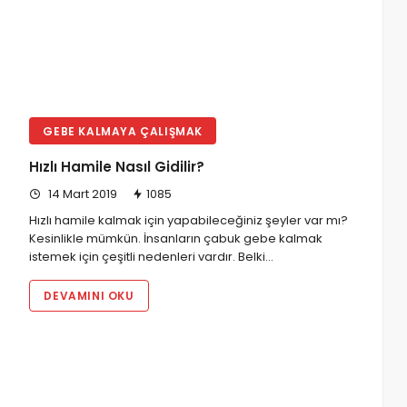
GEBE KALMAYA ÇALIŞMAK
Hızlı Hamile Nasıl Gidilir?
14 Mart 2019
1085
Hızlı hamile kalmak için yapabileceğiniz şeyler var mı?
Kesinlikle mümkün. İnsanların çabuk gebe kalmak
istemek için çeşitli nedenleri vardır. Belki…
DEVAMINI OKU