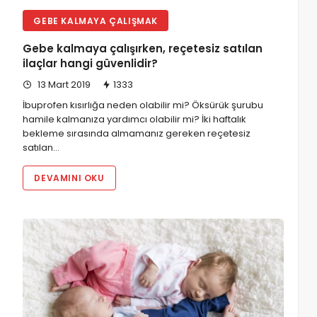
GEBE KALMAYA ÇALIŞMAK
Gebe kalmaya çalışırken, reçetesiz satılan
ilaçlar hangi güvenlidir?
13 Mart 2019
1333
İbuprofen kısırlığa neden olabilir mi? Öksürük şurubu
hamile kalmanıza yardımcı olabilir mi? İki haftalık
bekleme sırasında almamanız gereken reçetesiz
satılan…
DEVAMINI OKU