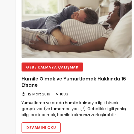
GEBE KALMAYA ÇALIŞMAK
Hamile Olmak ve Yumurtlamak Hakkında 16
Efsane
12 Mart 2019
1083
Yumurtlama ve orada hamile kalmayla ilgili birçok
gerçek var (ve tamamen yanlış!). Gebelikle ilgili yanlış
bilgilere inanmak, hamile kalmanızı zorlaştırabilir.…
DEVAMINI OKU