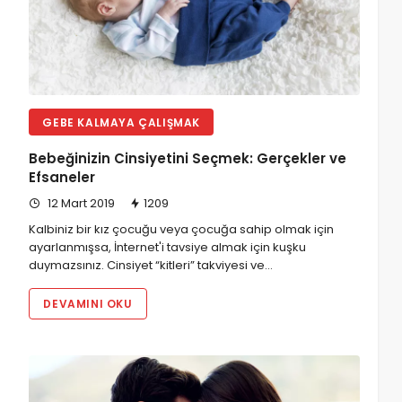
GEBE KALMAYA ÇALIŞMAK
Bebeğinizin Cinsiyetini Seçmek: Gerçekler ve
Efsaneler
12 Mart 2019
1209
Kalbiniz bir kız çocuğu veya çocuğa sahip olmak için
ayarlanmışsa, İnternet'i tavsiye almak için kuşku
duymazsınız. Cinsiyet “kitleri” takviyesi ve…
DEVAMINI OKU