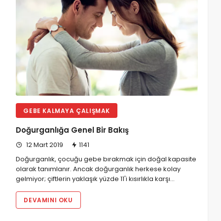
GEBE KALMAYA ÇALIŞMAK
Doğurganlığa Genel Bir Bakış
12 Mart 2019
1141
Doğurganlık, çocuğu gebe bırakmak için doğal kapasite
olarak tanımlanır. Ancak doğurganlık herkese kolay
gelmiyor; çiftlerin yaklaşık yüzde 11'i kısırlıkla karşı…
DEVAMINI OKU