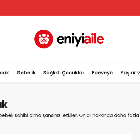
lmak
Gebelik
Sağlıklı Çocuklar
Ebeveyn
Yaşlar 
ak
bebek sahibi olma şansınızı etkiler. Onlar hakkında daha fazla 