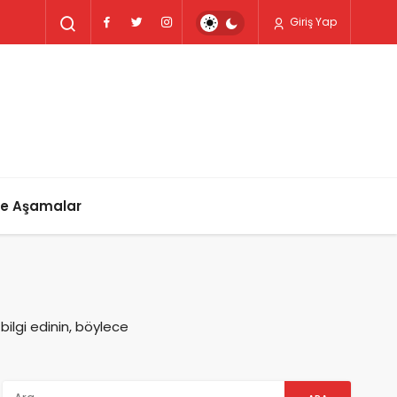
Giriş Yap
ve Aşamalar
bilgi edinin, böylece