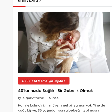
SON YAZILAR
GEBE KALMAYA ÇALIŞMAK
40’larınızda Sağlıklı Bir Gebelik Olmak
5 Şubat 2020
1255
Hamile kalmak için mükemmel bir zaman yok. Yine de
çoğu kişiye, 35 yaşından sonra bebeğiniz olmasının