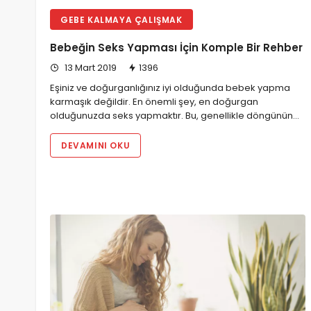
GEBE KALMAYA ÇALIŞMAK
Bebeğin Seks Yapması İçin Komple Bir Rehber
13 Mart 2019
1396
Eşiniz ve doğurganlığınız iyi olduğunda bebek yapma
karmaşık değildir. En önemli şey, en doğurgan
olduğunuzda seks yapmaktır. Bu, genellikle döngünün…
DEVAMINI OKU