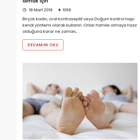
almak için
18 Mart 2019
1066
Birçok kadın, oral kontraseptif veya Doğum kontrol hapı
kendi yöntemi olarak kullanın. Onlar hamile olmaya hazır
olduğuna karar ne zaman,…
DEVAMINI OKU