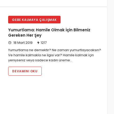
GEBE KALMAYA ÇALIŞMAK
Yumurtlama: Hamile Olmak İçin Bilmeniz
Gereken Her Şey
18 Mart 2019
1217
Yumurtlama ne demektir? Ne zaman yumurtlayacaksın?
Ve hamile kalmakla ne ilgisi var? Hamile kalmak için
yeniyseniz veya sadece kadın üreme…
DEVAMINI OKU