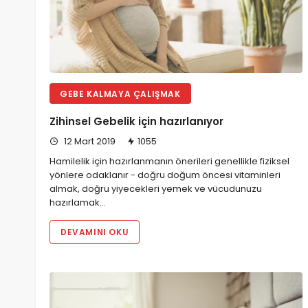
GEBE KALMAYA ÇALIŞMAK
Zihinsel Gebelik için hazırlanıyor
12 Mart 2019
1055
Hamilelik için hazırlanmanın önerileri genellikle fiziksel
yönlere odaklanır - doğru doğum öncesi vitaminleri
almak, doğru yiyecekleri yemek ve vücudunuzu
hazırlamak…
DEVAMINI OKU