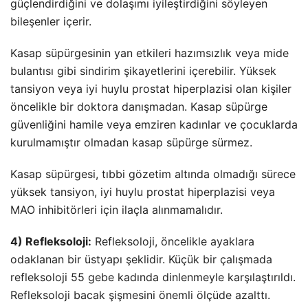
güçlendirdiğini ve dolaşımı iyileştirdiğini söyleyen
bileşenler içerir.
Kasap süpürgesinin yan etkileri hazımsızlık veya mide
bulantısı gibi sindirim şikayetlerini içerebilir. Yüksek
tansiyon veya iyi huylu prostat hiperplazisi olan kişiler
öncelikle bir doktora danışmadan. Kasap süpürge
güvenliğini hamile veya emziren kadınlar ve çocuklarda
kurulmamıştır olmadan kasap süpürge sürmez.
Kasap süpürgesi, tıbbi gözetim altında olmadığı sürece
yüksek tansiyon, iyi huylu prostat hiperplazisi veya
MAO inhibitörleri için ilaçla alınmamalıdır.
4) Refleksoloji:
Refleksoloji, öncelikle ayaklara
odaklanan bir üstyapı şeklidir. Küçük bir çalışmada
refleksoloji 55 gebe kadında dinlenmeyle karşılaştırıldı.
Refleksoloji bacak şişmesini önemli ölçüde azalttı.