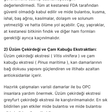
değerlendirmedi. Tüm at kestanesi FDA tarafından
güvenli olmadığı kabul edilir ve mide bulantısı, kusma,
ishal, baş ağrısı, kasılmalar, dolaşım ve solunum
yetmezliği ve hatta ölüme yol açabilir. Çay, yapraklar,
at kestanesi bitkinin fındık ve diğer ham formları
gerektiği ayrıca kaçınılmalıdır.
2) Üzüm Çekirdeği ve Çam Kabuğu Ekstraktları:
Üzüm çekirdeği ekstresi (
Vitis vinifera
) ve çam
kabuğu ekstresi (
Pinus maritima
), kan damarlarının
bağ dokusu yapısını güçlendiren ve iltihabı azaltan
antioksidanlar içerir.
Hazırlık çalışmaları varisli damarlar ile bu OPC
insanlara yardım önermek. Üzüm çekirdeği ekstresi
greyfurt çekirdeği ekstresi ile karıştırılmamalıdır. En sık
bildirilen yan etkiler mide bulantısı ve mide bulantısı