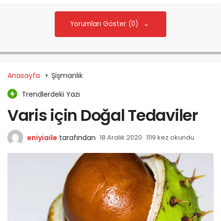
Yorumları Göster (0)
Anasayfa
Şişmanlık
Trendlerdeki Yazı
Varis için Doğal Tedaviler
eniyiaile
tarafından
18 Aralık 2020
1119 kez okundu