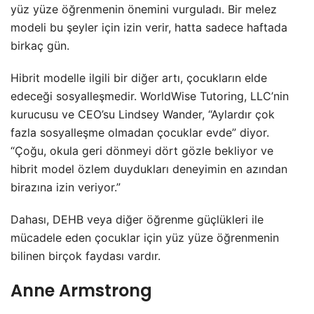
yüz yüze öğrenmenin önemini vurguladı. Bir melez
modeli bu şeyler için izin verir, hatta sadece haftada
birkaç gün.
Hibrit modelle ilgili bir diğer artı, çocukların elde
edeceği sosyalleşmedir. WorldWise Tutoring, LLC’nin
kurucusu ve CEO’su Lindsey Wander, “Aylardır çok
fazla sosyalleşme olmadan çocuklar evde” diyor.
“Çoğu, okula geri dönmeyi dört gözle bekliyor ve
hibrit model özlem duydukları deneyimin en azından
birazına izin veriyor.”
Dahası, DEHB veya diğer öğrenme güçlükleri ile
mücadele eden çocuklar için yüz yüze öğrenmenin
bilinen birçok faydası vardır.
Anne Armstrong