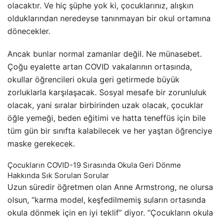
olacaktır. Ve hiç şüphe yok ki, çocuklarınız, alışkın
olduklarından neredeyse tanınmayan bir okul ortamına
dönecekler.
Ancak bunlar normal zamanlar değil. Ne münasebet.
Çoğu eyalette artan COVID vakalarının ortasında,
okullar öğrencileri okula geri getirmede büyük
zorluklarla karşılaşacak. Sosyal mesafe bir zorunluluk
olacak, yani sıralar birbirinden uzak olacak, çocuklar
öğle yemeği, beden eğitimi ve hatta teneffüs için bile
tüm gün bir sınıfta kalabilecek ve her yaştan öğrenciye
maske gerekecek.
Çocukların COVID-19 Sırasında Okula Geri Dönme
Hakkında Sık Sorulan Sorular
Uzun süredir öğretmen olan Anne Armstrong, ne olursa
olsun, “karma model, keşfedilmemiş suların ortasında
okula dönmek için en iyi teklif” diyor. “Çocukların okula