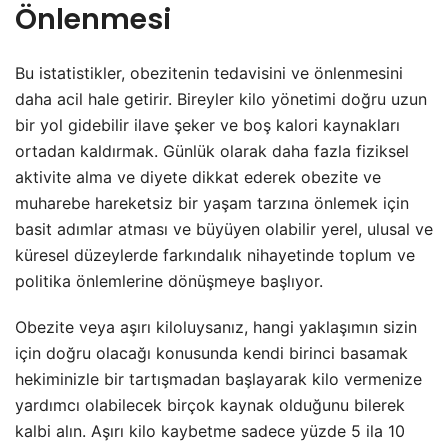
Önlenmesi
Bu istatistikler, obezitenin tedavisini ve önlenmesini
daha acil hale getirir. Bireyler kilo yönetimi doğru uzun
bir yol gidebilir ilave şeker ve boş kalori kaynakları
ortadan kaldırmak. Günlük olarak daha fazla fiziksel
aktivite alma ve diyete dikkat ederek obezite ve
muharebe hareketsiz bir yaşam tarzına önlemek için
basit adımlar atması ve büyüyen olabilir yerel, ulusal ve
küresel düzeylerde farkındalık nihayetinde toplum ve
politika önlemlerine dönüşmeye başlıyor.
Obezite veya aşırı kiloluysanız, hangi yaklaşımın sizin
için doğru olacağı konusunda kendi birinci basamak
hekiminizle bir tartışmadan başlayarak kilo vermenize
yardımcı olabilecek birçok kaynak olduğunu bilerek
kalbi alın. Aşırı kilo kaybetme sadece yüzde 5 ila 10