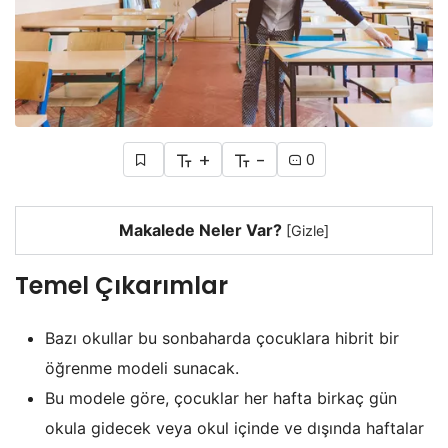
+
-
0
Makalede Neler Var?
[
Gizle
]
Temel Çıkarımlar
Bazı okullar bu sonbaharda çocuklara hibrit bir
öğrenme modeli sunacak.
Bu modele göre, çocuklar her hafta birkaç gün
okula gidecek veya okul içinde ve dışında haftalar