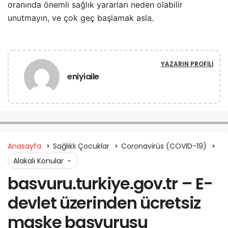
oranında önemli sağlık yararları neden olabilir
unutmayın, ve çok geç başlamak asla.
YAZARIN PROFILI
eniyiaile
Anasayfa
Sağlıklı Çocuklar
Coronavirüs (COVID-19)
Alakalı Konular
basvuru.turkiye.gov.tr – E-
devlet üzerinden ücretsiz
maske başvurusu