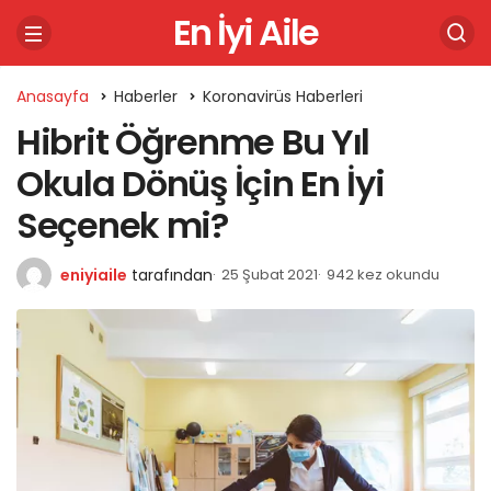
En İyi Aile
Anasayfa
Haberler
Koronavirüs Haberleri
Hibrit Öğrenme Bu Yıl
Okula Dönüş İçin En İyi
Seçenek mi?
eniyiaile
tarafından
25 Şubat 2021
942 kez okundu