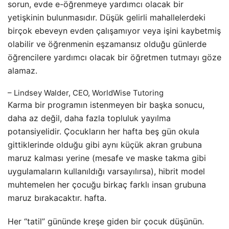
sorun, evde e-öğrenmeye yardımcı olacak bir
yetişkinin bulunmasıdır. Düşük gelirli mahallelerdeki
birçok ebeveyn evden çalışamıyor veya işini kaybetmiş
olabilir ve öğrenmenin eşzamansız olduğu günlerde
öğrencilere yardımcı olacak bir öğretmen tutmayı göze
alamaz.
– Lindsey Walder, CEO, WorldWise Tutoring
Karma bir programın istenmeyen bir başka sonucu,
daha az değil, daha fazla topluluk yayılma
potansiyelidir. Çocukların her hafta beş gün okula
gittiklerinde olduğu gibi aynı küçük akran grubuna
maruz kalması yerine (mesafe ve maske takma gibi
uygulamaların kullanıldığı varsayılırsa), hibrit model
muhtemelen her çocuğu birkaç farklı insan grubuna
maruz bırakacaktır. hafta.
Her “tatil” gününde kreşe giden bir çocuk düşünün.