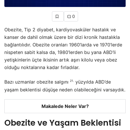
0
Obezite, Tip 2 diyabet, kardiyovasküler hastalık ve
kanser de dahil olmak üzere bir dizi kronik hastalıkla
bağlantılıdır. Obezite oranları 1960’larda ve 1970’lerde
nispeten sabit kalsa da, 1980’lerden bu yana ABD’li
yetişkinlerin üçte ikisinin artık aşırı kilolu veya obez
olduğu noktalarına kadar fırladılar.
21.
Bazı uzmanlar obezite salgını
yüzyılda ABD’de
yaşam beklentisi düşüşe neden olabileceğini varsaydık.
Makalede Neler Var?
Obezite ve Yaşam Beklentisi