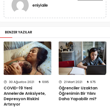
eniyiaile
BENZER YAZILAR
30 Ağustos 2021
1095
21 Mart 2021
975
COVID-19 Yeni
Öğrenciler Uzaktan
Annelerde Anksiyete,
Öğrenimin Bir Yılını
Depresyon Riskini
Daha Yapabilir mi?
Artırıyor