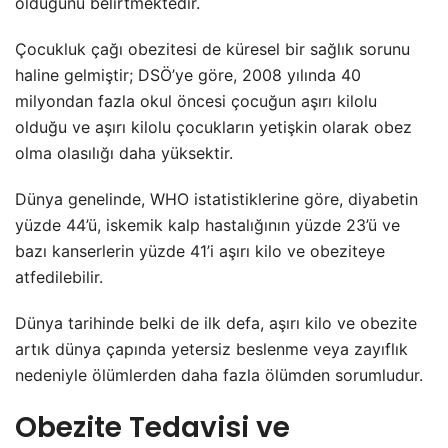
olduğunu belirtmektedir.
Çocukluk çağı obezitesi de küresel bir sağlık sorunu
haline gelmiştir; DSÖ’ye göre, 2008 yılında 40
milyondan fazla okul öncesi çocuğun aşırı kilolu
olduğu ve aşırı kilolu çocukların yetişkin olarak obez
olma olasılığı daha yüksektir.
Dünya genelinde, WHO istatistiklerine göre, diyabetin
yüzde 44’ü, iskemik kalp hastalığının yüzde 23’ü ve
bazı kanserlerin yüzde 41’i aşırı kilo ve obeziteye
atfedilebilir.
Dünya tarihinde belki de ilk defa, aşırı kilo ve obezite
artık dünya çapında yetersiz beslenme veya zayıflık
nedeniyle ölümlerden daha fazla ölümden sorumludur.
Obezite Tedavisi ve