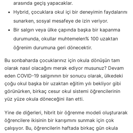
arasında geçiş yapacaklar.
Hybrid, çocuklara okul içi bir deneyimin faydalarını
sunarken, sosyal mesafeye de izin veriyor.
Bir salgın veya ülke çapında başka bir kapanma
durumunda, okullar muhtemelen% 100 uzaktan
öğrenim durumuna geri dönecektir.
Bu sonbaharda çocuklarınız için okula dönüşün tam
olarak nasıl olacağını merak ediyor musunuz? Devam
eden COVID-19 salgınının bir sonucu olarak, ülkedeki
çoğu okul başka bir uzaktan eğitim yılı bekliyor gibi
görünürken, birkaç cesur okul sistemi öğrencilerinin
yüz yüze okula döneceğini ilan etti.
Yine de diğerleri, hibrit bir öğrenme modeli oluşturarak
öğrencilere ikisinin bir karışımını sunmak için çok
çalışıyor. Bu, öğrencilerin haftada birkaç gün okula