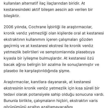
kullanılan alternatif ilaç ilaçlarından biridir. At
kestanesindeki aktif bileşen aescin adı verilen bir
bileşiktir.
2006 yılında, Cochrane İşbirliği ile araştırmacılar,
kronik venöz yetmezliği olan kişilerde oral at kestanesi
ekstraktının kullanımını içeren çalışmaları gözden
geçirmiş ve at kestanesi ekstresi ile kronik venöz
yetmezlik belirtileri ve semptomlarında plaseboya
kıyasla bir iyileşme bulmuşlardır. At kestanesi özü
bacak ağrısı belirgin bir azalma ile sonuçlanmıştır ve
plasebo ile karşılaştırıldığında şişme.
Araştırmacılar, kanıtlara dayanarak, at kestanesi
ekstresinin kronik venöz yetmezlik için kısa süreli bir
tedavi olarak potansiyele sahip olduğu sonucuna vardı.
Bununla birlikte, çalışmaların hiçbiri, ekstraktın varis
görünümünü azaltıp azaltamayacağını