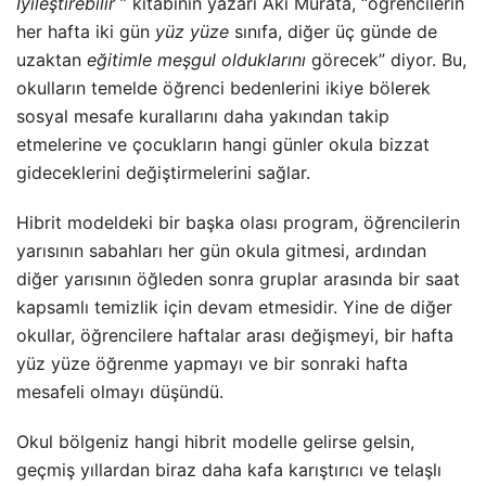
İyileştirebilir
” kitabının yazarı Aki Murata, “öğrencilerin
her hafta iki gün
yüz yüze
sınıfa, diğer üç günde de
uzaktan
eğitimle meşgul olduklarını
görecek” diyor. Bu,
okulların temelde öğrenci bedenlerini ikiye bölerek
sosyal mesafe kurallarını daha yakından takip
etmelerine ve çocukların hangi günler okula bizzat
gideceklerini değiştirmelerini sağlar.
Hibrit modeldeki bir başka olası program, öğrencilerin
yarısının sabahları her gün okula gitmesi, ardından
diğer yarısının öğleden sonra gruplar arasında bir saat
kapsamlı temizlik için devam etmesidir. Yine de diğer
okullar, öğrencilere haftalar arası değişmeyi, bir hafta
yüz yüze öğrenme yapmayı ve bir sonraki hafta
mesafeli olmayı düşündü.
Okul bölgeniz hangi hibrit modelle gelirse gelsin,
geçmiş yıllardan biraz daha kafa karıştırıcı ve telaşlı