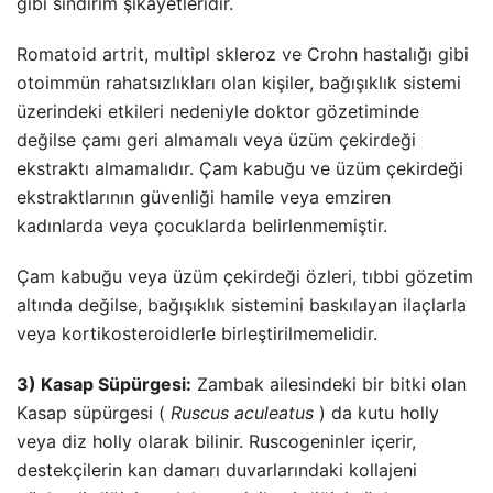
gibi sindirim şikayetleridir.
Romatoid artrit, multipl skleroz ve Crohn hastalığı gibi
otoimmün rahatsızlıkları olan kişiler, bağışıklık sistemi
üzerindeki etkileri nedeniyle doktor gözetiminde
değilse çamı geri almamalı veya üzüm çekirdeği
ekstraktı almamalıdır. Çam kabuğu ve üzüm çekirdeği
ekstraktlarının güvenliği hamile veya emziren
kadınlarda veya çocuklarda belirlenmemiştir.
Çam kabuğu veya üzüm çekirdeği özleri, tıbbi gözetim
altında değilse, bağışıklık sistemini baskılayan ilaçlarla
veya kortikosteroidlerle birleştirilmemelidir.
3) Kasap Süpürgesi:
Zambak ailesindeki bir bitki olan
Kasap süpürgesi (
Ruscus aculeatus
) da kutu holly
veya diz holly olarak bilinir. Ruscogeninler içerir,
destekçilerin kan damarı duvarlarındaki kollajeni