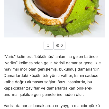
0
“Varis” kelimesi, “bükülmüş” anlamına gelen Latince
“variks” kelimesinden gelir. Varisli damarlar genellikle
mavimsi mor olan genişlemiş, bükülmüş damarlardır.
Damarlardaki küçük, tek yönlü valfler, kanın sadece
kalbe doğru akmasını sağlar. Bazı insanlarda, bu
kapakçıklar zayıflar ve damarlarda kan birikerek
anormal şekilde genişlemelerine neden olur.
Varisli damarlar bacaklarda en yaygın olanıdır çünkü