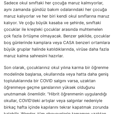
Sadece okul sınıftaki her çocuğa maruz kalmıyorlar,
aynı zamanda gündüz bakım odalarındaki her çocuğa
maruz kalıyorlar ve her biri kendi okul sınıflarına maruz
kalıyor. Ve çoğu büyük kasaba ve şehirde, sınıftaki
çocuklar ile kreşteki çocuklar arasında muhtemelen
çok fazla örtüşme olmayacak. Benzer şekilde, çocuklar
boş günlerinde kamplara veya CASA benzeri ortamlara
büyük gruplar halinde katıldıklarında, virüse daha fazla
maruz kalma sahnesini hazırlar.
Son olarak, çocuklarınız okul yılına karma bir öğrenme
modelinde başlarsa, okullarında veya hatta daha geniş
topluluklarında bir COVID salgını varsa, uzaktan
öğrenmeye geçme şanslarının yüksek olduğunu
unutmamak önemlidir. “Hibrit öğrenmenin uygulandığı
okullar, COVID’deki artışlar veya salgınlar nedeniyle
birkaç hafta içinde kapılarını tekrar kapatmak zorunda
kalabilir. Wander, tüm ebeveynlerin tamamen uzaktan