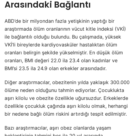
Arasındaki Bağlantı
ABD’de bir milyondan fazla yetişkinin yaptığı bir
araştırmada ölüm oranlarının vücut kitle indeksi (VKİ)
ile bağlantılı olduğu bulundu. Bu çalışmada, yüksek
VKİ’li bireylerde kardiyovasküler hastalıktan ölüm
oranları belirgin şekilde yükselmiştir. En düşük ölüm
oranları, BMI değeri 22.0 ila 23.4 olan kadınlar ve
BMI’si 23.5 ila 24.9 olan erkekler arasındadır.
Diğer araştırmacılar, obezitenin yılda yaklaşık 300.000
ölüme neden olduğunu tahmin ediyorlar. Çocuklukta
aşırı kilolu ve obezite özellikle uğursuzdur. Erkeklerde
özellikle çocukluk çağında aşırı kilolu olmak, herhangi
bir nedene bağlı ölüm riskini artırdığı tespit edilmiştir.
Bazı araştırmacılar, aşırı obez olanlarda yaşam
beklentisinin tahmini beş ila 20 yıl arasında