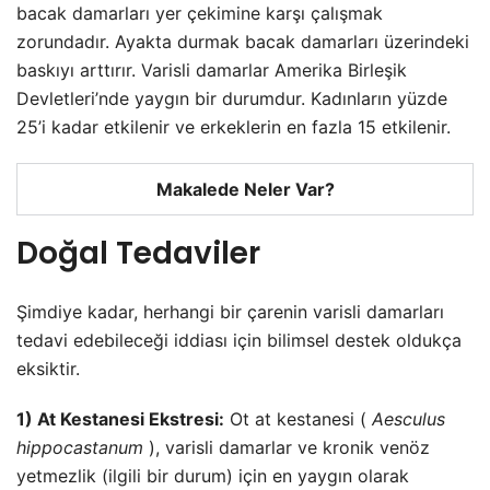
bacak damarları yer çekimine karşı çalışmak
zorundadır. Ayakta durmak bacak damarları üzerindeki
baskıyı arttırır. Varisli damarlar Amerika Birleşik
Devletleri’nde yaygın bir durumdur. Kadınların yüzde
25’i kadar etkilenir ve erkeklerin en fazla 15 etkilenir.
Makalede Neler Var?
Doğal Tedaviler
Şimdiye kadar, herhangi bir çarenin varisli damarları
tedavi edebileceği iddiası için bilimsel destek oldukça
eksiktir.
1) At Kestanesi Ekstresi:
Ot at kestanesi (
Aesculus
hippocastanum
), varisli damarlar ve kronik venöz
yetmezlik (ilgili bir durum) için en yaygın olarak