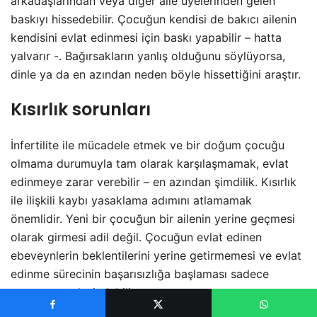
arkadaşlarından veya diğer aile üyelerinden gelen
baskıyı hissedebilir. Çocuğun kendisi de bakıcı ailenin
kendisini evlat edinmesi için baskı yapabilir – hatta
yalvarır -. Bağırsakların yanlış olduğunu söylüyorsa,
dinle ya da en azından neden böyle hissettiğini araştır.
Kısırlık sorunları
İnfertilite ile mücadele etmek ve bir doğum çocuğu
olmama durumuyla tam olarak karşılaşmamak, evlat
edinmeye zarar verebilir – en azından şimdilik. Kısırlık
ile ilişkili kaybı yasaklama adımını atlamamak
önemlidir. Yeni bir çocuğun bir ailenin yerine geçmesi
olarak girmesi adil değil. Çocuğun evlat edinen
ebeveynlerin beklentilerini yerine getirmemesi ve evlat
edinme sürecinin başarısızlığa başlaması sadece
zaman meselesi olabilir.