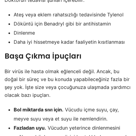
Ateş veya eklem rahatsızlığı tedavisinde Tylenol
Döküntü için Benadryl gibi bir antihistamin
Dinlenme
Daha iyi hissetmeye kadar faaliyetin kısıtlanması
Başa Çıkma İpuçları
Bir virüs ile hasta olmak eğlenceli değil. Ancak, bu
doğal bir süreç ve bu konuda yapabileceğiniz fazla bir
şey yok. İşte size veya çocuğunuza ulaşmada yardımcı
olacak bazı ipuçları.
Bol miktarda sıvı için.
Vücudu içme suyu, çay,
meyve suyu veya et suyu ile nemlendirin.
Fazladan uyu.
Vücudun yeterince dinlenmesini