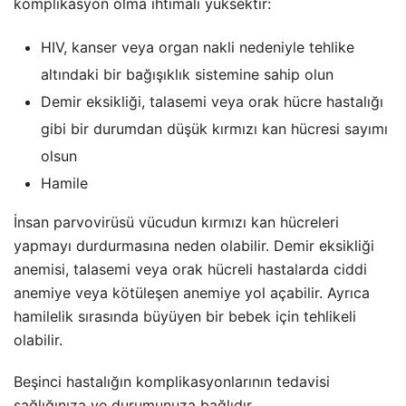
komplikasyon olma ihtimali yüksektir:
HIV, kanser veya organ nakli nedeniyle tehlike
altındaki bir bağışıklık sistemine sahip olun
Demir eksikliği, talasemi veya orak hücre hastalığı
gibi bir durumdan düşük kırmızı kan hücresi sayımı
olsun
Hamile
İnsan parvovirüsü vücudun kırmızı kan hücreleri
yapmayı durdurmasına neden olabilir. Demir eksikliği
anemisi, talasemi veya orak hücreli hastalarda ciddi
anemiye veya kötüleşen anemiye yol açabilir. Ayrıca
hamilelik sırasında büyüyen bir bebek için tehlikeli
olabilir.
Beşinci hastalığın komplikasyonlarının tedavisi
sağlığınıza ve durumunuza bağlıdır.