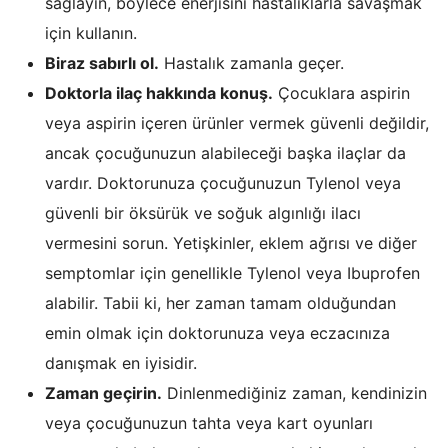
sağlayın, böylece enerjisini hastalıklarla savaşmak
için kullanın.
Biraz sabırlı ol.
Hastalık zamanla geçer.
Doktorla ilaç hakkında konuş.
Çocuklara aspirin
veya aspirin içeren ürünler vermek güvenli değildir,
ancak çocuğunuzun alabileceği başka ilaçlar da
vardır. Doktorunuza çocuğunuzun Tylenol veya
güvenli bir öksürük ve soğuk algınlığı ilacı
vermesini sorun. Yetişkinler, eklem ağrısı ve diğer
semptomlar için genellikle Tylenol veya Ibuprofen
alabilir. Tabii ki, her zaman tamam olduğundan
emin olmak için doktorunuza veya eczacınıza
danışmak en iyisidir.
Zaman geçirin.
Dinlenmediğiniz zaman, kendinizin
veya çocuğunuzun tahta veya kart oyunları