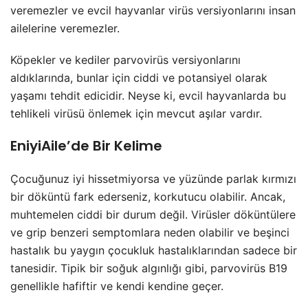
veremezler ve evcil hayvanlar virüs versiyonlarını insan
ailelerine veremezler.
Köpekler ve kediler parvovirüs versiyonlarını
aldıklarında, bunlar için ciddi ve potansiyel olarak
yaşamı tehdit edicidir. Neyse ki, evcil hayvanlarda bu
tehlikeli virüsü önlemek için mevcut aşılar vardır.
EniyiAile’de Bir Kelime
Çocuğunuz iyi hissetmiyorsa ve yüzünde parlak kırmızı
bir döküntü fark ederseniz, korkutucu olabilir. Ancak,
muhtemelen ciddi bir durum değil. Virüsler döküntülere
ve grip benzeri semptomlara neden olabilir ve beşinci
hastalık bu yaygın çocukluk hastalıklarından sadece bir
tanesidir. Tipik bir soğuk algınlığı gibi, parvovirüs B19
genellikle hafiftir ve kendi kendine geçer.