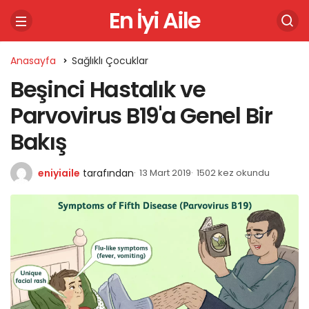
En İyi Aile
Anasayfa
Sağlıklı Çocuklar
Beşinci Hastalık ve
Parvovirus B19'a Genel Bir
Bakış
eniyiaile
tarafından
13 Mart 2019
1502 kez okundu