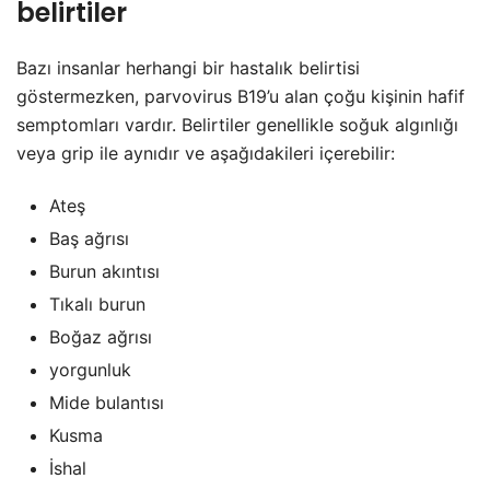
belirtiler
Bazı insanlar herhangi bir hastalık belirtisi
göstermezken, parvovirus B19’u alan çoğu kişinin hafif
semptomları vardır. Belirtiler genellikle soğuk algınlığı
veya grip ile aynıdır ve aşağıdakileri içerebilir:
Ateş
Baş ağrısı
Burun akıntısı
Tıkalı burun
Boğaz ağrısı
yorgunluk
Mide bulantısı
Kusma
İshal