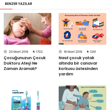
BENZER YAZILAR
20 Mart 2019
1702
18 Mart 2019
1261
Çocuğunuzun Çocuk
Nasıl çocuk yatak
Doktoru Ateşi Ne
altında bir canavar
Zaman Aramalı?
korkusu üstesinden
yardım