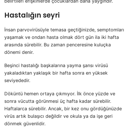
belirtileri erişkinlerde çocuklardan daha yaygındır.
Hastalığın seyri
İnsan parvovirüsüyle temasa geçtiğinizde, semptomları
yaşamak ve ondan hasta olmak dört gün ila iki hafta
arasında sürebilir. Bu zaman penceresine kuluçka
dönemi denir.
Beşinci hastalığı başkalarına yayma şansı virüsü
yakaladıktan yaklaşık bir hafta sonra en yüksek
seviyededir.
Döküntü hemen ortaya çıkmıyor. İlk önce yüzde ve
sonra vücutta görünmesi üç hafta kadar sürebilir.
Haftalarca sürebilir. Ancak, bir kez onu gördüğünüzde
virüs artık bulaşıcı değildir ve okula ya da işe geri
dönmek güvenlidir.