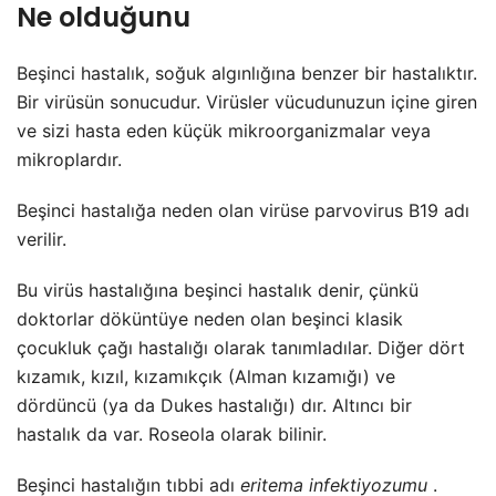
Ne olduğunu
Beşinci hastalık, soğuk algınlığına benzer bir hastalıktır.
Bir virüsün sonucudur. Virüsler vücudunuzun içine giren
ve sizi hasta eden küçük mikroorganizmalar veya
mikroplardır.
Beşinci hastalığa neden olan virüse parvovirus B19 adı
verilir.
Bu virüs hastalığına beşinci hastalık denir, çünkü
doktorlar döküntüye neden olan beşinci klasik
çocukluk çağı hastalığı olarak tanımladılar. Diğer dört
kızamık, kızıl, kızamıkçık (Alman kızamığı) ve
dördüncü (ya da Dukes hastalığı) dır. Altıncı bir
hastalık da var. Roseola olarak bilinir.
Beşinci hastalığın tıbbi adı
eritema infektiyozumu
.