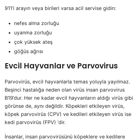
911’i arayın veya birileri varsa acil servise gidin:
nefes alma zorluğu
uyanma zorluğu
çok yüksek ateş
göğüs ağrısı
Evcil Hayvanlar ve Parvovirus
Parvovirüs, evcil hayvanlarla temas yoluyla yayılmaz.
Beşinci hastalığa neden olan virüs insan parvovirus
B19’dur. Her ne kadar evcil hayvanların aldığı virüs gibi
görünse de, aynı değildir. Köpekleri etkileyen virüs,
köpek parvovirüs (CPV) ve kedileri etkileyen virüs ise
kedi parvovirüs (FPV) ‘dir.
İnsanlar, insan parvovirüsünü köpeklere ve kedilere