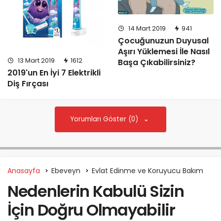
14 Mart 2019
941
Çocuğunuzun Duyusal
Aşırı Yüklemesi İle Nasıl
13 Mart 2019
1612
Başa Çıkabilirsiniz?
2019'un En İyi 7 Elektrikli
Diş Fırçası
Yorumları Göster (0)
Anasayfa
Ebeveyn
Evlat Edinme ve Koruyucu Bakım
Nedenlerin Kabulü Sizin
İçin Doğru Olmayabilir