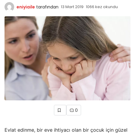
eniyiaile
tarafından
13 Mart 2019
1066 kez okundu
0
Evlat edinme, bir eve ihtiyacı olan bir çocuk için güzel