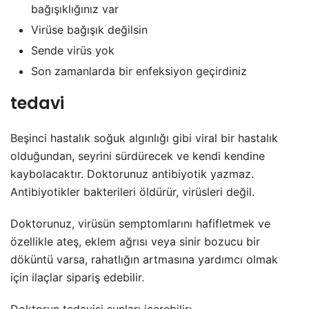
bağışıklığınız var
Virüse bağışık değilsin
Sende virüs yok
Son zamanlarda bir enfeksiyon geçirdiniz
tedavi
Beşinci hastalık soğuk algınlığı gibi viral bir hastalık
olduğundan, seyrini sürdürecek ve kendi kendine
kaybolacaktır. Doktorunuz antibiyotik yazmaz.
Antibiyotikler bakterileri öldürür, virüsleri değil.
Doktorunuz, virüsün semptomlarını hafifletmek ve
özellikle ateş, eklem ağrısı veya sinir bozucu bir
döküntü varsa, rahatlığın artmasına yardımcı olmak
için ilaçlar sipariş edebilir.
Doktorun tedavisi şunları içerebilir: