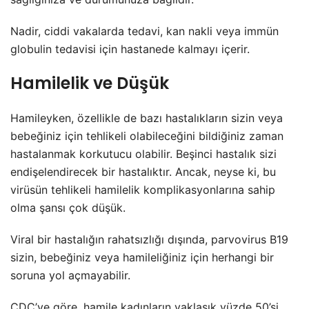
Nadir, ciddi vakalarda tedavi, kan nakli veya immün
globulin tedavisi için hastanede kalmayı içerir.
Hamilelik ve Düşük
Hamileyken, özellikle de bazı hastalıkların sizin veya
bebeğiniz için tehlikeli olabileceğini bildiğiniz zaman
hastalanmak korkutucu olabilir. Beşinci hastalık sizi
endişelendirecek bir hastalıktır. Ancak, neyse ki, bu
virüsün tehlikeli hamilelik komplikasyonlarına sahip
olma şansı çok düşük.
Viral bir hastalığın rahatsızlığı dışında, parvovirus B19
sizin, bebeğiniz veya hamileliğiniz için herhangi bir
soruna yol açmayabilir.
CDC’ye göre, hamile kadınların yaklaşık yüzde 50’si