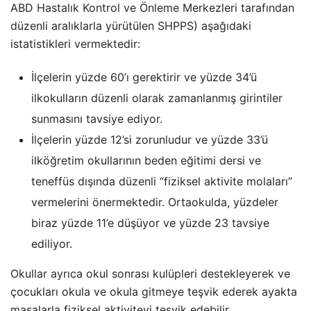
ABD Hastalık Kontrol ve Önleme Merkezleri tarafından
düzenli aralıklarla yürütülen SHPPS) aşağıdaki
istatistikleri vermektedir:
İlçelerin yüzde 60’ı gerektirir ve yüzde 34’ü
ilkokulların düzenli olarak zamanlanmış girintiler
sunmasını tavsiye ediyor.
İlçelerin yüzde 12’si zorunludur ve yüzde 33’ü
ilköğretim okullarının beden eğitimi dersi ve
teneffüs dışında düzenli “fiziksel aktivite molaları”
vermelerini önermektedir. Ortaokulda, yüzdeler
biraz yüzde 11’e düşüyor ve yüzde 23 tavsiye
ediliyor.
Okullar ayrıca okul sonrası kulüpleri destekleyerek ve
çocukları okula ve okula gitmeye teşvik ederek ayakta
masalarla fiziksel aktiviteyi teşvik edebilir.