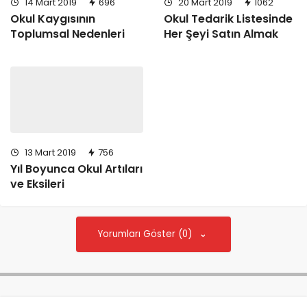
14 Mart 2019
696
20 Mart 2019
1062
Okul Kaygısının
Okul Tedarik Listesinde
Toplumsal Nedenleri
Her Şeyi Satın Almak
13 Mart 2019
756
Yıl Boyunca Okul Artıları
ve Eksileri
Yorumları Göster (0)