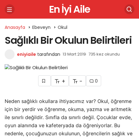
En İyi Aile
Anasayfa
Ebeveyn
Okul
Sağlıklı Bir Okulun Belirtileri
eniyiaile
tarafından
13 Mart 2019
735 kez okundu
+
-
0
Neden sağlıklı okullara ihtiyacımız var? Okul, öğrenme
için bir yerdir ve öğrenme, okuma, yazma ve aritmetik
ile sınırlı değildir. Sınıfla da sınırlı değil. Çocuklar evde,
oyun alanında ve kafeteryada da öğreniyorlar. Bu
nedenle, çocuğunuzun okulunun, öğrencilerin sağlık ve