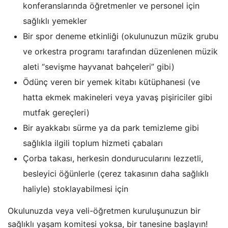
konferanslarında öğretmenler ve personel için
sağlıklı yemekler
Bir spor deneme etkinliği (okulunuzun müzik grubu
ve orkestra programı tarafından düzenlenen müzik
aleti “sevişme hayvanat bahçeleri” gibi)
Ödünç veren bir yemek kitabı kütüphanesi (ve
hatta ekmek makineleri veya yavaş pişiriciler gibi
mutfak gereçleri)
Bir ayakkabı sürme ya da park temizleme gibi
sağlıkla ilgili toplum hizmeti çabaları
Çorba takası, herkesin dondurucularını lezzetli,
besleyici öğünlerle (çerez takasının daha sağlıklı
haliyle) stoklayabilmesi için
Okulunuzda veya veli-öğretmen kuruluşunuzun bir
sağlıklı yaşam komitesi yoksa, bir tanesine başlayın!