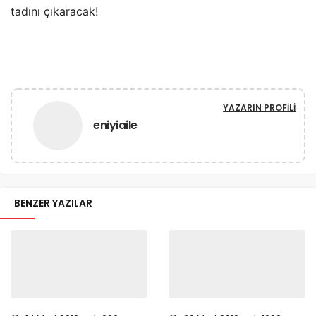
tadını çıkaracak!
YAZARIN PROFILI
eniyiaile
BENZER YAZILAR