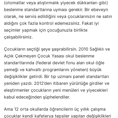
(otomatlar veya atıştırmalık yiyecek dükkanları gibi)
beslenme standartlarına uyması gerekir. Bir ebeveyn
olarak, ne servis edildiğini veya çocuklarınızın ne satın
aldığını çok fazla kontrol edemezsiniz. Fakat iyi
seçimler yapmak için çocuğunuzla birlikte
çalışabilirsiniz.
Çocukların seçtiği şeye şaşırabilirsin. 2010 Sağlıklı ve
Açlık Çekmeyen Çocuk Yasası okul beslenme
standartlarında (federal devlet fonu alan okul öğle
yemeği ve kahvaltı programlarını yöneten) büyük
değişiklikler getirdi. Bir tıp uzmanı paneli standartları
yeniden yazdı. 2012’den itibaren yürürlüğe girdiler ve
eleştirmenler çocukların yeni menüleri ve yiyecekleri
kabul edeceğinden şüphelendiler.
Ama 12 orta okullarda öğrencilerin üç yıllık çalışma
çocuklar kendi kafeterya tepsiler yapılan değişiklikleri