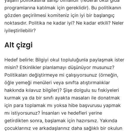
programlarına katılmak için gereklidir). Bu politikanın
gözden geçirilmesi komiteniz için iyi bir başlangıç
noktasıdır. Politika ne kadar iyi? Ne kadar etkili? Neler
iyileştirilebilir?
Alt çizgi
Hedef belirle: Bilgiyi okul topluluğunla paylaşmak ister
misin? Etkinlikler planlamayı düşünüyor musunuz?
Politikaları değiştirmeye mi çalışıyorsunuz (örneğin,
öğle yemeği menüleri veya sınıfta atıştırmalıklar
hakkında kılavuz bilgiler)? Şişe dolgulu su fıskiyeleri
kurmak ya da bir sınıfı ayakta masaları ile donatmak
için para toplamak mı yoksa hibe başvurusu yapmak
mı istiyorsunuz? İnsanları ve hedefleri yerine
getirdikten sonra, başlamak için hazırsınız. Yakında
çocuklarınız ve arkadaşlarınız daha sağlıklı bir okulun