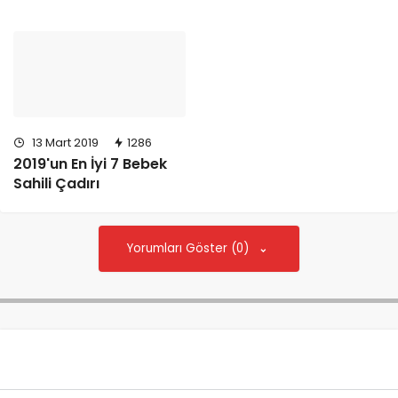
13 Mart 2019
1286
2019'un En İyi 7 Bebek
Sahili Çadırı
Yorumları Göster (0)