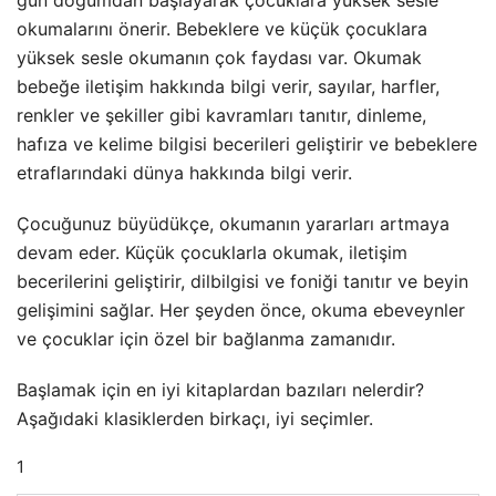
gün doğumdan başlayarak çocuklara yüksek sesle
okumalarını önerir. Bebeklere ve küçük çocuklara
yüksek sesle okumanın çok faydası var. Okumak
bebeğe iletişim hakkında bilgi verir, sayılar, harfler,
renkler ve şekiller gibi kavramları tanıtır, dinleme,
hafıza ve kelime bilgisi becerileri geliştirir ve bebeklere
etraflarındaki dünya hakkında bilgi verir.
Çocuğunuz büyüdükçe, okumanın yararları artmaya
devam eder. Küçük çocuklarla okumak, iletişim
becerilerini geliştirir, dilbilgisi ve foniği tanıtır ve beyin
gelişimini sağlar. Her şeyden önce, okuma ebeveynler
ve çocuklar için özel bir bağlanma zamanıdır.
Başlamak için en iyi kitaplardan bazıları nelerdir?
Aşağıdaki klasiklerden birkaçı, iyi seçimler.
1