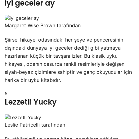
iyi geceler ay
Margaret Wise Brown tarafından
Şiirsel hikaye, odasındaki her şeye ve penceresinin
dışındaki dünyaya iyi geceler dediği gibi yatmaya
hazırlanan küçük bir tavşanı izler. Bu klasik uyku
hikayesi, odanın cesurca renkli resimleriyle değişen
siyah-beyaz çizimlere sahiptir ve genç okuyucular için
harika bir uyku kitabıdır.
5
Lezzetli Yucky
Leslie Patricelli tarafından
Bu etkileşimli ve saçma kitap, çocuklara zıtlıkları