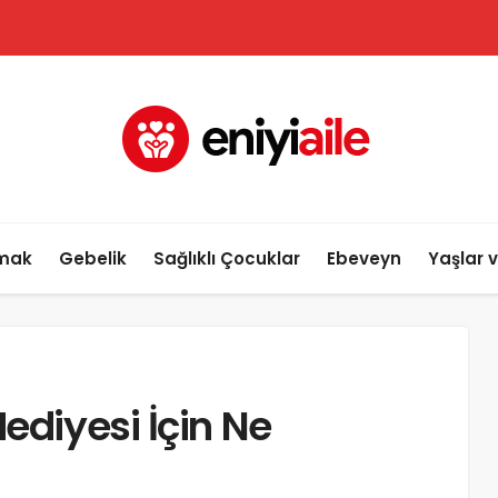
lmak
Gebelik
Sağlıklı Çocuklar
Ebeveyn
Yaşlar 
ediyesi İçin Ne