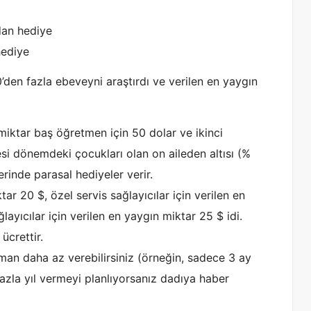
dan hediye
hediye
den fazla ebeveyni araştırdı ve verilen en yaygın
miktar baş öğretmen için 50 dolar ve ikinci
esi dönemdeki çocukları olan on aileden altısı (%
zerinde parasal hediyeler verir.
tar 20 $, özel servis sağlayıcılar için verilen en
ayıcılar için verilen en yaygın miktar 25 $ idi.
ücrettir.
aman daha az verebilirsiniz (örneğin, sadece 3 ay
azla yıl vermeyi planlıyorsanız dadıya haber