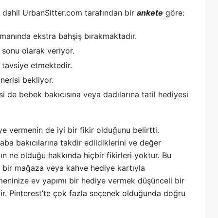
ı dahil UrbanSitter.com tarafından bir
ankete
göre:
amanında ekstra bahşiş bırakmaktadır.
 sonu olarak veriyor.
 tavsiye etmektedir.
nerisi bekliyor.
i de bebek bakıcısına veya dadılarına tatil hediyesi
 vermenin de iyi bir fikir olduğunu belirtti.
ba bakıcılarına takdir edildiklerini ve değer
nın ne olduğu hakkında hiçbir fikirleri yoktur. Bu
 bir mağaza veya kahve hediye kartıyla
tmeninize ev yapımı bir hediye vermek düşünceli bir
ilir. Pinterest’te çok fazla seçenek olduğunda doğru