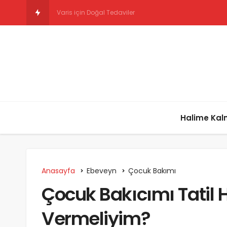
Aile İçi Şiddet ve Gebeli
Halime Ka
Anasayfa
Ebeveyn
Çocuk Bakımı
Çocuk Bakıcımı Tatil H
Vermeliyim?