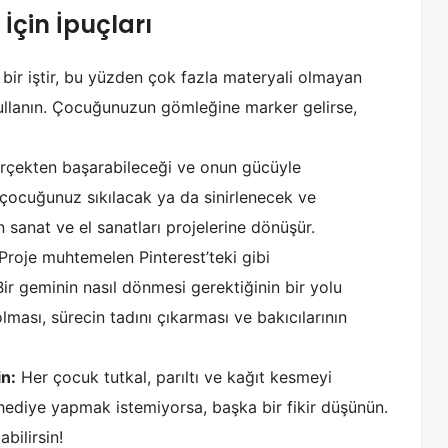
İçin İpuçları
bir iştir, bu yüzden çok fazla materyali olmayan
kullanın. Çocuğunuzun gömleğine marker gelirse,
çekten başarabileceği ve onun gücüyle
, çocuğunuz sıkılacak ya da sinirlenecek ve
sanat ve el sanatları projelerine dönüşür.
Proje muhtemelen Pinterest’teki gibi
r geminin nasıl dönmesi gerektiğinin bir yolu
lması, sürecin tadını çıkarması ve bakıcılarının
in:
Her çocuk tutkal, parıltı ve kağıt kesmeyi
ediye yapmak istemiyorsa, başka bir fikir düşünün.
bilirsin!