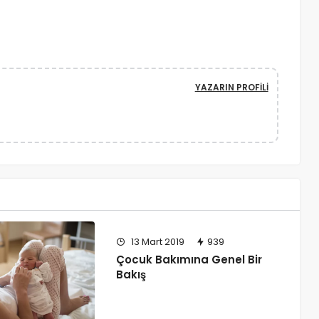
YAZARIN PROFILI
13 Mart 2019
939
Çocuk Bakımına Genel Bir
Bakış