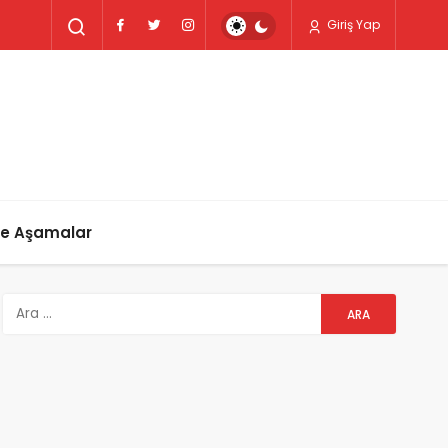
Giriş Yap
ve Aşamalar