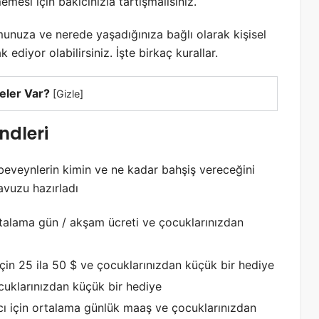
mesi için bakıcınızla tartışmalısınız.
unuza ve nerede yaşadığınıza bağlı olarak kişisel
 ediyor olabilirsiniz. İşte birkaç kurallar.
eler Var?
[
Gizle
]
ndleri
beveynlerin kimin ve ne kadar bahşiş vereceğini
lavuzu hazırladı
rtalama gün / akşam ücreti ve çocuklarınızdan
çin 25 ila 50 $ ve çocuklarınızdan küçük bir hediye
cuklarınızdan küçük bir hediye
cı için ortalama günlük maaş ve çocuklarınızdan