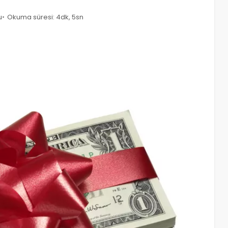
u
Okuma süresi: 4dk, 5sn