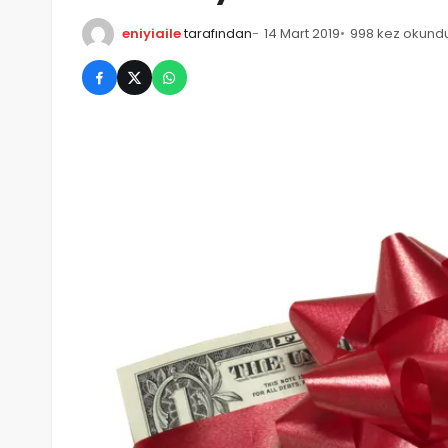
eniyiaile
tarafından
14 Mart 2019
998 kez okund