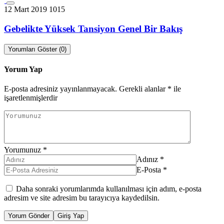
12 Mart 2019
1015
Gebelikte Yüksek Tansiyon Genel Bir Bakış
Yorumları Göster (0)
Yorum Yap
E-posta adresiniz yayınlanmayacak.
Gerekli alanlar
*
ile
işaretlenmişlerdir
Yorumunuz
*
Adınız
*
E-Posta
*
Daha sonraki yorumlarımda kullanılması için adım, e-posta
adresim ve site adresim bu tarayıcıya kaydedilsin.
Yorum Gönder
Giriş Yap