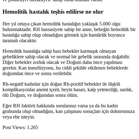
Hemolitik hastalık teşhis edilirse ne olur
Her yıl ortaya çıkan hemolitik hastalığın yaklaşık 5.000 olgu
bulunmaktadır. RH hassasiyete sahip bir anne, bebeğin hemolitik bir
hastalığa sahip olup olmadığını görmek için hamilelik boyunca
taramalı olacaktır.
Hemolitik hastalığa sahip bazı bebekler karmaşık olmayan
gebeliklere sahip olacak ve normal bir gebelik sırasında doğabilir.
Diğer bebekler zorluk olacak ve Doğum daha önce yapılması
gerekir. Kan transfüzyonu, bu ciddi şekilde etkilenen bebeklerde
doğumdan önce ve sonra verilebilir.
Rh-negatif kadınlar için doğan Rh-pozitif bebekler ile ilişkili
komplikasyonlar anemi içerir, beyin hasarı, kalp yetmezliği, sarılık,
ölü Doğum, ve doğumdan sonra ölüm.
Eğer RH faktörü hakkında sorularınız varsa ya da bu kadın
grubunda olup olmadığını, kan çalışması sonuçları için doktorunuza
veya ebe isteyin.
Post Views:
1.265