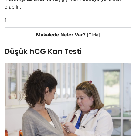
olabilir.
1
Makalede Neler Var?
[
Gizle
]
Düşük hCG Kan Testi