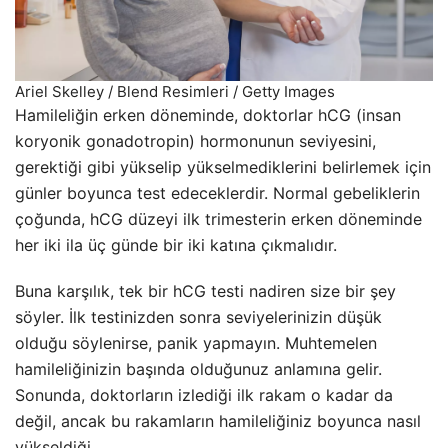
Ariel Skelley / Blend Resimleri / Getty Images
Hamileliğin erken döneminde, doktorlar hCG (insan
koryonik gonadotropin) hormonunun seviyesini,
gerektiği gibi yükselip yükselmediklerini belirlemek için
günler boyunca test edeceklerdir. Normal gebeliklerin
çoğunda, hCG düzeyi ilk trimesterin erken döneminde
her iki ila üç günde bir iki katına çıkmalıdır.
Buna karşılık, tek bir hCG testi nadiren size bir şey
söyler. İlk testinizden sonra seviyelerinizin düşük
olduğu söylenirse, panik yapmayın. Muhtemelen
hamileliğinizin başında olduğunuz anlamına gelir.
Sonunda, doktorların izlediği ilk rakam o kadar da
değil, ancak bu rakamların hamileliğiniz boyunca nasıl
yükseldiği.