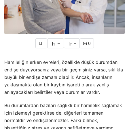
+
-
0
Hamileliğin erken evreleri, özellikle düşük durumdan
endişe duyuyorsanız veya bir geçmişiniz varsa, sıklıkla
büyük bir endişe zamanı olabilir. Ancak, insanların
yaklaşmakta olan bir kaybın işareti olarak yanlış
anlayacakları belirtiler veya durumlar vardır.
Bu durumlardan bazıları sağlıklı bir hamilelik sağlamak
için izlemeyi gerektirse de, diğerleri tamamen
normaldir ve endişelenmezler. Farkı bilmek,
hissettiğiniz stres ve kaygıyı hafifletmeye yardımcı