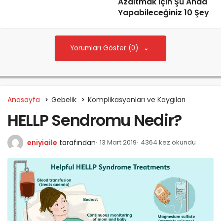
Azaltmak İçin Şu Anda
Yapabileceğiniz 10 Şey
Yorumları Göster (0)
Anasayfa
Gebelik
Komplikasyonları ve Kaygıları
HELLP Sendromu Nedir?
eniyiaile
tarafından
13 Mart 2019
4364 kez okundu