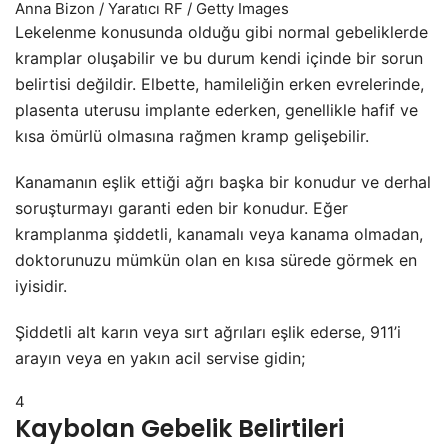
Anna Bizon / Yaratıcı RF / Getty Images
Lekelenme konusunda olduğu gibi normal gebeliklerde
kramplar oluşabilir ve bu durum kendi içinde bir sorun
belirtisi değildir. Elbette, hamileliğin erken evrelerinde,
plasenta uterusu implante ederken, genellikle hafif ve
kısa ömürlü olmasına rağmen kramp gelişebilir.
Kanamanın eşlik ettiği ağrı başka bir konudur ve derhal
soruşturmayı garanti eden bir konudur. Eğer
kramplanma şiddetli, kanamalı veya kanama olmadan,
doktorunuzu mümkün olan en kısa sürede görmek en
iyisidir.
Şiddetli alt karın veya sırt ağrıları eşlik ederse, 911’i
arayın veya en yakın acil servise gidin;
4
Kaybolan Gebelik Belirtileri