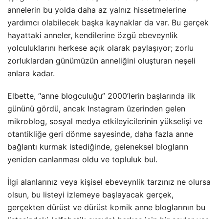
annelerin bu yolda daha az yalnız hissetmelerine
yardımcı olabilecek başka kaynaklar da var. Bu gerçek
hayattaki anneler, kendilerine özgü ebeveynlik
yolculuklarını herkese açık olarak paylaşıyor; zorlu
zorluklardan günümüzün anneliğini oluşturan neşeli
anlara kadar.
Elbette, “anne blogculuğu” 2000’lerin başlarında ilk
gününü gördü, ancak Instagram üzerinden gelen
mikroblog, sosyal medya etkileyicilerinin yükselişi ve
otantikliğe geri dönme sayesinde, daha fazla anne
bağlantı kurmak istediğinde, geleneksel blogların
yeniden canlanması oldu ve topluluk bul.
İlgi alanlarınız veya kişisel ebeveynlik tarzınız ne olursa
olsun, bu listeyi izlemeye başlayacak gerçek,
gerçekten dürüst ve dürüst komik anne bloglarının bu