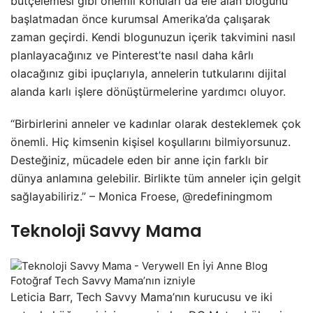
bütçelemesi gibi önemli konuları da ele alan blogunu
başlatmadan önce kurumsal Amerika’da çalışarak
zaman geçirdi. Kendi blogunuzun içerik takvimini nasıl
planlayacağınız ve Pinterest’te nasıl daha kârlı
olacağınız gibi ipuçlarıyla, annelerin tutkularını dijital
alanda karlı işlere dönüştürmelerine yardımcı oluyor.
“Birbirlerini anneler ve kadınlar olarak desteklemek çok
önemli. Hiç kimsenin kişisel koşullarını bilmiyorsunuz.
Desteğiniz, mücadele eden bir anne için farklı bir
dünya anlamına gelebilir. Birlikte tüm anneler için gelgit
sağlayabiliriz.” – Monica Froese, @redefiningmom
Teknoloji Savvy Mama
Fotoğraf Tech Savvy Mama’nın izniyle
Leticia Barr, Tech Savvy Mama’nın kurucusu ve iki