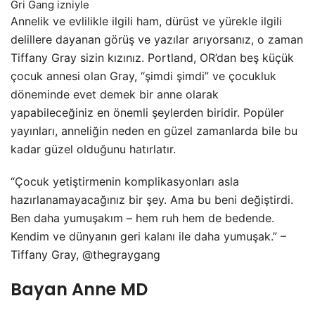
Gri Gang izniyle
Annelik ve evlilikle ilgili ham, dürüst ve yürekle ilgili
delillere dayanan görüş ve yazılar arıyorsanız, o zaman
Tiffany Gray sizin kızınız. Portland, OR’dan beş küçük
çocuk annesi olan Gray, “şimdi şimdi” ve çocukluk
döneminde evet demek bir anne olarak
yapabileceğiniz en önemli şeylerden biridir. Popüler
yayınları, anneliğin neden en güzel zamanlarda bile bu
kadar güzel olduğunu hatırlatır.
“Çocuk yetiştirmenin komplikasyonları asla
hazırlanamayacağınız bir şey. Ama bu beni değiştirdi.
Ben daha yumuşakım – hem ruh hem de bedende.
Kendim ve dünyanın geri kalanı ile daha yumuşak.” –
Tiffany Gray, @thegraygang
Bayan Anne MD