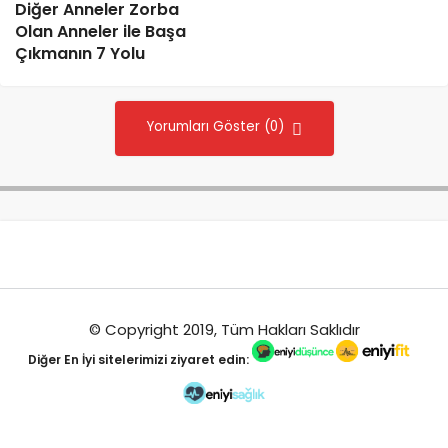
Diğer Anneler Zorba
Olan Anneler ile Başa
Çıkmanın 7 Yolu
Yorumları Göster (0)
© Copyright 2019, Tüm Hakları Saklıdır
Diğer
En İyi
sitelerimizi ziyaret edin: