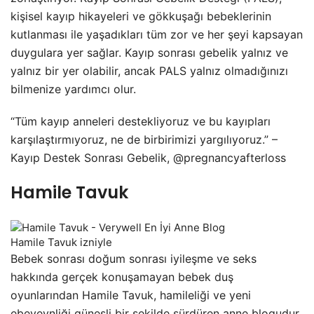
kişisel kayıp hikayeleri ve gökkuşağı bebeklerinin
kutlanması ile yaşadıkları tüm zor ve her şeyi kapsayan
duygulara yer sağlar. Kayıp sonrası gebelik yalnız ve
yalnız bir yer olabilir, ancak PALS yalnız olmadığınızı
bilmenize yardımcı olur.
“Tüm kayıp anneleri destekliyoruz ve bu kayıpları
karşılaştırmıyoruz, ne de birbirimizi yargılıyoruz.” –
Kayıp Destek Sonrası Gebelik, @pregnancyafterloss
Hamile Tavuk
Hamile Tavuk izniyle
Bebek sonrası doğum sonrası iyileşme ve seks
hakkında gerçek konuşamayan bebek duş
oyunlarından Hamile Tavuk, hamileliği ve yeni
ebeveynliği güneşli bir şekilde sürdüren anne blogudur.