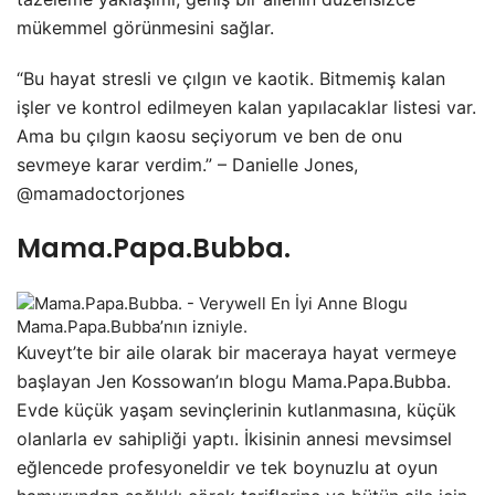
mükemmel görünmesini sağlar.
“Bu hayat stresli ve çılgın ve kaotik. Bitmemiş kalan
işler ve kontrol edilmeyen kalan yapılacaklar listesi var.
Ama bu çılgın kaosu seçiyorum ve ben de onu
sevmeye karar verdim.” – Danielle Jones,
@mamadoctorjones
Mama.Papa.Bubba.
Mama.Papa.Bubba’nın izniyle.
Kuveyt’te bir aile olarak bir maceraya hayat vermeye
başlayan Jen Kossowan’ın blogu Mama.Papa.Bubba.
Evde küçük yaşam sevinçlerinin kutlanmasına, küçük
olanlarla ev sahipliği yaptı. İkisinin annesi mevsimsel
eğlencede profesyoneldir ve tek boynuzlu at oyun