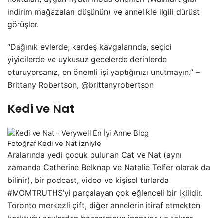
indirim mağazaları düşünün) ve annelikle ilgili dürüst
görüşler.
“Dağınık evlerde, kardeş kavgalarında, seçici
yiyicilerde ve uykusuz gecelerde derinlerde
oturuyorsanız, en önemli işi yaptığınızı unutmayın.” –
Brittany Robertson, @brittanyrobertson
Kedi ve Nat
Fotoğraf Kedi ve Nat izniyle
Aralarında yedi çocuk bulunan Cat ve Nat (aynı
zamanda Catherine Belknap ve Natalie Telfer olarak da
bilinir), bir podcast, video ve kişisel turlarda
#MOMTRUTHS’yi parçalayan çok eğlenceli bir ikilidir.
Toronto merkezli çift, diğer annelerin itiraf etmekten
korktuğu şeylerden bahsetmeye inanıyor ve tekrar