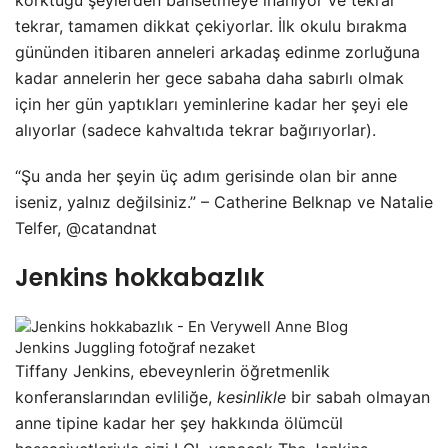
tekrar, tamamen dikkat çekiyorlar. İlk okulu bırakma
gününden itibaren anneleri arkadaş edinme zorluğuna
kadar annelerin her gece sabaha daha sabırlı olmak
için her gün yaptıkları yeminlerine kadar her şeyi ele
alıyorlar (sadece kahvaltıda tekrar bağırıyorlar).
“Şu anda her şeyin üç adım gerisinde olan bir anne
iseniz, yalnız değilsiniz.” – Catherine Belknap ve Natalie
Telfer, @catandnat
Jenkins hokkabazlık
Jenkins Juggling fotoğraf nezaket
Tiffany Jenkins, ebeveynlerin öğretmenlik
konferanslarından evliliğe,
kesinlikle
bir sabah olmayan
anne tipine kadar her şey hakkında ölümcül