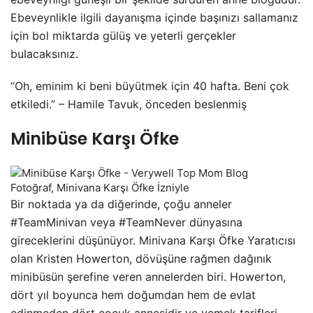
Ebeveynlikle ilgili dayanışma içinde başınızı sallamanız
için bol miktarda gülüş ve yeterli gerçekler
bulacaksınız.
“Oh, eminim ki beni büyütmek için 40 hafta. Beni çok
etkiledi.” – Hamile Tavuk, önceden beslenmiş
Minibüse Karşı Öfke
Fotoğraf, Minivana Karşı Öfke İzniyle
Bir noktada ya da diğerinde, çoğu anneler
#TeamMinivan veya #TeamNever dünyasına
gireceklerini düşünüyor. Minivana Karşı Öfke Yaratıcısı
olan Kristen Howerton, dövüşüne rağmen dağınık
minibüsün şerefine veren annelerden biri. Howerton,
dört yıl boyunca hem doğumdan hem de evlat
edinmeden dört çocuk annesidir ve yemek tarifleri