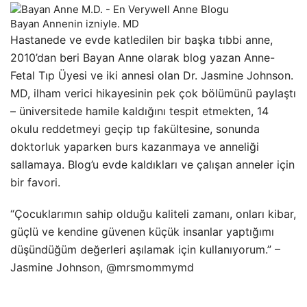
Bayan Annenin izniyle. MD
Hastanede ve evde katledilen bir başka tıbbi anne,
2010’dan beri Bayan Anne olarak blog yazan Anne-
Fetal Tıp Üyesi ve iki annesi olan Dr. Jasmine Johnson.
MD, ilham verici hikayesinin pek çok bölümünü paylaştı
– üniversitede hamile kaldığını tespit etmekten, 14
okulu reddetmeyi geçip tıp fakültesine, sonunda
doktorluk yaparken burs kazanmaya ve anneliği
sallamaya. Blog’u evde kaldıkları ve çalışan anneler için
bir favori.
“Çocuklarımın sahip olduğu kaliteli zamanı, onları kibar,
güçlü ve kendine güvenen küçük insanlar yaptığımı
düşündüğüm değerleri aşılamak için kullanıyorum.” –
Jasmine Johnson, @mrsmommymd