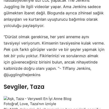
hassasiyetleriyle sizi LOL yapacak The Jenkins
Juggling ile ilgili videolar yapar. Ama Jenkins sadece
gülmekten ibaret değil. Blogunda ayrıca zihinsel sağlık
anlayışları ve kurtarılan uyuşturucu bağımlısı olarak
yolculuğu paylaşılıyor.
“Dürüst olmak gerekirse, her yeni anneme aynı
tavsiyeyi veriyorum. Kimsenin tavsiyesine kulak verme.
Pek
çok farklı görüşler vardır ve bir şeyler yapmak için
tek bir
yolu yoktur. Fikirlerinizi ve sorularınızı almak
için güveneceğiniz birisini bulun, ancak nihayetinde
kalbinizde doğru olanı yapın. “- Tiffany Jenkins,
@jugglingthejenkins
Sevgiler, Taza
Fotoğraf, Love, Taza’nın izniyle