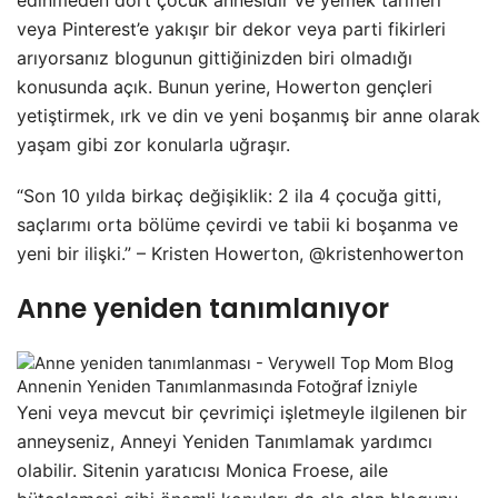
veya Pinterest’e yakışır bir dekor veya parti fikirleri
arıyorsanız blogunun gittiğinizden biri olmadığı
konusunda açık. Bunun yerine, Howerton gençleri
yetiştirmek, ırk ve din ve yeni boşanmış bir anne olarak
yaşam gibi zor konularla uğraşır.
“Son 10 yılda birkaç değişiklik: 2 ila 4 çocuğa gitti,
saçlarımı orta bölüme çevirdi ve tabii ki boşanma ve
yeni bir ilişki.” – Kristen Howerton, @kristenhowerton
Anne yeniden tanımlanıyor
Annenin Yeniden Tanımlanmasında Fotoğraf İzniyle
Yeni veya mevcut bir çevrimiçi işletmeyle ilgilenen bir
anneyseniz, Anneyi Yeniden Tanımlamak yardımcı
olabilir. Sitenin yaratıcısı Monica Froese, aile