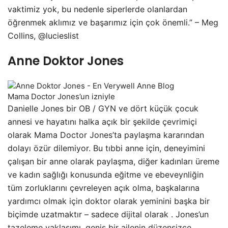
vaktimiz yok, bu nedenle siperlerde olanlardan
öğrenmek aklımız ve başarımız için çok önemli.” – Meg
Collins, @lucieslist
Anne Doktor Jones
Mama Doctor Jones’un izniyle
Danielle Jones bir OB / GYN ve dört küçük çocuk
annesi ve hayatını halka açık bir şekilde çevrimiçi
olarak Mama Doctor Jones’ta paylaşma kararından
dolayı özür dilemiyor. Bu tıbbi anne için, deneyimini
çalışan bir anne olarak paylaşma, diğer kadınları üreme
ve kadın sağlığı konusunda eğitme ve ebeveynliğin
tüm zorluklarını çevreleyen açık olma, başkalarına
yardımcı olmak için doktor olarak yeminini başka bir
biçimde uzatmaktır – sadece dijital olarak . Jones’un
tazeleme yaklaşımı, geniş bir ailenin düzensizce