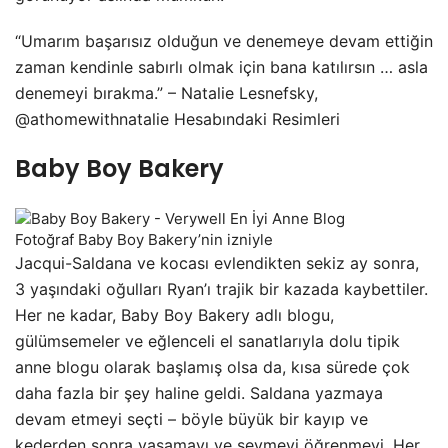
“Umarım başarısız olduğun ve denemeye devam ettiğin
zaman kendinle sabırlı olmak için bana katılırsın … asla
denemeyi bırakma.” – Natalie Lesnefsky,
@athomewithnatalie Hesabındaki Resimleri
Baby Boy Bakery
Fotoğraf Baby Boy Bakery’nin izniyle
Jacqui-Saldana ve kocası evlendikten sekiz ay sonra,
3 yaşındaki oğulları Ryan’ı trajik bir kazada kaybettiler.
Her ne kadar, Baby Boy Bakery adlı blogu,
gülümsemeler ve eğlenceli el sanatlarıyla dolu tipik
anne blogu olarak başlamış olsa da, kısa sürede çok
daha fazla bir şey haline geldi. Saldana yazmaya
devam etmeyi seçti – böyle büyük bir kayıp ve
kederden sonra yaşamayı ve sevmeyi öğrenmeyi. Her