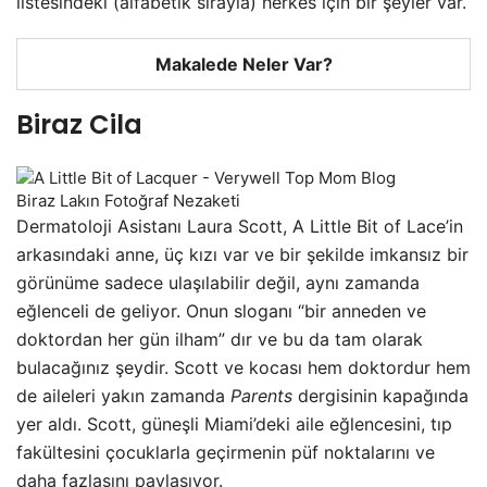
listesindeki (alfabetik sırayla) herkes için bir şeyler var.
Makalede Neler Var?
Biraz Cila
Biraz Lakın Fotoğraf Nezaketi
Dermatoloji Asistanı Laura Scott, A Little Bit of Lace’in
arkasındaki anne, üç kızı var ve bir şekilde imkansız bir
görünüme sadece ulaşılabilir değil, aynı zamanda
eğlenceli de geliyor. Onun sloganı “bir anneden ve
doktordan her gün ilham” dır ve bu da tam olarak
bulacağınız şeydir. Scott ve kocası hem doktordur hem
de aileleri yakın zamanda
Parents
dergisinin kapağında
yer aldı. Scott, güneşli Miami’deki aile eğlencesini, tıp
fakültesini çocuklarla geçirmenin püf noktalarını ve
daha fazlasını paylaşıyor.