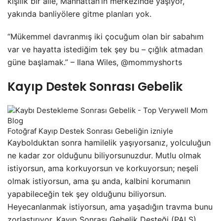
kişilik bir aile, Manhattan’ın merkezinde yaşıyor,
yakında banliyölere gitme planları yok.
“Mükemmel davranmış iki çocuğum olan bir sabahım
var ve hayatta istediğim tek şey bu – çığlık atmadan
güne başlamak.” – Ilana Wiles, @mommyshorts
Kayıp Destek Sonrası Gebelik
Fotoğraf Kayıp Destek Sonrası Gebeliğin izniyle
Kaybolduktan sonra hamilelik yaşıyorsanız, yolculuğun
ne kadar zor olduğunu biliyorsunuzdur. Mutlu olmak
istiyorsun, ama korkuyorsun ve korkuyorsun; neşeli
olmak istiyorsun, ama şu anda, kalbini korumanın
yapabileceğin tek şey olduğunu biliyorsun.
Heyecanlanmak istiyorsun, ama yaşadığın travma bunu
zorlaştırıyor. Kayıp Sonrası Gebelik Desteği (PALS),