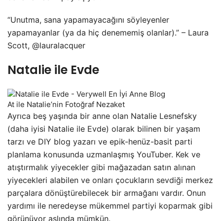
“Unutma, sana yapamayacağını söyleyenler
yapamayanlar (ya da hiç denememiş olanlar).” – Laura
Scott, @lauralacquer
Natalie ile Evde
At ile Natalie’nin Fotoğraf Nezaket
Ayrıca beş yaşında bir anne olan Natalie Lesnefsky
(daha iyisi Natalie ile Evde) olarak bilinen bir yaşam
tarzı ve DIY blog yazarı ve epik-henüz-basit parti
planlama konusunda uzmanlaşmış YouTuber. Kek ve
atıştırmalık yiyecekler gibi mağazadan satın alınan
yiyecekleri alabilen ve onları çocukların sevdiği merkez
parçalara dönüştürebilecek bir armağanı vardır. Onun
yardımı ile neredeyse mükemmel partiyi koparmak gibi
görünüyor aslında mümkün.