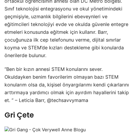
ortaokul öğrencisinin annesi olan DC Metro bölgesi.
Sınıf teknolojisi entegrasyonu ve okul yönetimindeki
geçmişiyle, uzmanlık bilgilerini ebeveynleri ve
eğitimcileri teknolojiyi evde ve okulda güvenle entegre
etmeleri konusunda eğitmek için kullanır. Barr,
çocuğunuza ilk cep telefonunu verme, dijital sınırlar
koyma ve STEM’de kızları destekleme gibi konularda
önerilerde bulunur.
“Ben bir kızın annesi STEM konularını sever.
Okuldayken benim favorilerim olmayan bazı STEM
konularım olsa da, kişisel önyargılarımı kendi çıkarlarını
arttırmaya yardımcı olmak için ayırdım hayallerini takip
et. ” – Leticia Barr, @techsavvymama
Gri Çete