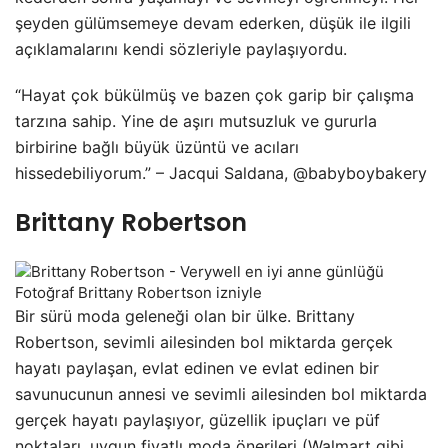
şeyden gülümsemeye devam ederken, düşük ile ilgili
açıklamalarını kendi sözleriyle paylaşıyordu.
“Hayat çok bükülmüş ve bazen çok garip bir çalışma
tarzına sahip. Yine de aşırı mutsuzluk ve gururla
birbirine bağlı büyük üzüntü ve acıları
hissedebiliyorum.” – Jacqui Saldana, @babyboybakery
Brittany Robertson
Fotoğraf Brittany Robertson izniyle
Bir sürü moda geleneği olan bir ülke. Brittany
Robertson, sevimli ailesinden bol miktarda gerçek
hayatı paylaşan, evlat edinen ve evlat edinen bir
savunucunun annesi ve sevimli ailesinden bol miktarda
gerçek hayatı paylaşıyor, güzellik ipuçları ve püf
noktaları, uygun fiyatlı moda önerileri (Walmart gibi