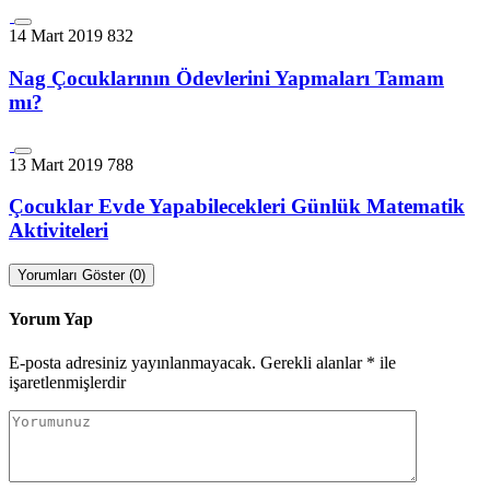
14 Mart 2019
832
Nag Çocuklarının Ödevlerini Yapmaları Tamam
mı?
13 Mart 2019
788
Çocuklar Evde Yapabilecekleri Günlük Matematik
Aktiviteleri
Yorumları Göster (0)
Yorum Yap
E-posta adresiniz yayınlanmayacak.
Gerekli alanlar
*
ile
işaretlenmişlerdir