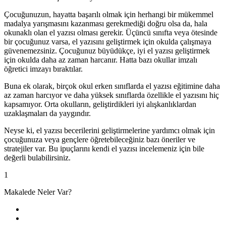
Çocuğunuzun, hayatta başarılı olmak için herhangi bir mükemmel
madalya yarışmasını kazanması gerekmediği doğru olsa da, hala
okunaklı olan el yazısı olması gerekir. Üçüncü sınıfta veya ötesinde
bir çocuğunuz varsa, el yazısını geliştirmek için okulda çalışmaya
güvenemezsiniz. Çocuğunuz büyüdükçe, iyi el yazısı geliştirmek
için okulda daha az zaman harcanır. Hatta bazı okullar imzalı
öğretici imzayı bıraktılar.
Buna ek olarak, birçok okul erken sınıflarda el yazısı eğitimine daha
az zaman harcıyor ve daha yüksek sınıflarda özellikle el yazısını hiç
kapsamıyor. Orta okulların, geliştirdikleri iyi alışkanlıklardan
uzaklaşmaları da yaygındır.
Neyse ki, el yazısı becerilerini geliştirmelerine yardımcı olmak için
çocuğunuza veya gençlere öğretebileceğiniz bazı öneriler ve
stratejiler var. Bu ipuçlarını kendi el yazısı incelemeniz için bile
değerli bulabilirsiniz.
1
Makalede Neler Var?