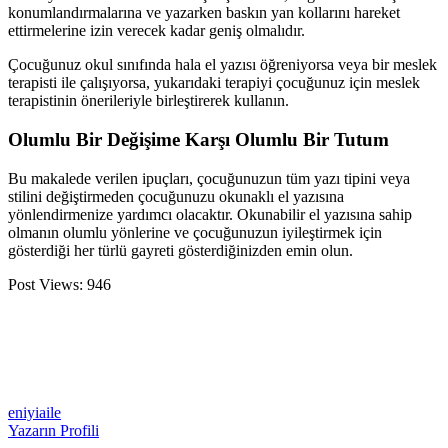
konumlandırmalarına ve yazarken baskın yan kollarını hareket
ettirmelerine izin verecek kadar geniş olmalıdır.
Çocuğunuz okul sınıfında hala el yazısı öğreniyorsa veya bir meslek
terapisti ile çalışıyorsa, yukarıdaki terapiyi çocuğunuz için meslek
terapistinin önerileriyle birleştirerek kullanın.
Olumlu Bir Değişime Karşı Olumlu Bir Tutum
Bu makalede verilen ipuçları, çocuğunuzun tüm yazı tipini veya
stilini değiştirmeden çocuğunuzu okunaklı el yazısına
yönlendirmenize yardımcı olacaktır. Okunabilir el yazısına sahip
olmanın olumlu yönlerine ve çocuğunuzun iyileştirmek için
gösterdiği her türlü gayreti gösterdiğinizden emin olun.
Post Views:
946
eniyiaile
Yazarın Profili