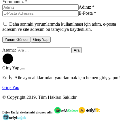
Yorumunuz
*
Adınız
*
E-Posta
*
Daha sonraki yorumlarımda kullanılması için adım, e-posta
adresim ve site adresim bu tarayıcıya kaydedilsin.
Yorum Gönder
Giriş Yap
Arama:
Giriş Yap
En İyi Aile ayrıcalıklarından yararlanmak için hemen giriş yapın!
Giriş Yap
© Copyright 2019, Tüm Hakları Saklıdır
Diğer
En İyi
sitelerimizi ziyaret edin: