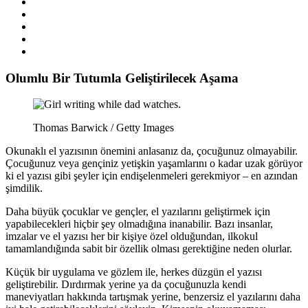
Olumlu Bir Tutumla Geliştirilecek Aşama
Thomas Barwick / Getty Images
Okunaklı el yazısının önemini anlasanız da, çocuğunuz olmayabilir.
Çocuğunuz veya gençiniz yetişkin yaşamlarını o kadar uzak görüyor
ki el yazısı gibi şeyler için endişelenmeleri gerekmiyor – en azından
şimdilik.
Daha büyük çocuklar ve gençler, el yazılarını geliştirmek için
yapabilecekleri hiçbir şey olmadığına inanabilir. Bazı insanlar,
imzalar ve el yazısı her bir kişiye özel olduğundan, ilkokul
tamamlandığında sabit bir özellik olması gerektiğine neden olurlar.
Küçük bir uygulama ve gözlem ile, herkes düzgün el yazısı
geliştirebilir. Dırdırmak yerine ya da çocuğunuzla kendi
maneviyatları hakkında tartışmak yerine, benzersiz el yazılarını daha