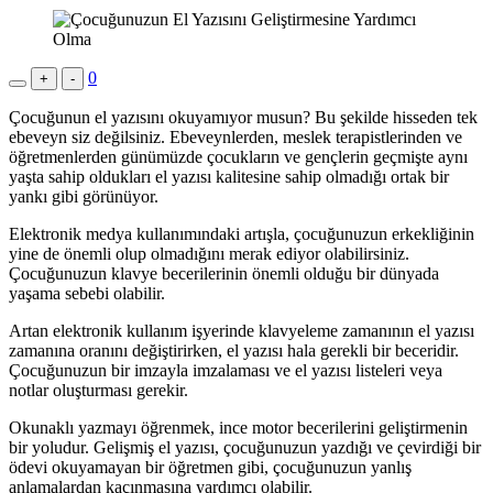
0
+
-
Çocuğunun el yazısını okuyamıyor musun? Bu şekilde hisseden tek
ebeveyn siz değilsiniz. Ebeveynlerden, meslek terapistlerinden ve
öğretmenlerden günümüzde çocukların ve gençlerin geçmişte aynı
yaşta sahip oldukları el yazısı kalitesine sahip olmadığı ortak bir
yankı gibi görünüyor.
Elektronik medya kullanımındaki artışla, çocuğunuzun erkekliğinin
yine de önemli olup olmadığını merak ediyor olabilirsiniz.
Çocuğunuzun klavye becerilerinin önemli olduğu bir dünyada
yaşama sebebi olabilir.
Artan elektronik kullanım işyerinde klavyeleme zamanının el yazısı
zamanına oranını değiştirirken, el yazısı hala gerekli bir beceridir.
Çocuğunuzun bir imzayla imzalaması ve el yazısı listeleri veya
notlar oluşturması gerekir.
Okunaklı yazmayı öğrenmek, ince motor becerilerini geliştirmenin
bir yoludur. Gelişmiş el yazısı, çocuğunuzun yazdığı ve çevirdiği bir
ödevi okuyamayan bir öğretmen gibi, çocuğunuzun yanlış
anlamalardan kaçınmasına yardımcı olabilir.