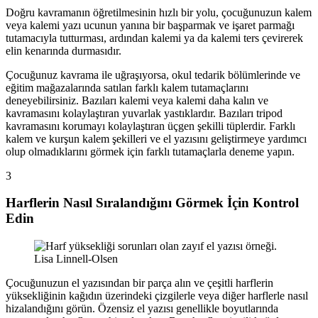
Doğru kavramanın öğretilmesinin hızlı bir yolu, çocuğunuzun kalem
veya kalemi yazı ucunun yanına bir başparmak ve işaret parmağı
tutamacıyla tutturması, ardından kalemi ya da kalemi ters çevirerek
elin kenarında durmasıdır.
Çocuğunuz kavrama ile uğraşıyorsa, okul tedarik bölümlerinde ve
eğitim mağazalarında satılan farklı kalem tutamaçlarını
deneyebilirsiniz. Bazıları kalemi veya kalemi daha kalın ve
kavramasını kolaylaştıran yuvarlak yastıklardır. Bazıları tripod
kavramasını korumayı kolaylaştıran üçgen şekilli tüplerdir. Farklı
kalem ve kurşun kalem şekilleri ve el yazısını geliştirmeye yardımcı
olup olmadıklarını görmek için farklı tutamaçlarla deneme yapın.
3
Harflerin Nasıl Sıralandığını Görmek İçin Kontrol
Edin
Lisa Linnell-Olsen
Çocuğunuzun el yazısından bir parça alın ve çeşitli harflerin
yüksekliğinin kağıdın üzerindeki çizgilerle veya diğer harflerle nasıl
hizalandığını görün. Özensiz el yazısı genellikle boyutlarında