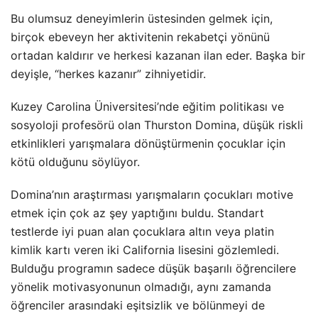
Bu olumsuz deneyimlerin üstesinden gelmek için,
birçok ebeveyn her aktivitenin rekabetçi yönünü
ortadan kaldırır ve herkesi kazanan ilan eder. Başka bir
deyişle, “herkes kazanır” zihniyetidir.
Kuzey Carolina Üniversitesi’nde eğitim politikası ve
sosyoloji profesörü olan Thurston Domina, düşük riskli
etkinlikleri yarışmalara dönüştürmenin çocuklar için
kötü olduğunu söylüyor.
Domina’nın araştırması yarışmaların çocukları motive
etmek için çok az şey yaptığını buldu. Standart
testlerde iyi puan alan çocuklara altın veya platin
kimlik kartı veren iki California lisesini gözlemledi.
Bulduğu programın sadece düşük başarılı öğrencilere
yönelik motivasyonunun olmadığı, aynı zamanda
öğrenciler arasındaki eşitsizlik ve bölünmeyi de