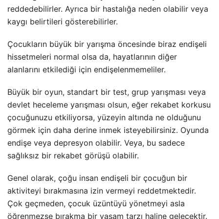
reddedebilirler. Ayrıca bir hastalığa neden olabilir veya
kaygı belirtileri gösterebilirler.
Çocukların büyük bir yarışma öncesinde biraz endişeli
hissetmeleri normal olsa da, hayatlarının diğer
alanlarını etkilediği için endişelenmemeliler.
Büyük bir oyun, standart bir test, grup yarışması veya
devlet heceleme yarışması olsun, eğer rekabet korkusu
çocuğunuzu etkiliyorsa, yüzeyin altında ne olduğunu
görmek için daha derine inmek isteyebilirsiniz. Oyunda
endişe veya depresyon olabilir. Veya, bu sadece
sağlıksız bir rekabet görüşü olabilir.
Genel olarak, çoğu insan endişeli bir çocuğun bir
aktiviteyi bırakmasına izin vermeyi reddetmektedir.
Çok geçmeden, çocuk üzüntüyü yönetmeyi asla
öğrenmezse bırakma bir yaşam tarzı haline gelecektir.