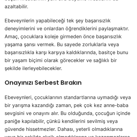
azaltabilir.
Ebeveynlerin yapabileceği tek şey başarısızlık
deneyimlerini ve onlardan öğrendiklerini paylaşmaktır.
Amaç, çocuklara koleje girmeden önce başarısızlık
yaşama şansı vermek. Bu sayede zorluklarla veya
başarısızlıkla karşı karşıya kaldıklarında, basitçe bunu
bir yaşam biçimi olarak görecekler ve sağlıklı bir
şekilde ilerleyebilecekler.
Onayınızı Serbest Bırakın
Ebeveynleri, çocuklarının standartlarına uymadığı veya
bir yarışma kazandığı zaman, pek çok kez anne-baba
sevgisini ve onayını alır. Bu olduğunda, çocuğun içinde
paniğe kapılabilir, çünkü kendilerini sevilmiş veya
güvende hissetmezler. Dahası, yeterli olmadıklarına
veya bir şekilde eksik olmadıklarına ve kazanmazlarsa