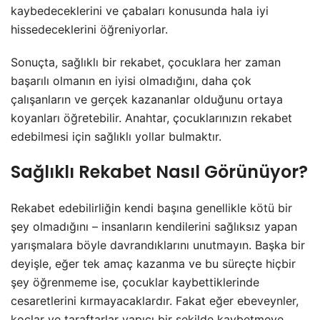
kaybedeceklerini ve çabaları konusunda hala iyi
hissedeceklerini öğreniyorlar.
Sonuçta, sağlıklı bir rekabet, çocuklara her zaman
başarılı olmanın en iyisi olmadığını, daha çok
çalışanların ve gerçek kazananlar olduğunu ortaya
koyanları öğretebilir. Anahtar, çocuklarınızın rekabet
edebilmesi için sağlıklı yollar bulmaktır.
Sağlıklı Rekabet Nasıl Görünüyor?
Rekabet edebilirliğin kendi başına genellikle kötü bir
şey olmadığını – insanların kendilerini sağlıksız yapan
yarışmalara böyle davrandıklarını unutmayın. Başka bir
deyişle, eğer tek amaç kazanma ve bu süreçte hiçbir
şey öğrenmeme ise, çocuklar kaybettiklerinde
cesaretlerini kırmayacaklardır. Fakat eğer ebeveynler,
koçlar ve taraftarlar yapıcı bir şekilde kaybetmeye