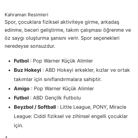
Kahraman Resimleri
Spor, çocuklara fiziksel aktiviteye girme, arkadaş
edinme, beceri geliştirme, takım çalışması öğrenme ve
öz saygı oluşturma şansını verir. Spor seçenekleri
neredeyse sonsuzdur.
Futbol
: Pop Warner Küçük Alimler
Buz Hokeyi
: ABD Hokeyi erkekler, kızlar ve ortak
takımlar için sınıflandırmalara sahiptir.
Amigo
: Pop Warner Küçük Alimler
Futbol
: ABD Gençlik Futbolu
Beyzbol / Softball
: Little League, PONY, Miracle
League: Ciddi fiziksel ve zihinsel engelli çocuklar
için.
4