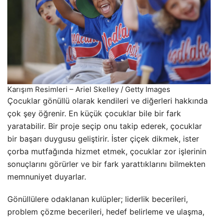
Karışım Resimleri – Ariel Skelley / Getty Images
Çocuklar gönüllü olarak kendileri ve diğerleri hakkında
çok şey öğrenir. En küçük çocuklar bile bir fark
yaratabilir. Bir proje seçip onu takip ederek, çocuklar
bir başarı duygusu geliştirir. İster çiçek dikmek, ister
çorba mutfağında hizmet etmek, çocuklar zor işlerinin
sonuçlarını görürler ve bir fark yarattıklarını bilmekten
memnuniyet duyarlar.
Gönüllülere odaklanan kulüpler; liderlik becerileri,
problem çözme becerileri, hedef belirleme ve ulaşma,