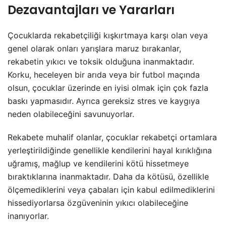
Dezavantajları ve Yararları
Çocuklarda rekabetçiliği kışkırtmaya karşı olan veya
genel olarak onları yarışlara maruz bırakanlar,
rekabetin yıkıcı ve toksik olduğuna inanmaktadır.
Korku, heceleyen bir arıda veya bir futbol maçında
olsun, çocuklar üzerinde en iyisi olmak için çok fazla
baskı yapmasıdır. Ayrıca gereksiz stres ve kaygıya
neden olabileceğini savunuyorlar.
Rekabete muhalif olanlar, çocuklar rekabetçi ortamlara
yerleştirildiğinde genellikle kendilerini hayal kırıklığına
uğramış, mağlup ve kendilerini kötü hissetmeye
bıraktıklarına inanmaktadır. Daha da kötüsü, özellikle
ölçemediklerini veya çabaları için kabul edilmediklerini
hissediyorlarsa özgüveninin yıkıcı olabileceğine
inanıyorlar.