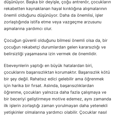
düşünüyor. Başka bir deyişle, çoğu antrenör, çocukların
rekabetten kaynaklanan hayal kırıklığına alışmalarının
önemli olduğunu düşünüyor. Daha da önemlisi, işler
zorlaştığında istifa etme veya vazgeçme arzusunu
aşmalarına yardımcı olur.
Çocuğun güvenli olduğunu bilmesi önemli olsa da, bir
çocuğun rekabetçi durumlardan gelen kararsızlığı ve
belirsizliği yaşamasına izin vermek de önemlidir.
Ebeveynlerin yaptığı en büyük hatalardan biri,
çocuklarını başarısızlıktan korumaktır. Başarısızlık kötü
bir şey değil. Rahatsız edici gelebilir ama öğrenmek
için harika bir fırsat. Aslında, başarısızlıklardan
öğrenme, çocukları yalnızca daha fazla çalışmaya ve
bir beceriyi geliştirmeye motive edemez, aynı zamanda
ilk işlerin zorlaştığı zaman yorulmayan daha yetenekli
yetişkinler olmalarına yardımcı olabilir. Çocuklar nasıl