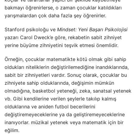
bakmayı öğrenirlerse, o zaman çocuklar katıldıkları
yarışmalardan çok daha fazla şey öğrenirler.
Stanford psikoloğu ve
Mindset: Yeni Başarı Psikolojisi
yazarı Carol Dweck’e göre, rekabetin sabit zihniyet
yerine büyüme zihniyetini teşvik etmesi önemlidir.
Örneğin, çocuklar matematikte kötü olmak gibi sahip
oldukları niteliklerin değiştirilemediğine inandıklarında,
sabit bir zihniyetleri vardır. Sonuç olarak, çocuklar bu
zihniyete sahip olduklarında, değişimin mümkün
olmadığına, basketbol yeteneği, zeka, sanatsal yetenek
vb. Gibi kendilerine verilen şeylerle takılıp kalmış
olduklarına ve aniden futbol becerilerini
değiştiremeyeceklerine ya da geliştiremeyeceklerine
inanıyorlar. müzikal yetenek veya matematik için bir
eğilim.