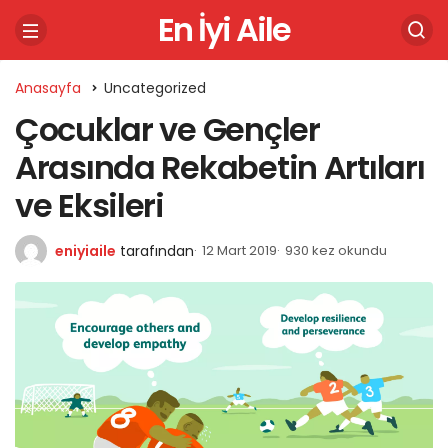
En İyi Aile
Anasayfa
Uncategorized
Çocuklar ve Gençler
Arasında Rekabetin Artıları
ve Eksileri
eniyiaile
tarafından
12 Mart 2019
930 kez okundu