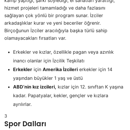
kamp yaptığı, şarkı söylediği, el sanatları yarattığı,
hizmet projeleri tamamladığı ve daha fazlasını
sağlayan çok yönlü bir program sunar. İzciler
arkadaşlıklar kurar ve yeni beceriler öğrenir.
Birçoğunun İzciler aracılığıyla başka türlü sahip
olamayacakları fırsatları var.
Erkekler ve kızlar, özellikle pagan veya azınlık
inancı olanlar için İzcilik Teşkilatı
Erkekler
için
Amerika İzcileri
erkekler için 14
yaşından büyükler 1 yaş ve üstü
ABD’nin kız izcileri,
kızlar için 12. sınıftan K yaşına
kadar. Papatyalar, kekler, gençler ve kızlara
ayrılırlar.
3
Spor Dalları