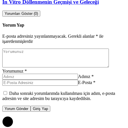
İn Vitro Döllenmenin Geçmişi ve Geleceği
Yorumları Göster (0)
Yorum Yap
E-posta adresiniz yayınlanmayacak.
Gerekli alanlar
*
ile
işaretlenmişlerdir
Yorumunuz
*
Adınız
*
E-Posta
*
Daha sonraki yorumlarımda kullanılması için adım, e-posta
adresim ve site adresim bu tarayıcıya kaydedilsin.
Yorum Gönder
Giriş Yap