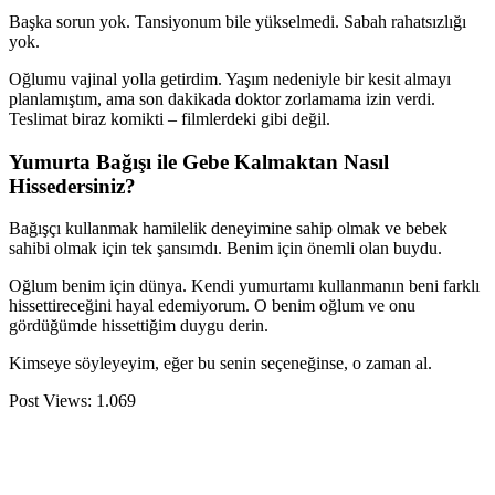
Başka sorun yok. Tansiyonum bile yükselmedi. Sabah rahatsızlığı
yok.
Oğlumu vajinal yolla getirdim. Yaşım nedeniyle bir kesit almayı
planlamıştım, ama son dakikada doktor zorlamama izin verdi.
Teslimat biraz komikti – filmlerdeki gibi değil.
Yumurta Bağışı ile Gebe Kalmaktan Nasıl
Hissedersiniz?
Bağışçı kullanmak hamilelik deneyimine sahip olmak ve bebek
sahibi olmak için tek şansımdı. Benim için önemli olan buydu.
Oğlum benim için dünya. Kendi yumurtamı kullanmanın beni farklı
hissettireceğini hayal edemiyorum. O benim oğlum ve onu
gördüğümde hissettiğim duygu derin.
Kimseye söyleyeyim, eğer bu senin seçeneğinse, o zaman al.
Post Views:
1.069