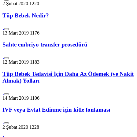
2 Şubat 2020
1220
Tüp Bebek Nedir?
13 Mart 2019
1176
Sahte embriyo transfer prosedürü
12 Mart 2019
1183
Tüp Bebek Tedavisi İçin Daha Az Ödemek (ve Nakit
Almak) Yolları
14 Mart 2019
1106
IVF veya Evlat Edinme için kitle fonlaması
2 Şubat 2020
1228