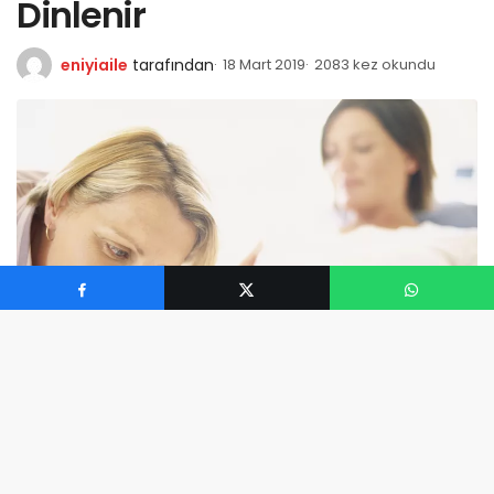
Dinlenir
eniyiaile
tarafından
18 Mart 2019
2083 kez okundu
0