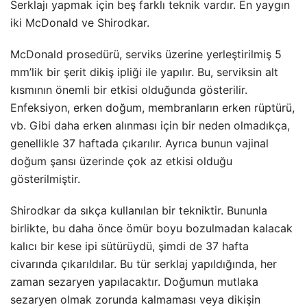
Serklajı yapmak için beş farklı teknik vardır. En yaygın
iki McDonald ve Shirodkar.
McDonald prosedürü, serviks üzerine yerleştirilmiş 5
mm’lik bir şerit dikiş ipliği ile yapılır. Bu, serviksin alt
kısmının önemli bir etkisi olduğunda gösterilir.
Enfeksiyon, erken doğum, membranların erken rüptürü,
vb. Gibi daha erken alınması için bir neden olmadıkça,
genellikle 37 haftada çıkarılır. Ayrıca bunun vajinal
doğum şansı üzerinde çok az etkisi olduğu
gösterilmiştir.
Shirodkar da sıkça kullanılan bir tekniktir. Bununla
birlikte, bu daha önce ömür boyu bozulmadan kalacak
kalıcı bir kese ipi sütürüydü, şimdi de 37 hafta
civarında çıkarıldılar. Bu tür serklaj yapıldığında, her
zaman sezaryen yapılacaktır. Doğumun mutlaka
sezaryen olmak zorunda kalmaması veya dikişin