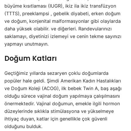
büyüme kısıtlaması (IUGR), ikiz ila ikiz transfüzyon
(TTTS),
preeklampsi
, gebelik diyabeti, erken doğum
ve doğum, konjenital malformasyonlar gibi olaylarda
daha yüksek olabilir. ve diğerleri. Randevularınızı
saklamayı, diyetinizi izlemeyi ve cenin tekme sayınızı
yapmayı unutmayın.
Doğum Katları
Geçtiğimiz yıllarda sezaryen çoklu doğumlarda
popüler hale geldi. Şimdi Amerikan Kadın Hastalıkları
ve Doğum Koleji (ACOG), ilk bebek Twin A, baş aşağı
olduğu sürece vajinal doğum yapılmaya çalışılmasını
önermektedir. Vajinal doğumun, emekle ilgili hormon
düzeylerinde sıklıkla stimülasyona ve yükselmeye
ihtiyaç duyan, katlar için genellikle çok güvenli
olduğunu bulduk.