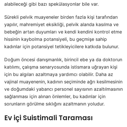
alabileceği gibi bazı spekülasyonlar bile var.
Sürekli pelvik muayeneler birden fazla kişi tarafından
yapılır, mahremiyet eksikliği, pelvik alanda kasılma ve
bebeğin artan duyumları ve kendi kendini kontrol etme
hissinin kaybolma potansiyeli, bu geçmişe sahip
kadınlar için potansiyel tetikleyicilere katkıda bulunur.
Doğum öncesi danışmanlık, birincil ebe ya da doktorun
katılımı, çalışma senaryosunda istismara uğrayan kişi
için bu algıları azaltmaya yardımcı olabilir. Daha az
vajinal muayenenin, kadının seçiminde ağrı kesilmesinin
ve doğumdaki yabancı personel sayısının azaltılmasının
sağlanması için alınan önlemler, bu kadınlar için
sorunların görülme sıklığını azaltmanın yoludur.
Ev içi Suistimali Taraması