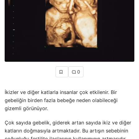
0
İkizler ve diğer katlarla insanlar çok etkilenir. Bir
gebeliğin birden fazla bebeğe neden olabileceği
gizemli görünüyor.
Çok sayıda gebelik, giderek artan sayıda ikiz ve diğer
katların doğmasıyla artmaktadır. Bu artışın sebebinin
çoğunluğu fertilite ilaçlarının kullanımının artmasıdır.