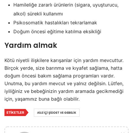
Hamileliğe zararlı ürünlerin (sigara, uyuşturucu,
alkol) sürekli kullanımı
Psikosomatik hastalıkları tekrarlamak
Doğum öncesi eğitime katılma eksikliği
Yardım almak
Kötü niyetli ilişkilere karışanlar için yardım mevcuttur.
Birçok yerde, size barınma ve kıyafet sağlama, hatta
doğum öncesi bakım sağlama programları vardır.
Unutma, bu yardım mevcut ve yalnız değilsin. Lütfen,
iyiliğiniz ve bebeğinizin yardım aramada gecikmediği
için, yaşamınız buna bağlı olabilir.
ETIKETLER
AILE İÇI ŞIDDET VE GEBELIK