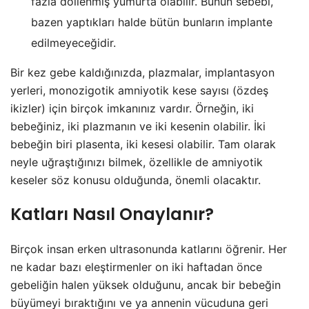
fazla döllenmiş yumurta olabilir. Bunun sebebi,
bazen yaptıkları halde bütün bunların implante
edilmeyeceğidir.
Bir kez gebe kaldığınızda, plazmalar, implantasyon
yerleri, monozigotik amniyotik kese sayısı (özdeş
ikizler) için birçok imkanınız vardır. Örneğin, iki
bebeğiniz, iki plazmanın ve iki kesenin olabilir. İki
bebeğin biri plasenta, iki kesesi olabilir. Tam olarak
neyle uğraştığınızı bilmek, özellikle de amniyotik
keseler söz konusu olduğunda, önemli olacaktır.
Katları Nasıl Onaylanır?
Birçok insan erken ultrasonunda katlarını öğrenir. Her
ne kadar bazı eleştirmenler on iki haftadan önce
gebeliğin halen yüksek olduğunu, ancak bir bebeğin
büyümeyi bıraktığını ve ya annenin vücuduna geri