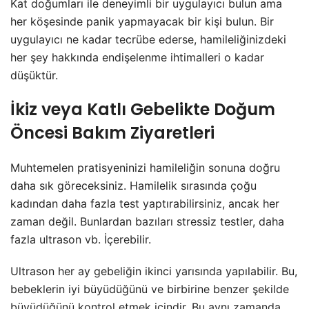
Kat doğumları ile deneyimli bir uygulayıcı bulun ama
her köşesinde panik yapmayacak bir kişi bulun. Bir
uygulayıcı ne kadar tecrübe ederse, hamileliğinizdeki
her şey hakkında endişelenme ihtimalleri o kadar
düşüktür.
İkiz veya Katlı Gebelikte Doğum
Öncesi Bakım Ziyaretleri
Muhtemelen pratisyeninizi hamileliğin sonuna doğru
daha sık göreceksiniz. Hamilelik sırasında çoğu
kadından daha fazla test yaptırabilirsiniz, ancak her
zaman değil. Bunlardan bazıları stressiz testler, daha
fazla ultrason vb. İçerebilir.
Ultrason her ay gebeliğin ikinci yarısında yapılabilir. Bu,
bebeklerin iyi büyüdüğünü ve birbirine benzer şekilde
büyüdüğünü kontrol etmek içindir. Bu aynı zamanda