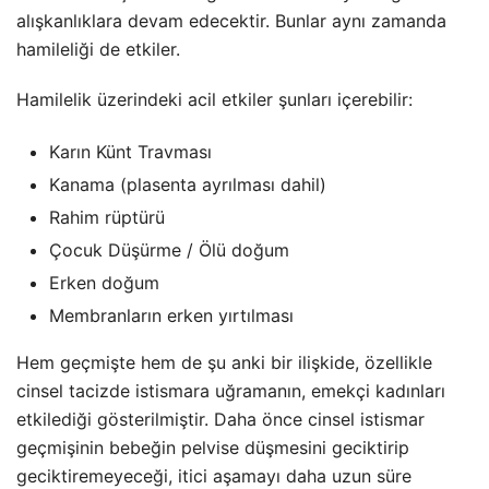
alışkanlıklara devam edecektir. Bunlar aynı zamanda
hamileliği de etkiler.
Hamilelik üzerindeki acil etkiler şunları içerebilir:
Karın Künt Travması
Kanama (plasenta ayrılması dahil)
Rahim rüptürü
Çocuk Düşürme / Ölü doğum
Erken doğum
Membranların erken yırtılması
Hem geçmişte hem de şu anki bir ilişkide, özellikle
cinsel tacizde istismara uğramanın, emekçi kadınları
etkilediği gösterilmiştir. Daha önce cinsel istismar
geçmişinin bebeğin pelvise düşmesini geciktirip
geciktiremeyeceği, itici aşamayı daha uzun süre