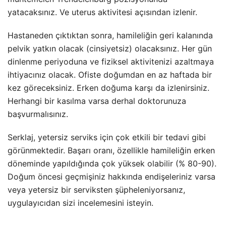
yatacaksınız. Ve uterus aktivitesi açısından izlenir.
Hastaneden çıktıktan sonra, hamileliğin geri kalanında
pelvik yatkın olacak (cinsiyetsiz) olacaksınız. Her gün
dinlenme periyoduna ve fiziksel aktivitenizi azaltmaya
ihtiyacınız olacak. Ofiste doğumdan en az haftada bir
kez göreceksiniz. Erken doğuma karşı da izlenirsiniz.
Herhangi bir kasılma varsa derhal doktorunuza
başvurmalısınız.
Serklaj, yetersiz serviks için çok etkili bir tedavi gibi
görünmektedir. Başarı oranı, özellikle hamileliğin erken
döneminde yapıldığında çok yüksek olabilir (% 80-90).
Doğum öncesi geçmişiniz hakkında endişeleriniz varsa
veya yetersiz bir serviksten şüpheleniyorsanız,
uygulayıcıdan sizi incelemesini isteyin.