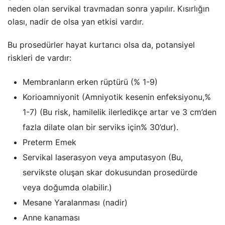
neden olan servikal travmadan sonra yapılır. Kısırlığın
olası, nadir de olsa yan etkisi vardır.
Bu prosedürler hayat kurtarıcı olsa da, potansiyel
riskleri de vardır:
Membranların erken rüptürü (% 1-9)
Korioamniyonit (Amniyotik kesenin enfeksiyonu,%
1-7) (Bu risk, hamilelik ilerledikçe artar ve 3 cm’den
fazla dilate olan bir serviks için% 30’dur).
Preterm Emek
Servikal laserasyon veya amputasyon (Bu,
servikste oluşan skar dokusundan prosedürde
veya doğumda olabilir.)
Mesane Yaralanması (nadir)
Anne kanaması