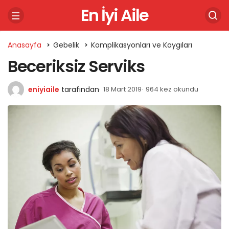
En İyi Aile
Anasayfa
Gebelik
Komplikasyonları ve Kaygıları
Beceriksiz Serviks
eniyiaile
tarafından
18 Mart 2019
964 kez okundu