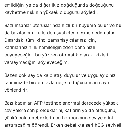
emildiğini ya da diğer ikiz doğduğunda doğduğunu
kaybetme riskinin yüksek olduğunu söyledi.
Bazı insanlar uteruslarında hızlı bir büyüme bulur ve bu
da bazılarının ikizlerden şüphelenmesine neden olur.
Dışardaki tüm ikinci zamanlayıcılarınız için,
karınlarınızın ilk hamileliğinizden daha hızlı
büyüyeceğini, bu yüzden otomatik olarak ikizleri
varsaymadığını söyleyeceğim.
Bazen çok sayıda kalp atışı duyulur ve uygulayıcınız
rahminizde birden fazla neşe olduğuna inanmaya
yönlendirir.
Bazı kadınlar, AFP testinde anormal derecede yüksek
seviyelere sahip olduklarını, katların yolda olduğunu,
çünkü çoklu bebeklerin bu hormonların seviyelerini
arttıracağını öğrendi. Erken gebelikte seri hCG seviyeli