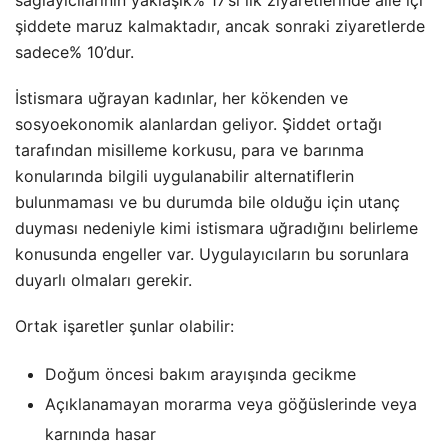
sağlayıcılarının yaklaşık% 17’si ilk ziyaretlerinde aile içi
şiddete maruz kalmaktadır, ancak sonraki ziyaretlerde
sadece% 10’dur.
İstismara uğrayan kadınlar, her kökenden ve
sosyoekonomik alanlardan geliyor. Şiddet ortağı
tarafından misilleme korkusu, para ve barınma
konularında bilgili uygulanabilir alternatiflerin
bulunmaması ve bu durumda bile olduğu için utanç
duyması nedeniyle kimi istismara uğradığını belirleme
konusunda engeller var. Uygulayıcıların bu sorunlara
duyarlı olmaları gerekir.
Ortak işaretler şunlar olabilir:
Doğum öncesi bakım arayışında gecikme
Açıklanamayan morarma veya göğüslerinde veya
karnında hasar