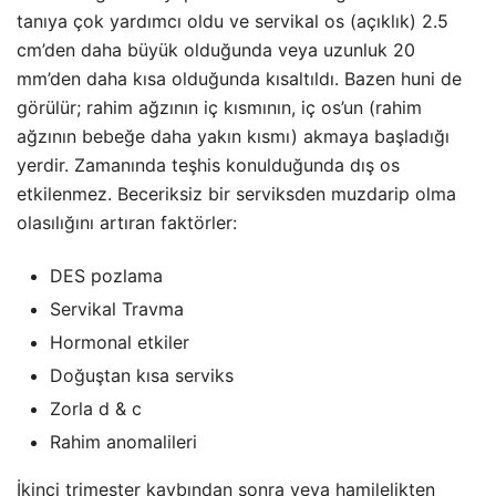
tanıya çok yardımcı oldu ve servikal os (açıklık) 2.5
cm’den daha büyük olduğunda veya uzunluk 20
mm’den daha kısa olduğunda kısaltıldı. Bazen huni de
görülür; rahim ağzının iç kısmının, iç os’un (rahim
ağzının bebeğe daha yakın kısmı) akmaya başladığı
yerdir. Zamanında teşhis konulduğunda dış os
etkilenmez. Beceriksiz bir serviksden muzdarip olma
olasılığını artıran faktörler:
DES pozlama
Servikal Travma
Hormonal etkiler
Doğuştan kısa serviks
Zorla d & c
Rahim anomalileri
İkinci trimester kaybından sonra veya hamilelikten