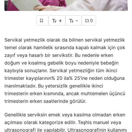
+
-
0
Servikal yetmezlik olarak da bilinen servikal yetmezlik
temel olarak hamilelik sırasında kapalı kalmak için çok
zayıf veya hasarlı bir servikstir. Bu nedenle erken
doğum ve kısalmış gebelik boyu nedeniyle bebeğin
kaybıyla sonuçlanır. Servikal yetmezliğin tüm ikinci
trimester kayıplarının% 20 ila% 25’ine neden olduğuna
inanılmaktadır. Bu yetersizlik genellikle ikinci
trimesterin erken kısmında, ancak muhtemelen üçüncü
trimesterin erken saatlerinde görülür.
Genellikle serviksin emek veya kasılma olmadan erken
açılması olarak kategorize edilir. Teşhis manuel veya
ultrasonografi ile yapılabilir. Ultrasonografinin kullanımı