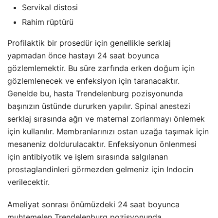
Servikal distosi
Rahim rüptürü
Profilaktik bir prosedür için genellikle serklaj
yapmadan önce hastayı 24 saat boyunca
gözlemlemektir. Bu süre zarfında erken doğum için
gözlemlenecek ve enfeksiyon için taranacaktır.
Genelde bu, hasta Trendelenburg pozisyonunda
başınızın üstünde dururken yapılır. Spinal anestezi
serklaj sırasında ağrı ve maternal zorlanmayı önlemek
için kullanılır. Membranlarınızı ostan uzağa taşımak için
mesaneniz doldurulacaktır. Enfeksiyonun önlenmesi
için antibiyotik ve işlem sırasında salgılanan
prostaglandinleri görmezden gelmeniz için Indocin
verilecektir.
Ameliyat sonrası önümüzdeki 24 saat boyunca
muhtemelen Trendelenburg pozisyonunda