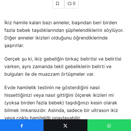
0
İkiz hamile kalan bazı anneler, başından beri birden
fazla bebek taşıdıklarından şüphelendiklerini söylüyor.
Diğer anneler ikizleri olduğunu öğrendiklerinde
şaşırırlar.
Gerçek şu ki, ikiz gebeliğin birkaç belirtisi ve belirtisi
varken, aynı zamanda tekil gebeliklerin belirti ve
bulguları ile de muazzam örtüşmeler var.
Evde hamilelik testinin ne gösterdiğini nasıl
hissettiğinizi veya nasıl gittiğini ölçerek ikizleri mi
(yoksa birden fazla bebek) taşıdığınızı kesin olarak
bilmek imkansızdır. Aslında, sadece bir ultrason ikiz
veya çoklu hamileliği onaylayabilir.