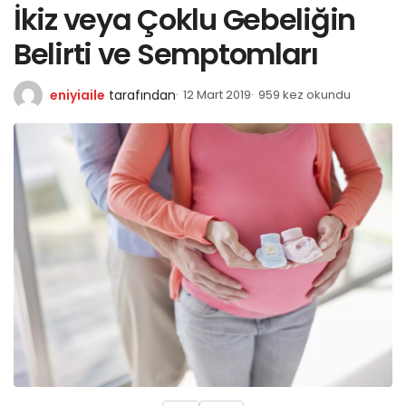
İkiz veya Çoklu Gebeliğin
Belirti ve Semptomları
eniyiaile
tarafından
12 Mart 2019
959 kez okundu