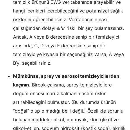
temizlik ürününü EWG veritabanında arayabilir ve
hangi içerikleri içerebileceğini ve potansiyel sağlık
risklerini öğrenebilirsiniz. Veritabanının nasıl
çalıştığından dolayı
sıfır
riskli bir şey bulamazsınız.
Ancak, A veya B derecesine sahip bir temizleyici
arasında, C, D veya F derecesine sahip bir
temizleyiciye kıyasla bir seçeneğiniz varsa, A veya
B’yi seçebilirsiniz.
Mümkünse, sprey ve aerosol temizleyicilerden
kaçının.
Birçok çalışma, sprey temizleyicilere
doğum öncesi maruz kalmanın astım riskini
artırabileceğini bulmuştur. (Bu durumda ürünün
“doğal” olup olmadığı belli değil.) Özellikle sorunlu
bulunan maddeler alkol, amonyak, klor, glikol ve
glikol-etilen, sodyum hidroksit (kostik soda), akrilik