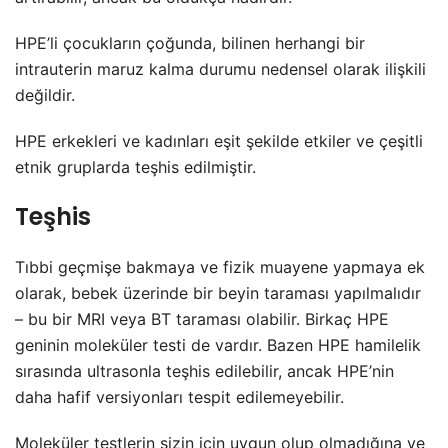
HPE’li çocukların çoğunda, bilinen herhangi bir
intrauterin maruz kalma durumu nedensel olarak ilişkili
değildir.
HPE erkekleri ve kadınları eşit şekilde etkiler ve çeşitli
etnik gruplarda teşhis edilmiştir.
Teşhis
Tıbbi geçmişe bakmaya ve fizik muayene yapmaya ek
olarak, bebek üzerinde bir beyin taraması yapılmalıdır
– bu bir MRI veya BT taraması olabilir. Birkaç HPE
geninin moleküler testi de vardır. Bazen HPE hamilelik
sırasında ultrasonla teşhis edilebilir, ancak HPE’nin
daha hafif versiyonları tespit edilemeyebilir.
Moleküler testlerin sizin için uygun olup olmadığına ve