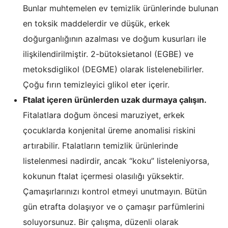
Bunlar muhtemelen ev temizlik ürünlerinde bulunan
en toksik maddelerdir ve düşük, erkek
doğurganlığının azalması ve doğum kusurları ile
ilişkilendirilmiştir. 2-bütoksietanol (EGBE) ve
metoksdiglikol (DEGME) olarak listelenebilirler.
Çoğu fırın temizleyici glikol eter içerir.
Ftalat içeren ürünlerden uzak durmaya çalışın.
Fitalatlara doğum öncesi maruziyet, erkek
çocuklarda konjenital üreme anomalisi riskini
artırabilir. Ftalatların temizlik ürünlerinde
listelenmesi nadirdir, ancak “koku” listeleniyorsa,
kokunun ftalat içermesi olasılığı yüksektir.
Çamaşırlarınızı kontrol etmeyi unutmayın. Bütün
gün etrafta dolaşıyor ve o çamaşır parfümlerini
soluyorsunuz. Bir çalışma, düzenli olarak