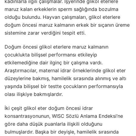
kadınlarla ilgili çalışmalar. İşyerinde glikol eterlere
maruz kalan erkeklerin sperm sağlığında bozulma
olduğu bulundu. Hayvan çalışmaları, glikol eterlere
doğum öncesi maruz kalmanın erkek bir sıçanın üreme
sistemine zarar verdiğini tespit etti.
Doğum öncesi glikol eterlere maruz kalmanın
çocuklukta bilişsel performansı etkileyip
etkilemediğine dair ilginç bir çalışma vardı.
Araştırmacılar, maternal idrar örneklerinde glikol eter
düzeylerine bakmış, hamilelik sırasında alınmış ve altı
yaşında bilişsel bir testte çocukların performansıyla
olası ilişkiye bakmışlardır.
İki çeşit glikol eter doğum öncesi idrar
konsantrasyonunun, WISC Sözlü Anlama Endeksi’ne
göre daha düşük puanlarla ilişkili olduğunu
bulmuşlardır. Başka bir deyişle, hamilelik sırasında