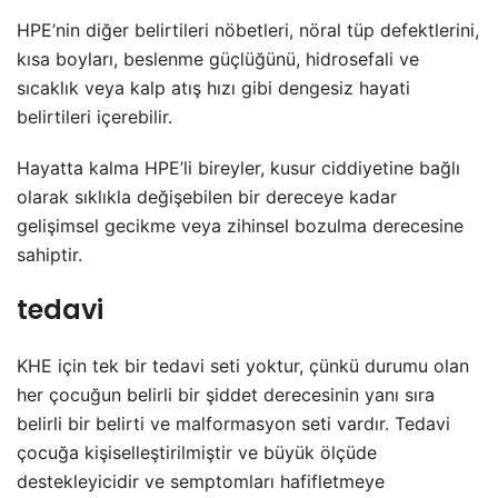
HPE’nin diğer belirtileri nöbetleri, nöral tüp defektlerini,
kısa boyları, beslenme güçlüğünü, hidrosefali ve
sıcaklık veya kalp atış hızı gibi dengesiz hayati
belirtileri içerebilir.
Hayatta kalma HPE’li bireyler, kusur ciddiyetine bağlı
olarak sıklıkla değişebilen bir dereceye kadar
gelişimsel gecikme veya zihinsel bozulma derecesine
sahiptir.
tedavi
KHE için tek bir tedavi seti yoktur, çünkü durumu olan
her çocuğun belirli bir şiddet derecesinin yanı sıra
belirli bir belirti ve malformasyon seti vardır. Tedavi
çocuğa kişiselleştirilmiştir ve büyük ölçüde
destekleyicidir ve semptomları hafifletmeye