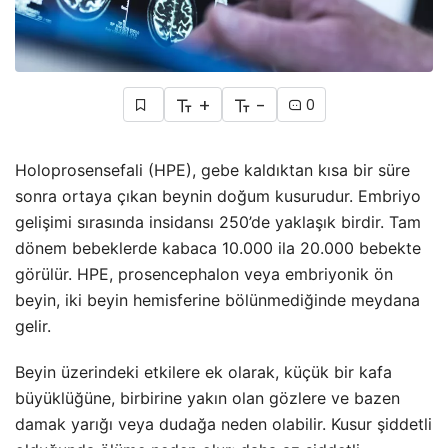
+
-
0
Holoprosensefali (HPE), gebe kaldıktan kısa bir süre
sonra ortaya çıkan beynin doğum kusurudur. Embriyo
gelişimi sırasında insidansı 250’de yaklaşık birdir. Tam
dönem bebeklerde kabaca 10.000 ila 20.000 bebekte
görülür. HPE, prosencephalon veya embriyonik ön
beyin, iki beyin hemisferine bölünmediğinde meydana
gelir.
Beyin üzerindeki etkilere ek olarak, küçük bir kafa
büyüklüğüne, birbirine yakın olan gözlere ve bazen
damak yarığı veya dudağa neden olabilir. Kusur şiddetli