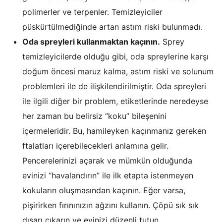
polimerler ve terpenler. Temizleyiciler
püskürtülmediğinde artan astım riski bulunmadı.
Oda spreyleri kullanmaktan kaçının.
Sprey
temizleyicilerde olduğu gibi, oda spreylerine karşı
doğum öncesi maruz kalma, astım riski ve solunum
problemleri ile de ilişkilendirilmiştir. Oda spreyleri
ile ilgili diğer bir problem, etiketlerinde neredeyse
her zaman bu belirsiz “koku” bileşenini
içermeleridir. Bu, hamileyken kaçınmanız gereken
ftalatları içerebilecekleri anlamına gelir.
Pencerelerinizi açarak ve mümkün olduğunda
evinizi “havalandırın” ile ilk etapta istenmeyen
kokuların oluşmasından kaçının. Eğer varsa,
pişirirken fırınınızın ağzını kullanın. Çöpü sık sık
dışarı çıkarın ve evinizi düzenli tutun.