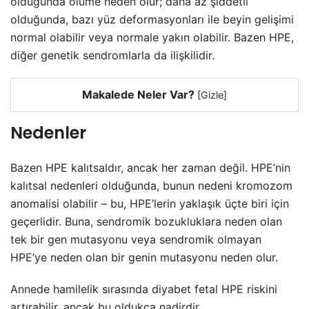
olduğunda ölüme neden olur; daha az şiddetli
olduğunda, bazı yüz deformasyonları ile beyin gelişimi
normal olabilir veya normale yakın olabilir. Bazen HPE,
diğer genetik sendromlarla da ilişkilidir.
Makalede Neler Var?
[
Gizle
]
Nedenler
Bazen HPE kalıtsaldır, ancak her zaman değil. HPE’nin
kalıtsal nedenleri olduğunda, bunun nedeni kromozom
anomalisi olabilir – bu, HPE’lerin yaklaşık üçte biri için
geçerlidir. Buna, sendromik bozukluklara neden olan
tek bir gen mutasyonu veya sendromik olmayan
HPE’ye neden olan bir genin mutasyonu neden olur.
Annede hamilelik sırasında diyabet fetal HPE riskini
artırabilir, ancak bu oldukça nadirdir.