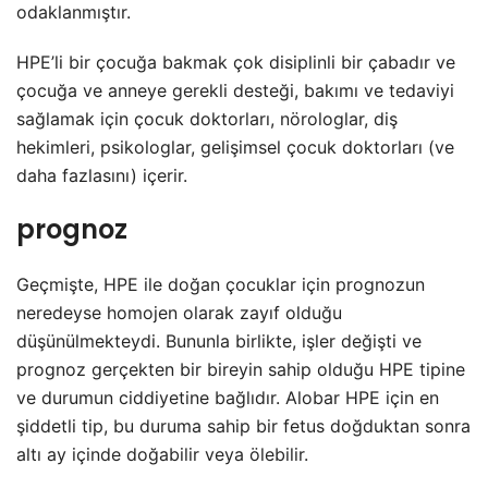
odaklanmıştır.
HPE’li bir çocuğa bakmak çok disiplinli bir çabadır ve
çocuğa ve anneye gerekli desteği, bakımı ve tedaviyi
sağlamak için çocuk doktorları, nörologlar, diş
hekimleri, psikologlar, gelişimsel çocuk doktorları (ve
daha fazlasını) içerir.
prognoz
Geçmişte, HPE ile doğan çocuklar için prognozun
neredeyse homojen olarak zayıf olduğu
düşünülmekteydi. Bununla birlikte, işler değişti ve
prognoz gerçekten bir bireyin sahip olduğu HPE tipine
ve durumun ciddiyetine bağlıdır. Alobar HPE için en
şiddetli tip, bu duruma sahip bir fetus doğduktan sonra
altı ay içinde doğabilir veya ölebilir.