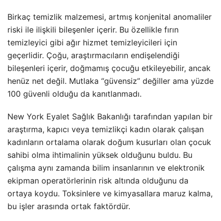
Birkaç temizlik malzemesi, artmış konjenital anomaliler
riski ile ilişkili bileşenler içerir. Bu özellikle fırın
temizleyici gibi ağır hizmet temizleyicileri için
geçerlidir. Çoğu, araştırmacıların endişelendiği
bileşenleri içerir, doğmamış çocuğu etkileyebilir, ancak
henüz net değil. Mutlaka “güvensiz” değiller ama yüzde
100 güvenli olduğu da kanıtlanmadı.
New York Eyalet Sağlık Bakanlığı tarafından yapılan bir
araştırma, kapıcı veya temizlikçi kadın olarak çalışan
kadınların ortalama olarak doğum kusurları olan çocuk
sahibi olma ihtimalinin yüksek olduğunu buldu. Bu
çalışma aynı zamanda bilim insanlarının ve elektronik
ekipman operatörlerinin risk altında olduğunu da
ortaya koydu. Toksinlere ve kimyasallara maruz kalma,
bu işler arasında ortak faktördür.