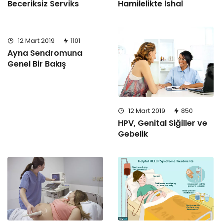
Beceriksiz Serviks
Hamilelikte İshal
12 Mart 2019
1101
Ayna Sendromuna
Genel Bir Bakış
12 Mart 2019
850
HPV, Genital Siğiller ve
Gebelik