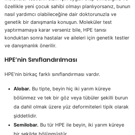
özellikle yeni çocuk sahibi olmayı planlıyorsanız, bunun
nasıl yardımcı olabileceğine dair doktorunuzla ve
genetik bir danışmanla konuşun. Moleküler test
yaptırmamaya karar verseniz bile, HPE tanısı
konduktan sonra hastalar ve aileleri için genetik testler
ve danışmanlık önerilir.
HPE’nin Sınıflandırılması
HPE’nin birkaç farklı sınıflandırması vardır.
Alobar.
Bu tipte, beyin hiç iki yarım küreye
bölünmez ve tek bir göz veya tübüler şekilli burun
da dahil olmak üzere yüz deformiteleri tipik olarak
şiddetlidir.
Semilobar.
Bu tür HPE ile beyin, iki yarım küreye
bir şekilde bölünmüştür.