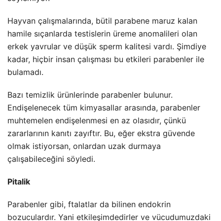
Hayvan çalışmalarında, bütil parabene maruz kalan
hamile sıçanlarda testislerin üreme anomalileri olan
erkek yavrular ve düşük sperm kalitesi vardı. Şimdiye
kadar, hiçbir insan çalışması bu etkileri parabenler ile
bulamadı.
Bazı temizlik ürünlerinde parabenler bulunur.
Endişelenecek tüm kimyasallar arasında, parabenler
muhtemelen endişelenmesi en az olasıdır, çünkü
zararlarının kanıtı zayıftır. Bu, eğer ekstra güvende
olmak istiyorsan, onlardan uzak durmaya
çalışabileceğini söyledi.
Pitalik
Parabenler gibi, ftalatlar da bilinen endokrin
bozuculardır. Yani etkileşimdedirler ve vücudumuzdaki