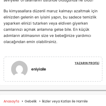
seviyeler ortalamanın üstünde olduğunda ne oldu?
Bu kimyasallara düzenli maruz kalmayı azaltmak için
elinizden gelenin en iyisini yapın, bu sadece temizlik
yaparken elinizi tutarken veya eldiven giyerken
camlarınızı açmak anlamına gelse bile. En küçük
adımların atılmasının size ve bebeğinize yardımcı
olacağından emin olabilirsiniz.
YAZARIN PROFILI
eniyiaile
Anasayfa
Gebelik
İkizler veya Katları ile Hamile