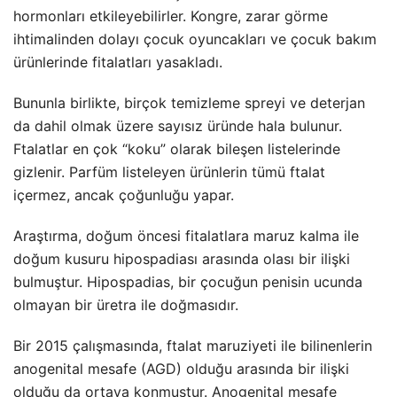
hormonları etkileyebilirler. Kongre, zarar görme
ihtimalinden dolayı çocuk oyuncakları ve çocuk bakım
ürünlerinde fitalatları yasakladı.
Bununla birlikte, birçok temizleme spreyi ve deterjan
da dahil olmak üzere sayısız üründe hala bulunur.
Ftalatlar en çok “koku” olarak bileşen listelerinde
gizlenir. Parfüm listeleyen ürünlerin tümü ftalat
içermez, ancak çoğunluğu yapar.
Araştırma, doğum öncesi fitalatlara maruz kalma ile
doğum kusuru hipospadiası arasında olası bir ilişki
bulmuştur. Hipospadias, bir çocuğun penisin ucunda
olmayan bir üretra ile doğmasıdır.
Bir 2015 çalışmasında, ftalat maruziyeti ile bilinenlerin
anogenital mesafe (AGD) olduğu arasında bir ilişki
olduğu da ortaya konmuştur. Anogenital mesafe