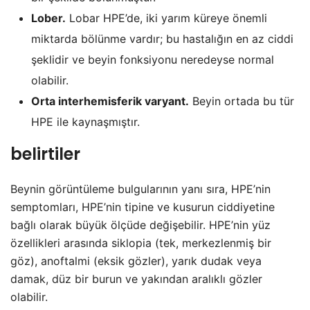
Lober.
Lobar HPE’de, iki yarım küreye önemli
miktarda bölünme vardır; bu hastalığın en az ciddi
şeklidir ve beyin fonksiyonu neredeyse normal
olabilir.
Orta interhemisferik varyant.
Beyin ortada bu tür
HPE ile kaynaşmıştır.
belirtiler
Beynin görüntüleme bulgularının yanı sıra, HPE’nin
semptomları, HPE’nin tipine ve kusurun ciddiyetine
bağlı olarak büyük ölçüde değişebilir. HPE’nin yüz
özellikleri arasında siklopia (tek, merkezlenmiş bir
göz), anoftalmi (eksik gözler), yarık dudak veya
damak, düz bir burun ve yakından aralıklı gözler
olabilir.