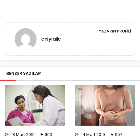
YAZARIN PROFILI
eniyiaile
BENZER YAZILAR
18 Mart 2019
963
14 Mart 2019
957