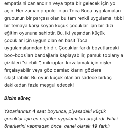
empatisini canlandırın veya tıpta bir gelecek için yol
açın. Her zaman popüler olan Toca Boca uygulamaları
grubunun bir parçası olan bu tam renkli uygulama, tıbbi
bir temaya karşı koyan küçük çocuklar için bir dizi
eğitim oyununa sahiptir. Bu, iki yaşından küçük
çocuklar için uygun olan en basit Toca
uygulamalarından biridir. Çocuklar farklı boyutlardaki
boo-boos’ları bandajlarla kaplayabilir, pamuk toplarıyla
çizikleri “silebilir”, mikropları kovalamak için dişleri
fırçalayabilir veya göz damlacıklarını gözlere
sıkıştırabilir. Bu oyun küçük olanları sadece birkaç
dakikadan fazla meşgul edecek!
Bizim süreç
Yazarlarımız
4
saat boyunca, piyasadaki küçük
çocuklar için en popüler uygulamaları araştırdı. Nihai
önerilerini yapmadan önce, genel olarak
19
farklı