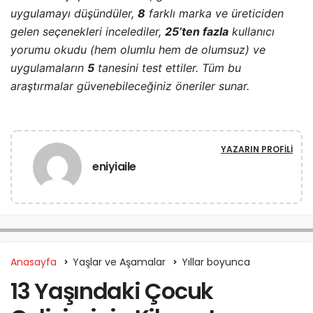
uygulamayı düşündüler,
8
farklı marka ve üreticiden
gelen seçenekleri incelediler,
25’ten fazla
kullanıcı
yorumu okudu (hem olumlu hem de olumsuz) ve
uygulamaların
5
tanesini test ettiler. Tüm bu
araştırmalar güvenebileceğiniz öneriler sunar.
YAZARIN PROFILI
eniyiaile
Anasayfa
Yaşlar ve Aşamalar
Yıllar boyunca
13 Yaşındaki Çocuk