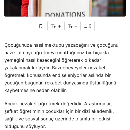
+
-
0
Çocuğunuza nasıl mektubu yazacağını ve çocuğunu
nazik olmayı öğretmeyi unuttuğunuz bir bıçakla
yemeğini nasıl keseceğini öğreterek o kadar
yakalanmak kolaydır. Bazı ebeveynler nezaket
öğretmek konusunda endişeleniyorlar aslında bir
çocuğun bugünün rekabet dünyasında üstünlüğünü
kaybetmesine neden olabilir.
Ancak nezaket öğretmek değerlidir. Araştırmalar,
şefkat öğretiminin çocuklar için bir dizi akademik,
sağlık ve sosyal sonuç üzerinde olumlu bir etkisi
olduğunu söylüyor.