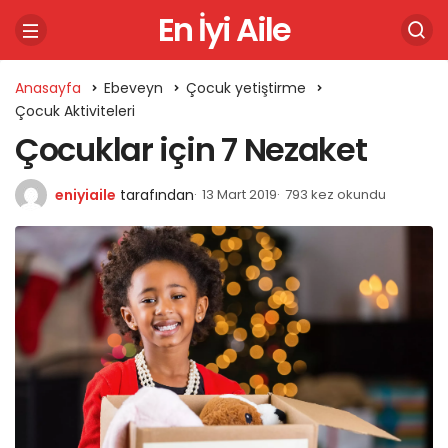
En İyi Aile
Anasayfa
Ebeveyn
Çocuk yetiştirme
Çocuk Aktiviteleri
Çocuklar için 7 Nezaket
eniyiaile
tarafından
13 Mart 2019
793 kez okundu