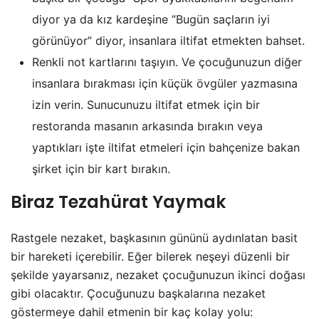
diyor ya da kız kardeşine “Bugün saçların iyi
görünüyor” diyor, insanlara iltifat etmekten bahset.
Renkli not kartlarını taşıyın. Ve çocuğunuzun diğer
insanlara bırakması için küçük övgüler yazmasına
izin verin. Sunucunuzu iltifat etmek için bir
restoranda masanın arkasında bırakın veya
yaptıkları işte iltifat etmeleri için bahçenize bakan
şirket için bir kart bırakın.
Biraz Tezahürat Yaymak
Rastgele nezaket, başkasının gününü aydınlatan basit
bir hareketi içerebilir. Eğer bilerek neşeyi düzenli bir
şekilde yayarsanız, nezaket çocuğunuzun ikinci doğası
gibi olacaktır. Çocuğunuzu başkalarına nezaket
göstermeye dahil etmenin bir kaç kolay yolu: