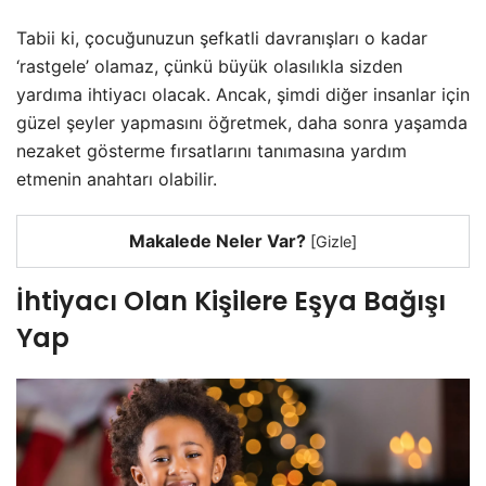
Tabii ki, çocuğunuzun şefkatli davranışları o kadar
‘rastgele’ olamaz, çünkü büyük olasılıkla sizden
yardıma ihtiyacı olacak. Ancak, şimdi diğer insanlar için
güzel şeyler yapmasını öğretmek, daha sonra yaşamda
nezaket gösterme fırsatlarını tanımasına yardım
etmenin anahtarı olabilir.
Makalede Neler Var?
[
Gizle
]
İhtiyacı Olan Kişilere Eşya Bağışı
Yap