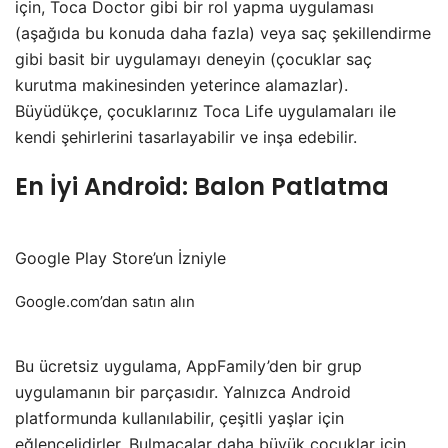
için, Toca Doctor gibi bir rol yapma uygulaması
(aşağıda bu konuda daha fazla) veya saç şekillendirme
gibi basit bir uygulamayı deneyin (çocuklar saç
kurutma makinesinden yeterince alamazlar).
Büyüdükçe, çocuklarınız Toca Life uygulamaları ile
kendi şehirlerini tasarlayabilir ve inşa edebilir.
En İyi Android: Balon Patlatma
Google Play Store’un İzniyle
Google.com’dan satın alın
Bu ücretsiz uygulama, AppFamily’den bir grup
uygulamanın bir parçasıdır. Yalnızca Android
platformunda kullanılabilir, çeşitli yaşlar için
eğlencelidirler. Bulmacalar daha büyük çocuklar için