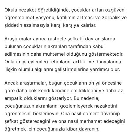
Okula nezaket öğretildiğinde, çocuklar artan özgüven,
öğrenme motivasyonu, katılımın artması ve zorbalık ve
şiddetin azalmasıyla karşı karşıya kalırlar.
Araştırmalar ayrıca rastgele şefkatli davranışlarda
bulunan çocukların akranları tarafından kabul
edilmesinin daha muhtemel olduğunu göstermektedir.
Onların iyi eylemleri refahlarını arttırır ve dünyalarına
ilişkin olumlu algılarını geliştirmelerine yardımcı olur.
Ancak araştırmalar, bugün çocukların on yıl öncesine
göre daha çok kendi kendine emildiklerini ve daha az
empatik olduklarını gösteriyor. Bu nedenle,
çocuğunuzun akranlarını gözlemleyerek nezaketini
öğrenmesini beklemeyin. Ona nasıl cömert davranıp
şefkat göstereceğini ve ona nasıl merhamet edeceğini
öğretmek için çocuğunuzla kibar davranın.