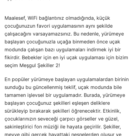
Maalesef, WiFi bağlantınız olmadığında, küçük
çocuğunuzun favori uygulamasının aynı şekilde
çalışacağını varsayamazsınız. Bu nedenle, yürümeye
başlayan çocuğunuzla uçağa binmeden önce uçak
modunda çalışan bazı uygulamaları indirmek iyi bir
fikirdir. Bebekler için en iyi uçak uygulaması için bizim
seçim Meşgul Şekiller 2!
En popüler yürümeye başlayan uygulamalardan birinin
sunduğu bu güncellenmiş teklif, uçak modunda bile
tamamen işlevsel bir uygulamadır. Burada, yürümeye
başlayan çocuğunuz şekilleri eşleşen deliklere
sürükleyip bırakarak şekilleri öğrenecektir. Etkinlik,
çocuklarınızın seveceği çarpıcı görseller ve güzel,
sakinleştirici fon müziği ile hayata geçirilir. Şekiller,
meyve gibi gerçek hayattaki nesnelerden oluşur ve