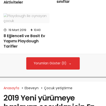
sınıflar
Aktiviteler
19 Mart 2019
1040
8 Eğlenceli ve Basit Ev
Yapımı Playdough
Tarifler
Yorumları Göster (0)
Anasayfa
Ebeveyn
Çocuk yetiştirme
2019 Yeni yürümeye