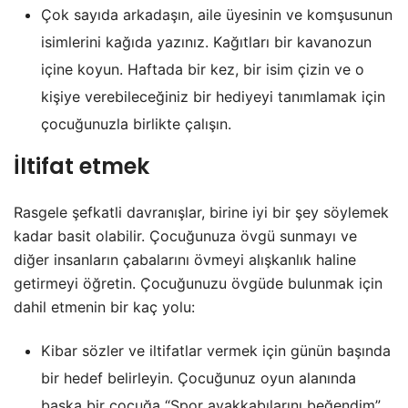
Çok sayıda arkadaşın, aile üyesinin ve komşusunun
isimlerini kağıda yazınız. Kağıtları bir kavanozun
içine koyun. Haftada bir kez, bir isim çizin ve o
kişiye verebileceğiniz bir hediyeyi tanımlamak için
çocuğunuzla birlikte çalışın.
İltifat etmek
Rasgele şefkatli davranışlar, birine iyi bir şey söylemek
kadar basit olabilir. Çocuğunuza övgü sunmayı ve
diğer insanların çabalarını övmeyi alışkanlık haline
getirmeyi öğretin. Çocuğunuzu övgüde bulunmak için
dahil etmenin bir kaç yolu:
Kibar sözler ve iltifatlar vermek için günün başında
bir hedef belirleyin. Çocuğunuz oyun alanında
başka bir çocuğa “Spor ayakkabılarını beğendim”