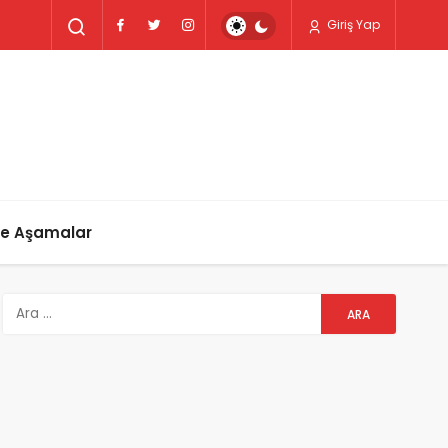
Giriş Yap
ve Aşamalar