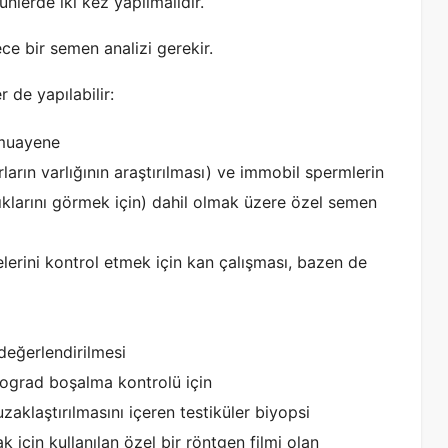
ünlerde iki kez yapılmalıdır.
ece bir semen analizi gerekir.
r de yapılabilir:
k muayene
ların varlığının araştırılması) ve immobil spermlerin
ıklarını görmek için) dahil olmak üzere özel semen
lerini kontrol etmek için kan çalışması, bazen de
değerlendirilmesi
etrograd boşalma kontrolü için
zaklaştırılmasını içeren testiküler biyopsi
için kullanılan özel bir röntgen filmi olan