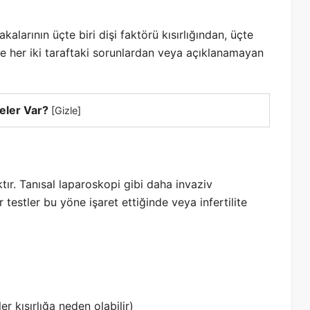
alarının üçte biri dişi faktörü kısırlığından, üçte
 de her iki taraftaki sorunlardan veya açıklanamayan
eler Var?
[
Gizle
]
ır. Tanısal laparoskopi gibi daha invaziv
r testler bu yöne işaret ettiğinde veya infertilite
er kısırlığa neden olabilir)