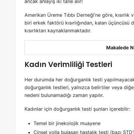
ancak anlayış iki tane alır!
Amerikan Üreme Tıbbı Derneği’ne göre, kısırlık vak
biri erkek faktörü kısırlığından, kalan üçüncüsü
kısırlıktan kaynaklanmaktadır.
Makalede N
Kadın Verimliliği Testleri
Her durumda her doğurganlık testi yapılmayacakt
doğurganlık testleri, yalnızca belirtiler veya diğe
nedeni bulunamadığı zaman yapılır.
Kadınlar için doğurganlık testi şunları içerebilir:
Temel bir jinekolojik muayene
Cinsel yolla bulaşan hastalık testi (bazı STD’l