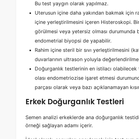
Bu test yaygın olarak yapılmaz.
Uterusun içine daha yakından bakmak için ra
içine yerleştirilmesini içeren Histeroskopi.
görülmesi veya yetersiz olması durumunda b
endometrial biyopsi de yapabilir.
Rahim içine steril bir sıvı yerleştirilmesini 
duvarlarının ultrason yoluyla değerlendirilm
Doğurganlık testlerinin en istilacı olabilece
olası endometriozise işaret etmesi durumunda,
parçası olarak veya bazı açıklanamayan kısırl
Erkek Doğurganlık Testleri
Semen analizi erkeklerde ana doğurganlık testidi
örneği sağlayan adamı içerir.