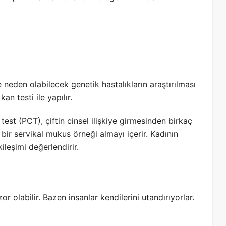
eden olabilecek genetik hastalıkların araştırılması
an testi ile yapılır.
test (PCT), çiftin cinsel ilişkiye girmesinden birkaç
bir servikal mukus örneği almayı içerir. Kadının
ileşimi değerlendirir.
olabilir. Bazen insanlar kendilerini utandırıyorlar.