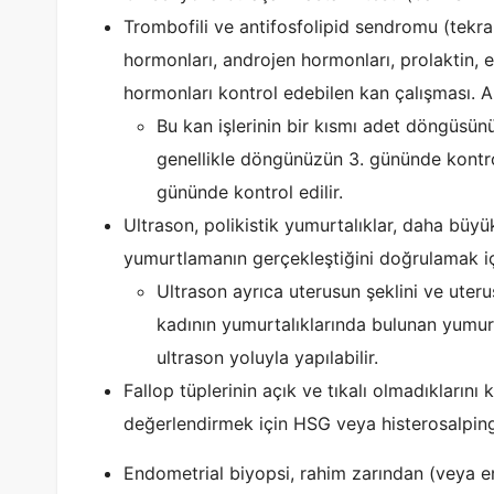
Trombofili ve antifosfolipid sendromu (tekra
hormonları, androjen hormonları, prolaktin, e
hormonları kontrol edebilen kan çalışması. A
Bu kan işlerinin bir kısmı adet döngüsünü
genellikle döngünüzün 3. gününde kontrol
gününde kontrol edilir.
Ultrason, polikistik yumurtalıklar, daha büyü
yumurtlamanın gerçekleştiğini doğrulamak içi
Ultrason ayrıca uterusun şeklini ve uterusu
kadının yumurtalıklarında bulunan yumurta
ultrason yoluyla yapılabilir.
Fallop tüplerinin açık ve tıkalı olmadıklarını
değerlendirmek için HSG veya histerosalpi
Endometrial biyopsi, rahim zarından (veya 