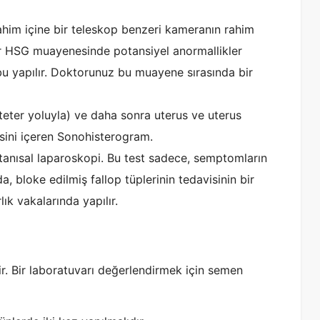
him içine bir teleskop benzeri kameranın rahim
 Bir HSG muayenesinde potansiyel anormallikler
u yapılır. Doktorunuz bu muayene sırasında bir
(kateter yoluyla) ve daha sonra uterus ve uterus
esini içeren Sonohisterogram.
k tanısal laparoskopi. Bu test sadece, semptomların
 bloke edilmiş fallop tüplerinin tedavisinin bir
ık vakalarında yapılır.
r. Bir laboratuvarı değerlendirmek için semen