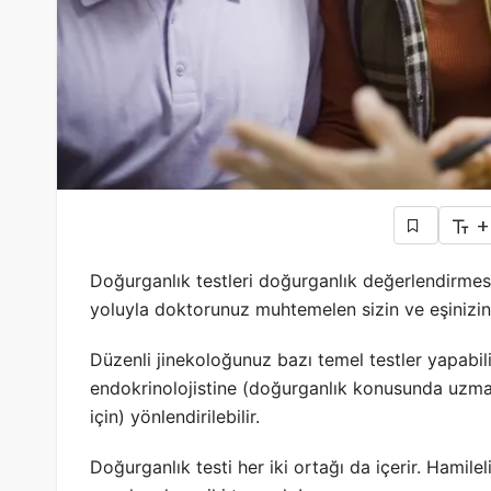
+
Doğurganlık testleri doğurganlık değerlendirmesi 
yoluyla doktorunuz muhtemelen sizin ve eşinizin 
Düzenli jinekoloğunuz bazı temel testler yapabili
endokrinolojistine (doğurganlık konusunda uzman
için) yönlendirilebilir.
Doğurganlık testi her iki ortağı da içerir. Hamil