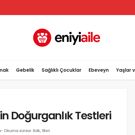
lmak
Gebelik
Sağlıklı Çocuklar
Ebeveyn
Yaşlar 
çin Doğurganlık Testleri
u
Okuma süresi: 6dk, 18sn