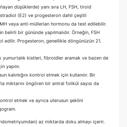
rlayan düşüklerde) yanı sıra LH, FSH, tiroid
stradiol (E2) ve progesteron dahil çeşitli
MH veya anti-müllerian hormonu da test edilebilir.
n belirli bir gününde yapılmalıdır. Örneğin, FSH
 edilir. Progesteron, genellikle döngünüzün 21.
k yumurtalık kistleri, fibroidler aramak ve bazen de
n yapılır.
n kalınlığını kontrol etmek için kullanılır. Bir
 miktarını öngören bir antral folikül sayısı da
 kontrol etmek ve ayrıca uterusun şeklini
ngogram.
endometriyumdan) az miktarda doku almayı içerir.