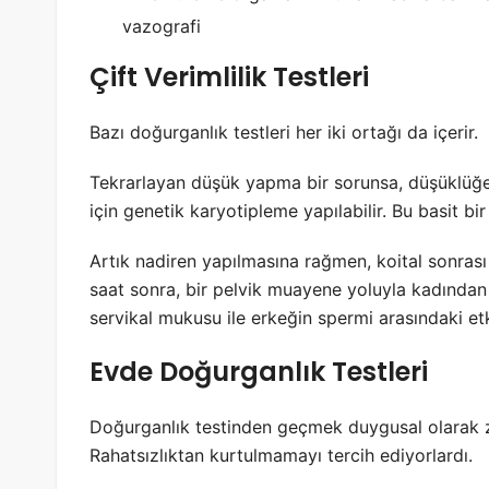
vazografi
Çift Verimlilik Testleri
Bazı doğurganlık testleri her iki ortağı da içerir.
Tekrarlayan düşük yapma bir sorunsa, düşüklüğe n
için genetik karyotipleme yapılabilir. Bu basit bir k
Artık nadiren yapılmasına rağmen, koital sonrası 
saat sonra, bir pelvik muayene yoluyla kadından 
servikal mukusu ile erkeğin spermi arasındaki etk
Evde Doğurganlık Testleri
Doğurganlık testinden geçmek duygusal olarak zor 
Rahatsızlıktan kurtulmamayı tercih ediyorlardı.