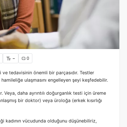
-
0
ve tedavisinin önemli bir parçasıdır. Testler
hamileliğe ulaşmasını engelleyen şeyi keşfedebilir.
r. Veya, daha ayrıntılı doğurganlık testi için üreme
laşmış bir doktor) veya üroloğa (erkek kısırlığı
eliği kadının vücudunda olduğunu düşünebiliriz,