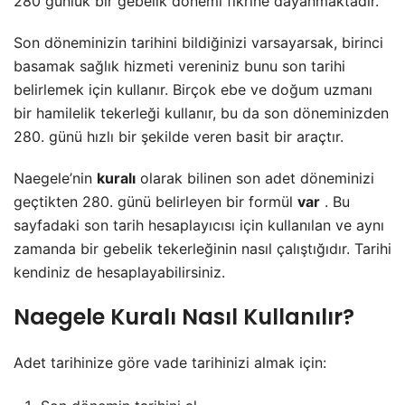
280 günlük bir gebelik dönemi fikrine dayanmaktadır.
Son döneminizin tarihini bildiğinizi varsayarsak, birinci
basamak sağlık hizmeti vereniniz bunu son tarihi
belirlemek için kullanır. Birçok ebe ve doğum uzmanı
bir hamilelik tekerleği kullanır, bu da son döneminizden
280. günü hızlı bir şekilde veren basit bir araçtır.
Naegele’nin
kuralı
olarak bilinen son adet döneminizi
geçtikten 280. günü belirleyen bir formül
var
. Bu
sayfadaki son tarih hesaplayıcısı için kullanılan ve aynı
zamanda bir gebelik tekerleğinin nasıl çalıştığıdır. Tarihi
kendiniz de hesaplayabilirsiniz.
Naegele Kuralı Nasıl Kullanılır?
Adet tarihinize göre vade tarihinizi almak için: