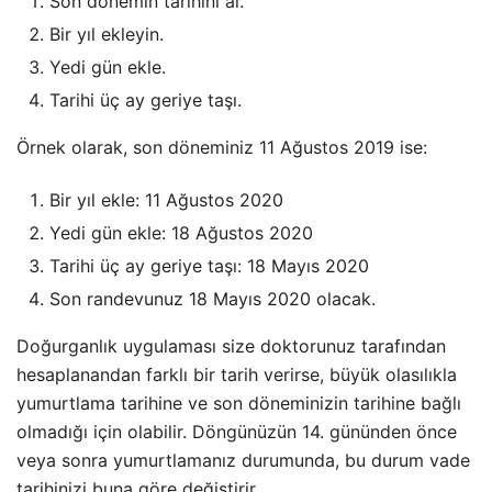
Son dönemin tarihini al.
Bir yıl ekleyin.
Yedi gün ekle.
Tarihi üç ay geriye taşı.
Örnek olarak, son döneminiz 11 Ağustos 2019 ise:
Bir yıl ekle: 11 Ağustos 2020
Yedi gün ekle: 18 Ağustos 2020
Tarihi üç ay geriye taşı: 18 Mayıs 2020
Son randevunuz 18 Mayıs 2020 olacak.
Doğurganlık uygulaması size doktorunuz tarafından
hesaplanandan farklı bir tarih verirse, büyük olasılıkla
yumurtlama tarihine ve son döneminizin tarihine bağlı
olmadığı için olabilir. Döngünüzün 14. gününden önce
veya sonra yumurtlamanız durumunda, bu durum vade
tarihinizi buna göre değiştirir.