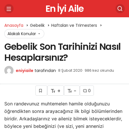
En İyi Aile
Anasayfa
Gebelik
Haftaları ve Trimesters
Alakalı Konular
Gebelik Son Tarihinizi Nasıl
Hesaplarsınız?
eniyiaile
tarafından
8 Şubat 2020
986 kez okundu
+
-
0
Son randevunuz muhtemelen hamile olduğunuzu
öğrendikten sonra arayacağınız ilk bilgi bölümlerinden
biridir. Arkadaşlarınız ve aileniz bilmek isteyeceklerdir,
böylece yeni bebeğinizi (ve sizi, yeni annenizi