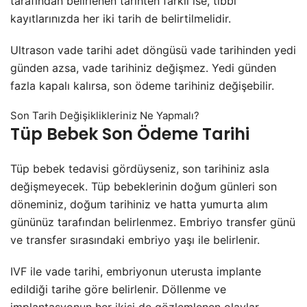
tarafından belirlenen tarihten farklı ise, tıbbi
kayıtlarınızda her iki tarih de belirtilmelidir.
Ultrason vade tarihi adet döngüsü vade tarihinden yedi
günden azsa, vade tarihiniz değişmez. Yedi günden
fazla kapalı kalırsa, son ödeme tarihiniz değişebilir.
Son Tarih Değişiklikleriniz Ne Yapmalı?
Tüp Bebek Son Ödeme Tarihi
Tüp bebek tedavisi gördüyseniz, son tarihiniz asla
değişmeyecek. Tüp bebeklerinin doğum günleri son
döneminiz, doğum tarihiniz ve hatta yumurta alım
gününüz tarafından belirlenmez. Embriyo transfer günü
ve transfer sırasındaki embriyo yaşı ile belirlenir.
IVF ile vade tarihi, embriyonun uterusta implante
edildiği tarihe göre belirlenir. Döllenme ve