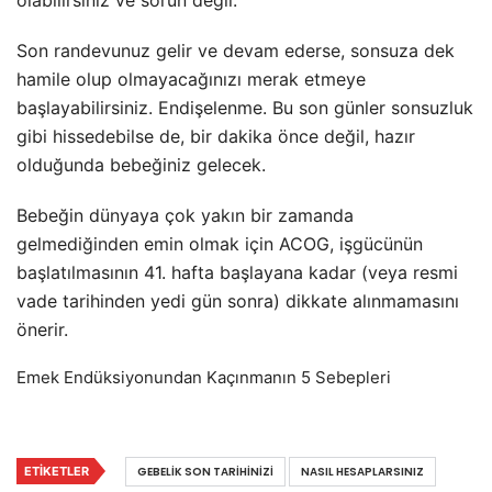
olabilirsiniz ve sorun değil.
Son randevunuz gelir ve devam ederse, sonsuza dek
hamile olup olmayacağınızı merak etmeye
başlayabilirsiniz. Endişelenme. Bu son günler sonsuzluk
gibi hissedebilse de, bir dakika önce değil, hazır
olduğunda bebeğiniz gelecek.
Bebeğin dünyaya çok yakın bir zamanda
gelmediğinden emin olmak için ACOG, işgücünün
başlatılmasının 41. hafta başlayana kadar (veya resmi
vade tarihinden yedi gün sonra) dikkate alınmamasını
önerir.
Emek Endüksiyonundan Kaçınmanın 5 Sebepleri
ETIKETLER
GEBELIK SON TARIHINIZI
NASIL HESAPLARSINIZ