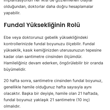
implantasyonun her ikisi de gözlemlenen olaylar
olduğundan, doktorlar daha doğru hesaplamalar
yapabilir.
Fundal Yüksekliğinin Rolü
Ebe veya doktorunuz gebelik yüksekliğindeki
kontrollerinizde fundal boyunuzu ölçebilir. Fundal
yükseklik, kasık kemiğinizden uterusunuzun tepesine
kadar olan santimetre cinsinden ölçümdür.
Hamileliğiniz devam ederken, öngörülebilir bir oranda
büyümelidir.
20 hafta sonra, santimetre cinsinden fundal boyunuz,
genellikle hamile olduğunuz hafta sayısıyla aynı
olacaktır. Başka bir deyişle, hamile olan 21 haftada,
fundal boyunuz yaklaşık 21 santimetre (10 inç)
olmalıdır.