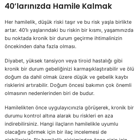
40’larınızda Hamile Kalmak
Her hamilelik, düşük riski taşır ve bu risk yaşla birlikte
artar. 40’lı yaşlarındaki bu riskin bir kısmı, yaşamınızda
bu noktada kronik bir durum geçirme ihtimalinizin
öncekinden daha fazla olması.
Diyabet, yüksek tansiyon veya tiroid hastalığı gibi
kronik bir durum gebeliğinizi karmaşıklaştırabilir ve ölü
doğum da dahil olmak üzere düşük ve gebelik kaybı
risklerini artırabilir. Doğum öncesi bakımın çok önemli
olmasının nedenlerinden biri de budur.
Hamilelikten önce uygulayıcınızla görüşerek, kronik bir
durumu kontrol altına alarak bu riskleri en aza
indirebilirsiniz. Hangi ilaçların hamilelikle uyumlu
olacağını görmek için bir ilaç incelemesi de
alabilirsiniz. Bir hamilelik girişiminden önce sizin için