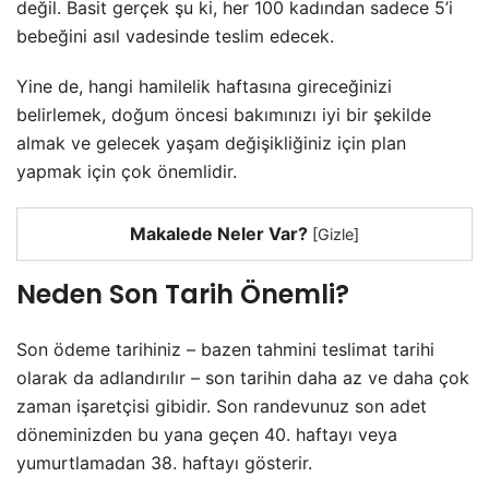
değil. Basit gerçek şu ki, her 100 kadından sadece 5’i
bebeğini asıl vadesinde teslim edecek.
Yine de, hangi hamilelik haftasına gireceğinizi
belirlemek, doğum öncesi bakımınızı iyi bir şekilde
almak ve gelecek yaşam değişikliğiniz için plan
yapmak için çok önemlidir.
Makalede Neler Var?
[
Gizle
]
Neden Son Tarih Önemli?
Son ödeme tarihiniz – bazen tahmini teslimat tarihi
olarak da adlandırılır – son tarihin daha az ve daha çok
zaman işaretçisi gibidir. Son randevunuz son adet
döneminizden bu yana geçen 40. haftayı veya
yumurtlamadan 38. haftayı gösterir.