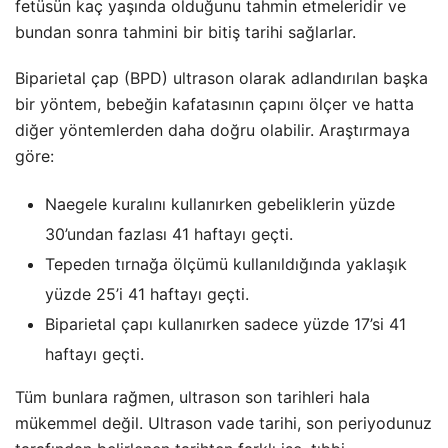
fetüsün kaç yaşında olduğunu tahmin etmeleridir ve
bundan sonra tahmini bir bitiş tarihi sağlarlar.
Biparietal çap (BPD) ultrason olarak adlandırılan başka
bir yöntem, bebeğin kafatasının çapını ölçer ve hatta
diğer yöntemlerden daha doğru olabilir. Araştırmaya
göre:
Naegele kuralını kullanırken gebeliklerin yüzde
30’undan fazlası 41 haftayı geçti.
Tepeden tırnağa ölçümü kullanıldığında yaklaşık
yüzde 25’i 41 haftayı geçti.
Biparietal çapı kullanırken sadece yüzde 17’si 41
haftayı geçti.
Tüm bunlara rağmen, ultrason son tarihleri hala
mükemmel değil. Ultrason vade tarihi, son periyodunuz