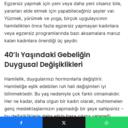
Egzersiz yapmak için yeni veya daha yeni olsanız bile,
yararları elde etmek için yapabileceğiniz şeyler var.
Yüzmek, yürümek ve yoga, birçok uygulayıcının
hamilelikten önce fazla egzersiz yapmayan kadınlara
veya egzersiz programlarında bazı aksamalara maruz
kalan kadınlara önerdiği üç şeydir.
40’lı Yaşındaki Gebeliğin
Duygusal Değişiklikleri
Hamilelik, duygularınızı hormonlarla değiştirir.
Hamileliğe eşlik edebilen ruh hali değişimleri iyi
bilinmektedir. Bu yaş nedeniyle çok farklı olmamalıdır.
Her ne kadar, daha olgun bir kadın olarak, muhtemelen
genç meslektaşlarınızın yapmadığı bir şeye sahipsiniz –
bu değişikliklerle daha etkin başa çıkma yeteneği.