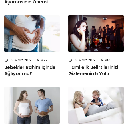
Aşamasının Önemi
12 Mart 2019
877
18 Mart 2019
985
Bebekler Rahim İçinde
Hamilelik Belirtilerinizi
Ağlıyor mu?
Gizlemenin 5 Yolu