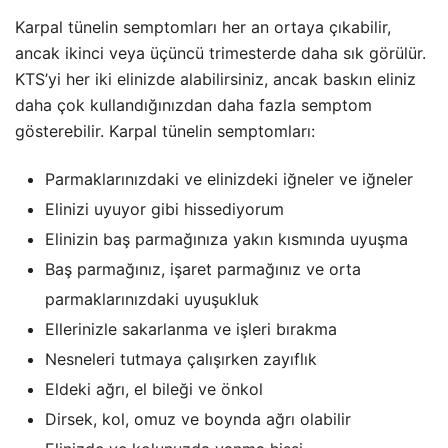
Karpal tünelin semptomları her an ortaya çıkabilir,
ancak ikinci veya üçüncü trimesterde daha sık görülür.
KTS’yi her iki elinizde alabilirsiniz, ancak baskın eliniz
daha çok kullandığınızdan daha fazla semptom
gösterebilir. Karpal tünelin semptomları:
Parmaklarınızdaki ve elinizdeki iğneler ve iğneler
Elinizi uyuyor gibi hissediyorum
Elinizin baş parmağınıza yakın kısmında uyuşma
Baş parmağınız, işaret parmağınız ve orta
parmaklarınızdaki uyuşukluk
Ellerinizle sakarlanma ve işleri bırakma
Nesneleri tutmaya çalışırken zayıflık
Eldeki ağrı, el bileği ve önkol
Dirsek, kol, omuz ve boynda ağrı olabilir