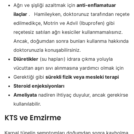
Ağrı ve şişliği azaltmak için
anti-enflamatuar
ilaçlar
.
Hamileyken, doktorunuz tarafından reçete
edilmedikçe, Motrin ve Advil (Ibuprofen) gibi
reçetesiz satılan ağrı kesiciler kullanmamalısınız.
Ancak, doğumdan sonra bunları kullanma hakkında
doktorunuzla konuşabilirsiniz.
Diüretikler
(su hapları) idrara çıkma yoluyla
vücuttan aşırı sıvı alınmasına yardımcı olmak için
Gerektiği gibi
sürekli fizik veya mesleki terapi
Steroid enjeksiyonları
Ameliyata
nadiren ihtiyaç duyulur, ancak gerekirse
kullanılabilir.
KTS ve Emzirme
Karpal tünelin semptomları doğumdan sonra kaybolma