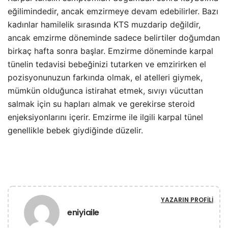
eğilimindedir, ancak emzirmeye devam edebilirler. Bazı
kadınlar hamilelik sırasında KTS muzdarip değildir,
ancak emzirme döneminde sadece belirtiler doğumdan
birkaç hafta sonra başlar. Emzirme döneminde karpal
tünelin tedavisi bebeğinizi tutarken ve emzirirken el
pozisyonunuzun farkında olmak, el atelleri giymek,
mümkün olduğunca istirahat etmek, sıvıyı vücuttan
salmak için su hapları almak ve gerekirse steroid
enjeksiyonlarını içerir. Emzirme ile ilgili karpal tünel
genellikle bebek giydiğinde düzelir.
YAZARIN PROFILI
eniyiaile