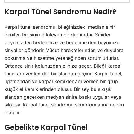
Karpal Tünel Sendromu Nedir?
Karpal tünel sendromu, bileğinizdeki median sinir
denilen bir siniri etkileyen bir durumdur. Sinirler
beyninizden bedeninize ve bedeninizden beyninize
sinyaller gönderir. Vücut hareketlerinden ve duyulara
dokunma ve hissetme yeteneğinden sorumludurlar.
Ortanca sinir kolunuzdan elinize geçer. Bileği karpal
tünel adı verilen dar bir alandan geçirir. Karpal tünel,
ligamandan ve karpal kemikler adı verilen bir grup
küçük el kemiklerinden oluşur. Bir şey bu sıkışık
alandan geçerken medyan sinire baskı uygular veya
sıkarsa, karpal tünel sendromu semptomlarına neden
olabilir.
Gebelikte Karpal Tünel