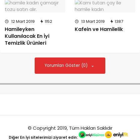
12 Mart 2019
1152
13 Mart 2019
1387
Hamileyken
Kafein ve Hamilelik
Kullanılacak En İyi
Temizlik Ürünleri
Yorumları Göster (0)
© Copyright 2019, Tüm Hakları Saklıdır
Diğer
En İyi
sitelerimizi ziyaret edin: