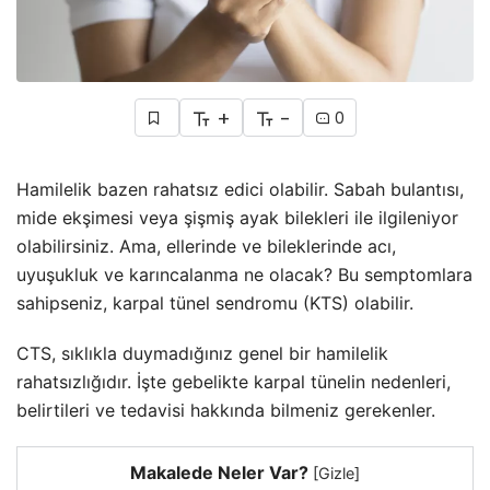
+
-
0
Hamilelik bazen rahatsız edici olabilir. Sabah bulantısı,
mide ekşimesi veya şişmiş ayak bilekleri ile ilgileniyor
olabilirsiniz. Ama, ellerinde ve bileklerinde acı,
uyuşukluk ve karıncalanma ne olacak? Bu semptomlara
sahipseniz, karpal tünel sendromu (KTS) olabilir.
CTS, sıklıkla duymadığınız genel bir hamilelik
rahatsızlığıdır. İşte gebelikte karpal tünelin nedenleri,
belirtileri ve tedavisi hakkında bilmeniz gerekenler.
Makalede Neler Var?
[
Gizle
]