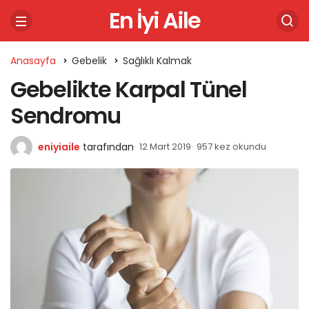
En İyi Aile
Anasayfa
Gebelik
Sağlıklı Kalmak
Gebelikte Karpal Tünel
Sendromu
eniyiaile
tarafından
12 Mart 2019
957 kez okundu