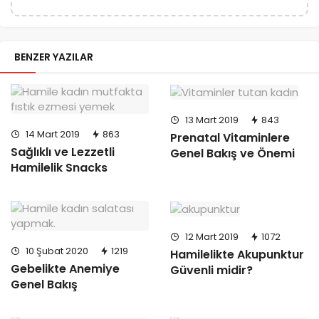
BENZER YAZILAR
13 Mart 2019
843
14 Mart 2019
863
Prenatal Vitaminlere
Sağlıklı ve Lezzetli
Genel Bakış ve Önemi
Hamilelik Snacks
12 Mart 2019
1072
10 Şubat 2020
1219
Hamilelikte Akupunktur
Gebelikte Anemiye
Güvenli midir?
Genel Bakış