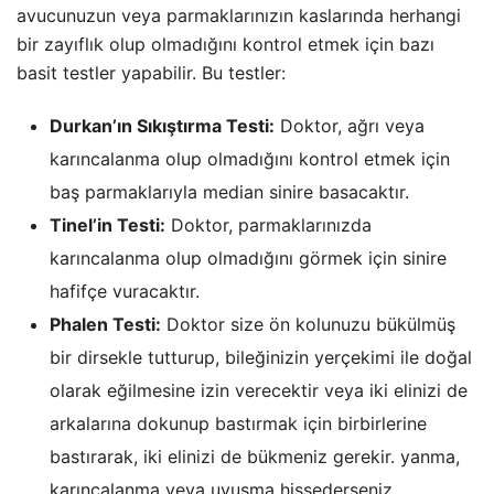
avucunuzun veya parmaklarınızın kaslarında herhangi
bir zayıflık olup olmadığını kontrol etmek için bazı
basit testler yapabilir. Bu testler:
Durkan’ın Sıkıştırma Testi:
Doktor, ağrı veya
karıncalanma olup olmadığını kontrol etmek için
baş parmaklarıyla median sinire basacaktır.
Tinel’in Testi:
Doktor, parmaklarınızda
karıncalanma olup olmadığını görmek için sinire
hafifçe vuracaktır.
Phalen Testi:
Doktor size ön kolunuzu bükülmüş
bir dirsekle tutturup, bileğinizin yerçekimi ile doğal
olarak eğilmesine izin verecektir veya iki elinizi de
arkalarına dokunup bastırmak için birbirlerine
bastırarak, iki elinizi de bükmeniz gerekir. yanma,
karıncalanma veya uyuşma hissederseniz.