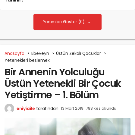
Tanınır?
Yorumları Göster (0)
Anasayfa
Ebeveyn
Üstün Zekalı Çocuklar
Yetenekleri beslemek
Bir Annenin Yolculuğu
Üstün Yetenekli Bir Çocuk
Yetiştirme – 1. Bölüm
eniyiaile
tarafından
13 Mart 2019
788 kez okundu