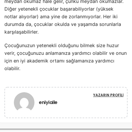
meydan okumaz hale gelir, çünkü meydan okumazlar.
Diğer yetenekli çocuklar başarabiliyorlar (yüksek
notlar alıyorlar) ama yine de zorlanmıyorlar. Her iki
durumda da, çocuklar okulda ve yaşamda sorunlarla
karşılaşabilirler.
Çocuğunuzun yetenekli olduğunu bilmek size huzur
verir, çocuğunuzu anlamanıza yardımcı olabilir ve onun
için en iyi akademik ortamı sağlamanıza yardımcı
olabilir.
YAZARIN PROFILI
eniyiaile