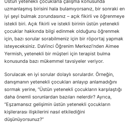
Üstün yetenekli çocuklarla çalışma konusunda
uzmanlaşmış birisini hala bulamıyorsanız, bir sonraki en
iyi şeyi bulmak zorundasınız – açık fikirli ve öğrenmeye
istekli biri. Açık fikirli ve istekli birinin üstün yetenekli
çocuklar hakkında bilgi edinmek olduğunu öğrenmek
için, bazı sorular sorabilmeniz için bir röportaj yapmak
isteyeceksiniz. DaVinci Öğrenim Merkezi’nden Aimee
Yermish, yetenekli bir müşteri için terapist bulma
konusunda bazı mükemmel tavsiyeler veriyor.
Sorulacak en iyi sorular dolaylı sorulardır. Örneğin,
danışmanın yetenekli çocukları anlayıp anlamadığını
sormak yerine, “Üstün yetenekli çocukların karşılaştığı
daha önemli sorunlardan bazıları nelerdir? Ayrıca,
“Eşzamansız gelişimin üstün yetenekli çocukların
kişilerarası ilişkilerini nasıl etkilediğini
düşünüyorsunuz?”