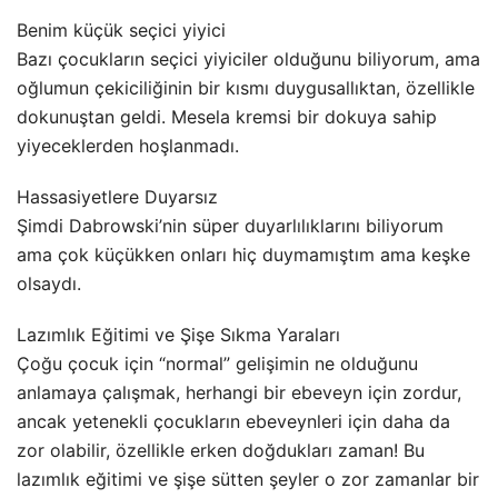
Benim küçük seçici yiyici
Bazı çocukların seçici yiyiciler olduğunu biliyorum, ama
oğlumun çekiciliğinin bir kısmı duygusallıktan, özellikle
dokunuştan geldi. Mesela kremsi bir dokuya sahip
yiyeceklerden hoşlanmadı.
Hassasiyetlere Duyarsız
Şimdi Dabrowski’nin süper duyarlılıklarını biliyorum
ama çok küçükken onları hiç duymamıştım ama keşke
olsaydı.
Lazımlık Eğitimi ve Şişe Sıkma Yaraları
Çoğu çocuk için “normal” gelişimin ne olduğunu
anlamaya çalışmak, herhangi bir ebeveyn için zordur,
ancak yetenekli çocukların ebeveynleri için daha da
zor olabilir, özellikle erken doğdukları zaman! Bu
lazımlık eğitimi ve şişe sütten şeyler o zor zamanlar bir