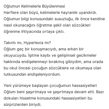
Oğlumun Kelimelerle Büyülenmesi
Harflere olan büyü, kelimelerle hayranlık uyandırdı.
Oğlumun bilgi konusundaki susuzluğu, ilk önce kendine
nasıl okunacağını öğretme şekli olan sözcükleri
öğrenme ihtiyacında ortaya çıktı.
Takıntı mı, Hyperlexia mı?
Oğlum geç bir konuşmacıydı, ama erken bir
okuyucuydu. İşitme kaybı ve gelişimsel gecikmeler
hakkında endişelenmeyi bırakmış gibiydim, ama orada
bu okul öncesi çocuğun sözcüklere ve okumaya olan
tutkusundan endişeleniyordum.
Yeni yürümeye başlayan çocuğumun hassasiyetleri
Oğlum beni şaşırtmaya ve şaşırtmaya devam etti. Bazı
dokuları hissetme konusundaki hassasiyetleri bu
sürprizlerden biriydi.