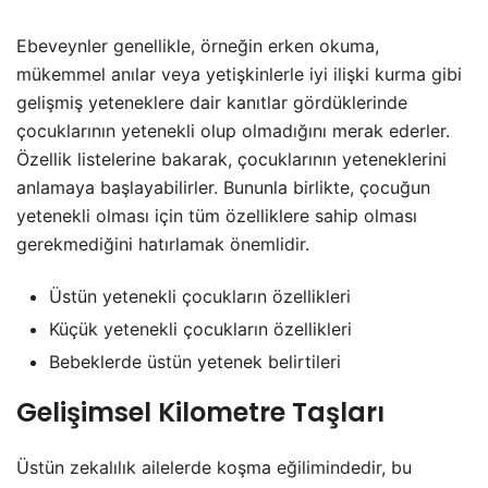
Ebeveynler genellikle, örneğin erken okuma,
mükemmel anılar veya yetişkinlerle iyi ilişki kurma gibi
gelişmiş yeteneklere dair kanıtlar gördüklerinde
çocuklarının yetenekli olup olmadığını merak ederler.
Özellik listelerine bakarak, çocuklarının yeteneklerini
anlamaya başlayabilirler. Bununla birlikte, çocuğun
yetenekli olması için tüm özelliklere sahip olması
gerekmediğini hatırlamak önemlidir.
Üstün yetenekli çocukların özellikleri
Küçük yetenekli çocukların özellikleri
Bebeklerde üstün yetenek belirtileri
Gelişimsel Kilometre Taşları
Üstün zekalılık ailelerde koşma eğilimindedir, bu