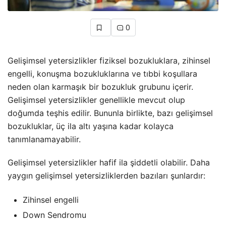
0
Gelişimsel yetersizlikler fiziksel bozukluklara, zihinsel
engelli, konuşma bozukluklarına ve tıbbi koşullara
neden olan karmaşık bir bozukluk grubunu içerir.
Gelişimsel yetersizlikler genellikle mevcut olup
doğumda teşhis edilir. Bununla birlikte, bazı gelişimsel
bozukluklar, üç ila altı yaşına kadar kolayca
tanımlanamayabilir.
Gelişimsel yetersizlikler hafif ila şiddetli olabilir. Daha
yaygın gelişimsel yetersizliklerden bazıları şunlardır:
Zihinsel engelli
Down Sendromu