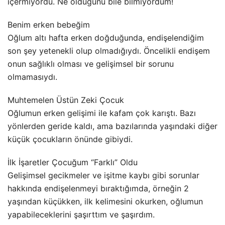
içermiyordu. Ne olduğunu bile bilmiyordum!
Benim erken bebeğim
Oğlum altı hafta erken doğduğunda, endişelendiğim
son şey yetenekli olup olmadığıydı. Öncelikli endişem
onun sağlıklı olması ve gelişimsel bir sorunu
olmamasıydı.
Muhtemelen Üstün Zeki Çocuk
Oğlumun erken gelişimi ile kafam çok karıştı. Bazı
yönlerden geride kaldı, ama bazılarında yaşındaki diğer
küçük çocukların önünde gibiydi.
İlk İşaretler Çocuğum “Farklı” Oldu
Gelişimsel gecikmeler ve işitme kaybı gibi sorunlar
hakkında endişelenmeyi bıraktığımda, örneğin 2
yaşından küçükken, ilk kelimesini okurken, oğlumun
yapabileceklerini şaşırttım ve şaşırdım.