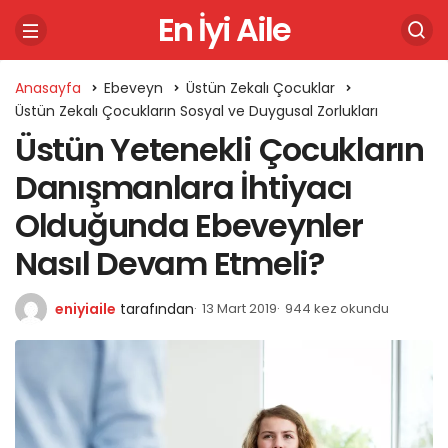
En İyi Aile
Anasayfa
Ebeveyn
Üstün Zekalı Çocuklar
Üstün Zekalı Çocukların Sosyal ve Duygusal Zorlukları
Üstün Yetenekli Çocukların
Danışmanlara İhtiyacı
Olduğunda Ebeveynler
Nasıl Devam Etmeli?
eniyiaile
tarafından
13 Mart 2019
944 kez okundu