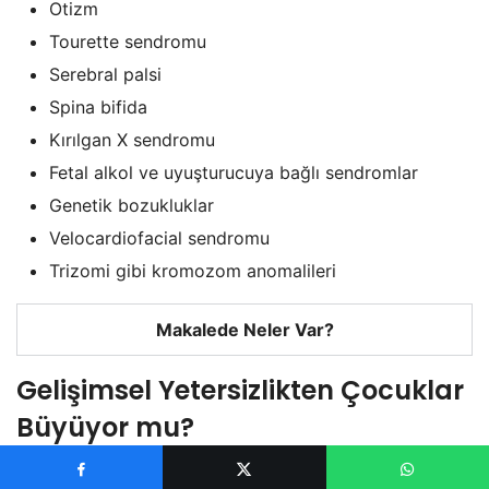
Otizm
Tourette sendromu
Serebral palsi
Spina bifida
Kırılgan X sendromu
Fetal alkol ve uyuşturucuya bağlı sendromlar
Genetik bozukluklar
Velocardiofacial sendromu
Trizomi gibi kromozom anomalileri
Makalede Neler Var?
Gelişimsel Yetersizlikten Çocuklar
Büyüyor mu?
Çok sık olarak, doktorlar bir çocuğun gelişimsel