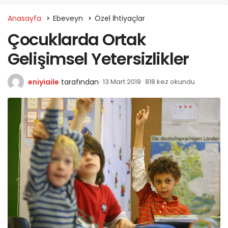
Anasayfa
Ebeveyn
Özel İhtiyaçlar
Çocuklarda Ortak
Gelişimsel Yetersizlikler
eniyiaile
tarafından
13 Mart 2019
818 kez okundu