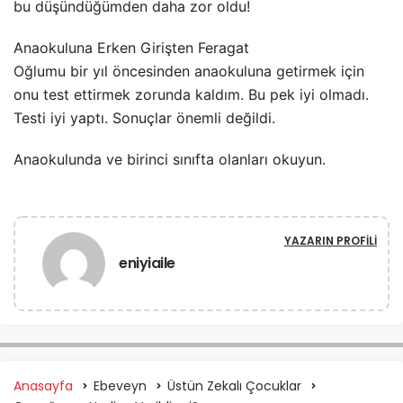
bu düşündüğümden daha zor oldu!
Anaokuluna Erken Girişten Feragat
Oğlumu bir yıl öncesinden anaokuluna getirmek için
onu test ettirmek zorunda kaldım. Bu pek iyi olmadı.
Testi iyi yaptı. Sonuçlar önemli değildi.
Anaokulunda ve birinci sınıfta olanları okuyun.
YAZARIN PROFILI
eniyiaile
Anasayfa
Ebeveyn
Üstün Zekalı Çocuklar