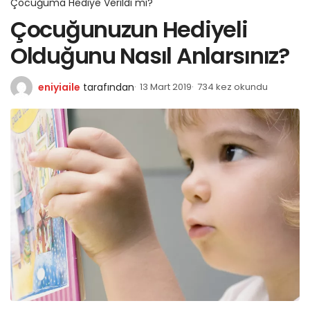
Çocuğuma Hediye Verildi mi?
Çocuğunuzun Hediyeli
Olduğunu Nasıl Anlarsınız?
eniyiaile
tarafından
13 Mart 2019
734 kez okundu