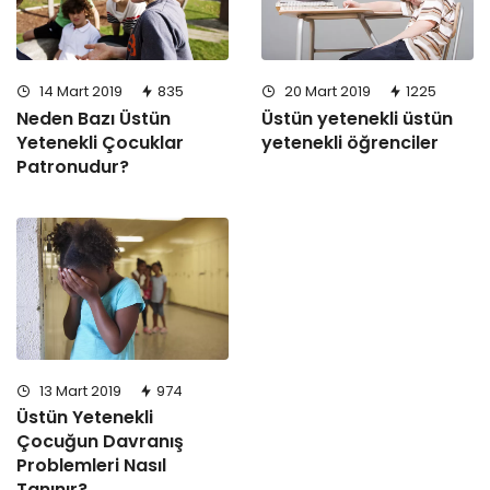
14 Mart 2019
835
20 Mart 2019
1225
Neden Bazı Üstün
Üstün yetenekli üstün
Yetenekli Çocuklar
yetenekli öğrenciler
Patronudur?
13 Mart 2019
974
Üstün Yetenekli
Çocuğun Davranış
Problemleri Nasıl