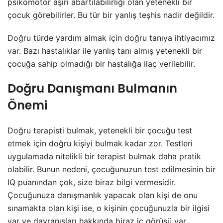
psikomotor aşırı abartılabilirliği olan yetenekli bir
çocuk görebilirler. Bu tür bir yanlış teşhis nadir değildir.
Doğru türde yardım almak için doğru tanıya ihtiyacımız
var. Bazı hastalıklar ile yanlış tanı almış yetenekli bir
çocuğa sahip olmadığı bir hastalığa ilaç verilebilir.
Doğru Danışmanı Bulmanın
Önemi
Doğru terapisti bulmak, yetenekli bir çocuğu test
etmek için doğru kişiyi bulmak kadar zor. Testleri
uygulamada nitelikli bir terapist bulmak daha pratik
olabilir. Bunun nedeni, çocuğunuzun test edilmesinin bir
IQ puanından çok, size biraz bilgi vermesidir.
Çocuğunuza danışmanlık yapacak olan kişi de onu
sınamakta olan kişi ise, o kişinin çocuğunuzla bir ilgisi
var ve davranışları hakkında biraz iç görüsü var.