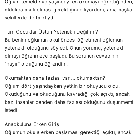
Oğlum temelde üç yaşındayken okumayı öğrettiğinden,
oldukça akıllı olması gerektiğini biliyordum, ama başka
şekillerde de farklıydı.
Tüm Çocuklar Üstün Yetenekli Değil mi?
Bu benim oğlumun okul öncesi öğretmeni oğlumun
yetenekli olduğunu söyledi. Onun yorumu, yetenekli
olmayı öğrenmeye başladı. Bu sorunun cevabının
“hayır” olduğunu öğrendim.
Okumaktan daha fazlası var … okumaktan?
Oğlum dört yaşındayken yetkin bir okuyucu oldu.
Okuduğunu ve okuduğunu kavradığı çok açıktı, ancak
bazı insanlar benden daha fazlası olduğunu düşünmemi
istedi.
Anaokuluna Erken Giriş
Oğlumun okula erken başlaması gerektiği açıktı, ancak