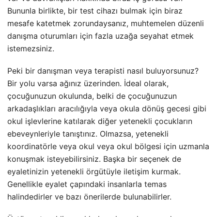
Bununla birlikte, bir test cihazı bulmak için biraz
mesafe katetmek zorundaysanız, muhtemelen düzenli
danışma oturumları için fazla uzağa seyahat etmek
istemezsiniz.
Peki bir danışman veya terapisti nasıl buluyorsunuz?
Bir yolu varsa ağınız üzerinden. İdeal olarak,
çocuğunuzun okulunda, belki de çocuğunuzun
arkadaşlıkları aracılığıyla veya okula dönüş gecesi gibi
okul işlevlerine katılarak diğer yetenekli çocukların
ebeveynleriyle tanıştınız. Olmazsa, yetenekli
koordinatörle veya okul veya okul bölgesi için uzmanla
konuşmak isteyebilirsiniz. Başka bir seçenek de
eyaletinizin yetenekli örgütüyle iletişim kurmak.
Genellikle eyalet çapındaki insanlarla temas
halindedirler ve bazı önerilerde bulunabilirler.