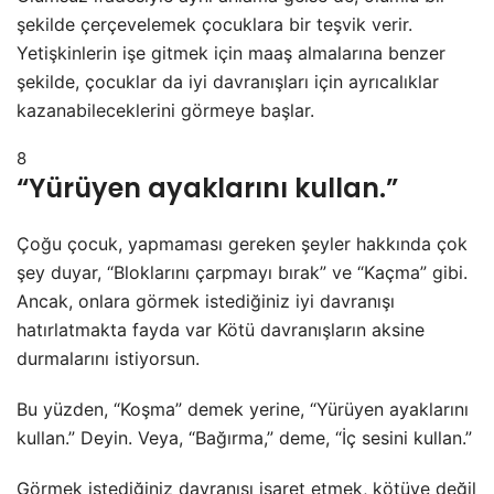
şekilde çerçevelemek çocuklara bir teşvik verir.
Yetişkinlerin işe gitmek için maaş almalarına benzer
şekilde, çocuklar da iyi davranışları için ayrıcalıklar
kazanabileceklerini görmeye başlar.
8
“Yürüyen ayaklarını kullan.”
Çoğu çocuk, yapmaması gereken şeyler hakkında çok
şey duyar, “Bloklarını çarpmayı bırak” ve “Kaçma” gibi.
Ancak, onlara görmek istediğiniz iyi davranışı
hatırlatmakta fayda var Kötü davranışların aksine
durmalarını istiyorsun.
Bu yüzden, “Koşma” demek yerine, “Yürüyen ayaklarını
kullan.” Deyin. Veya, “Bağırma,” deme, “İç sesini kullan.”
Görmek istediğiniz davranışı işaret etmek, kötüye değil