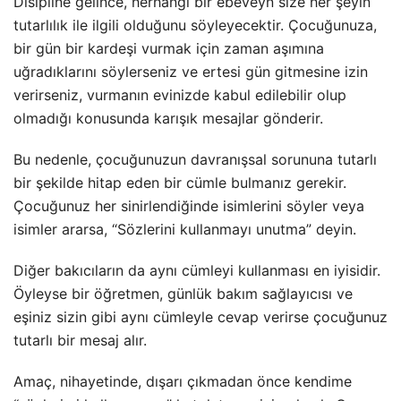
Disipline gelince, herhangi bir ebeveyn size her şeyin
tutarlılık ile ilgili olduğunu söyleyecektir. Çocuğunuza,
bir gün bir kardeşi vurmak için zaman aşımına
uğradıklarını söylerseniz ve ertesi gün gitmesine izin
verirseniz, vurmanın evinizde kabul edilebilir olup
olmadığı konusunda karışık mesajlar gönderir.
Bu nedenle, çocuğunuzun davranışsal sorununa tutarlı
bir şekilde hitap eden bir cümle bulmanız gerekir.
Çocuğunuz her sinirlendiğinde isimlerini söyler veya
isimler ararsa, “Sözlerini kullanmayı unutma” deyin.
Diğer bakıcıların da aynı cümleyi kullanması en iyisidir.
Öyleyse bir öğretmen, günlük bakım sağlayıcısı ve
eşiniz sizin gibi aynı cümleyle cevap verirse çocuğunuz
tutarlı bir mesaj alır.
Amaç, nihayetinde, dışarı çıkmadan önce kendime