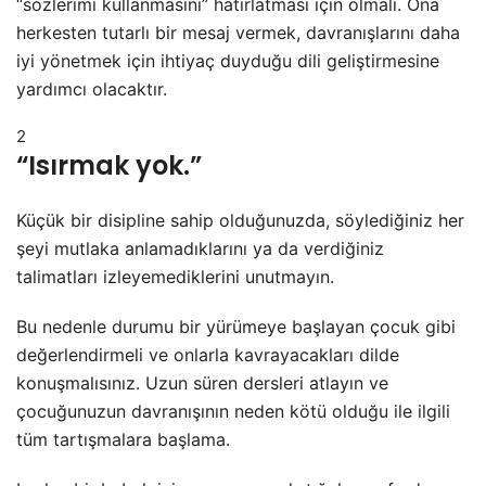
“sözlerimi kullanmasını” hatırlatması için olmalı. Ona
herkesten tutarlı bir mesaj vermek, davranışlarını daha
iyi yönetmek için ihtiyaç duyduğu dili geliştirmesine
yardımcı olacaktır.
2
“Isırmak yok.”
Küçük bir disipline sahip olduğunuzda, söylediğiniz her
şeyi mutlaka anlamadıklarını ya da verdiğiniz
talimatları izleyemediklerini unutmayın.
Bu nedenle durumu bir yürümeye başlayan çocuk gibi
değerlendirmeli ve onlarla kavrayacakları dilde
konuşmalısınız. Uzun süren dersleri atlayın ve
çocuğunuzun davranışının neden kötü olduğu ile ilgili
tüm tartışmalara başlama.