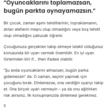
“Oyuncaklarını toplamazsan,
bugün parkta oynayamazsın.”
Bir çocuk, zaman aşımı tehditlerinin, topraklamanın,
atılan aletlerin meşru olup olmadığını veya boş tehdit
olup olmadığını çabucak öğrenir.
Çocuğunuza gerçekten takip etmeye istekli olduğunuz
konusunda bir uyarı vermek önemlidir. En iyi uyarı
türlerinden biri if… then ifadesi olabilir.
“Şu anda oyuncaklarını almazsan, bugün parka
gidemezsin” de. O zaman, seçimi yapmak için
çocuğunu bırak. Dinlemezse, ona verdiğin uyarıyı takip
et. Ona birçok uyarı vermeyin – ya da onu eğitirken
risk alırsınız, ilk konuşmanızda dinlemesi gerekmez.
5