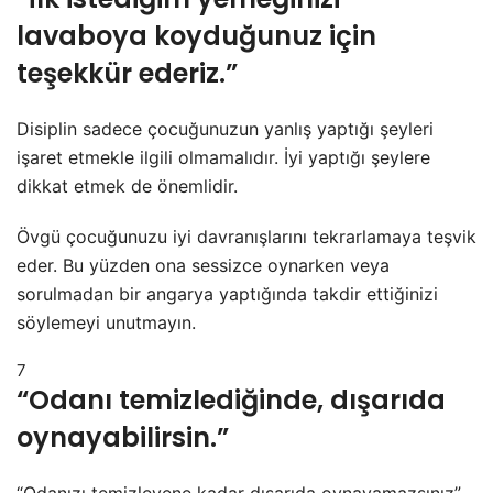
lavaboya koyduğunuz için
teşekkür ederiz.”
Disiplin sadece çocuğunuzun yanlış yaptığı şeyleri
işaret etmekle ilgili olmamalıdır. İyi yaptığı şeylere
dikkat etmek de önemlidir.
Övgü çocuğunuzu iyi davranışlarını tekrarlamaya teşvik
eder. Bu yüzden ona sessizce oynarken veya
sorulmadan bir angarya yaptığında takdir ettiğinizi
söylemeyi unutmayın.
7
“Odanı temizlediğinde, dışarıda
oynayabilirsin.”
“Odanızı temizleyene kadar dışarıda oynayamazsınız”