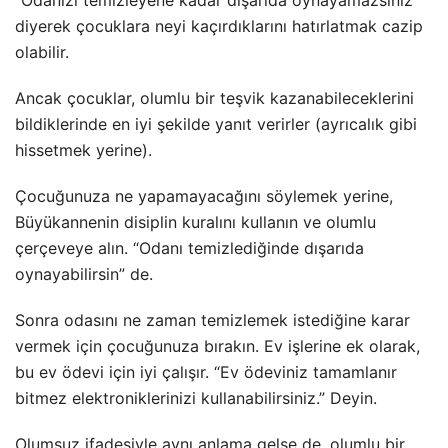
diyerek çocuklara neyi kaçırdıklarını hatırlatmak cazip
olabilir.
Ancak çocuklar, olumlu bir teşvik kazanabileceklerini
bildiklerinde en iyi şekilde yanıt verirler (ayrıcalık gibi
hissetmek yerine).
Çocuğunuza ne yapamayacağını söylemek yerine,
Büyükannenin disiplin kuralını kullanın ve olumlu
çerçeveye alın. “Odanı temizlediğinde dışarıda
oynayabilirsin” de.
Sonra odasını ne zaman temizlemek istediğine karar
vermek için çocuğunuza bırakın. Ev işlerine ek olarak,
bu ev ödevi için iyi çalışır. “Ev ödeviniz tamamlanır
bitmez elektroniklerinizi kullanabilirsiniz.” Deyin.
Olumsuz ifadesiyle aynı anlama gelse de, olumlu bir