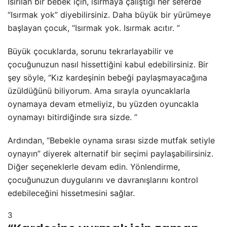
Isırılan bir bebek için, ısırmaya çalıştığı her seferde
“Isırmak yok” diyebilirsiniz. Daha büyük bir yürümeye
başlayan çocuk, “Isırmak yok. Isırmak acıtır. ”
Büyük çocuklarda, sorunu tekrarlayabilir ve
çocuğunuzun nasıl hissettiğini kabul edebilirsiniz. Bir
şey söyle, “Kız kardeşinin bebeği paylaşmayacağına
üzüldüğünü biliyorum. Ama sırayla oyuncaklarla
oynamaya devam etmeliyiz, bu yüzden oyuncakla
oynamayı bitirdiğinde sıra sizde. ”
Ardından, “Bebekle oynama sırası sizde mutfak setiyle
oynayın” diyerek alternatif bir seçimi paylaşabilirsiniz.
Diğer seçeneklerle devam edin. Yönlendirme,
çocuğunuzun duygularını ve davranışlarını kontrol
edebileceğini hissetmesini sağlar.
3