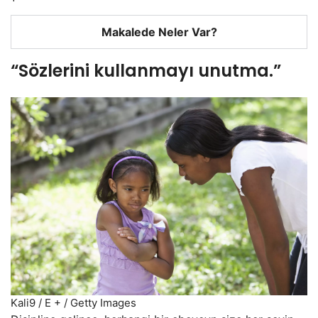
Makalede Neler Var?
“Sözlerini kullanmayı unutma.”
Kali9 / E + / Getty Images