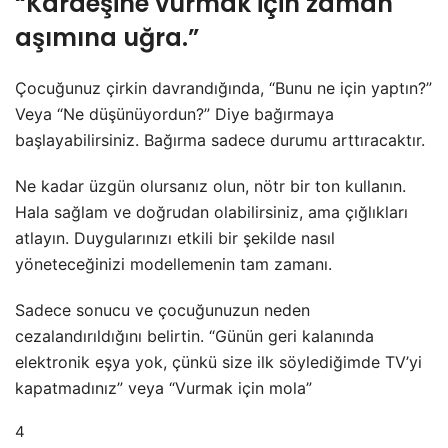
“Kardeşine vurmak için zaman
aşımına uğra.”
Çocuğunuz çirkin davrandığında, “Bunu ne için yaptın?”
Veya “Ne düşünüyordun?” Diye bağırmaya
başlayabilirsiniz. Bağırma sadece durumu arttıracaktır.
Ne kadar üzgün olursanız olun, nötr bir ton kullanın.
Hala sağlam ve doğrudan olabilirsiniz, ama çığlıkları
atlayın. Duygularınızı etkili bir şekilde nasıl
yöneteceğinizi modellemenin tam zamanı.
Sadece sonucu ve çocuğunuzun neden
cezalandırıldığını belirtin. “Günün geri kalanında
elektronik eşya yok, çünkü size ilk söylediğimde TV’yi
kapatmadınız” veya “Vurmak için mola”
4