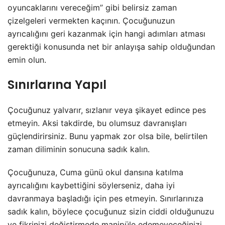
oyuncaklarını vereceğim” gibi belirsiz zaman
çizelgeleri vermekten kaçının. Çocuğunuzun
ayrıcalığını geri kazanmak için hangi adımları atması
gerektiği konusunda net bir anlayışa sahip olduğundan
emin olun.
Sınırlarına Yapıl
Çocuğunuz yalvarır, sızlanır veya şikayet edince pes
etmeyin. Aksi takdirde, bu olumsuz davranışları
güçlendirirsiniz. Bunu yapmak zor olsa bile, belirtilen
zaman diliminin sonucuna sadık kalın.
Çocuğunuza, Cuma günü okul dansına katılma
ayrıcalığını kaybettiğini söylerseniz, daha iyi
davranmaya başladığı için pes etmeyin. Sınırlarınıza
sadık kalın, böylece çocuğunuz sizin ciddi olduğunuzu
ve fikrinizi değiştirmede manipüle edemeyeceğinizi