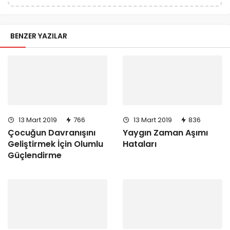
BENZER YAZILAR
13 Mart 2019
766
13 Mart 2019
836
Çocuğun Davranışını
Yaygın Zaman Aşımı
Geliştirmek İçin Olumlu
Hataları
Güçlendirme