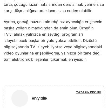
tarzı, çocuğunuzun hatalarından ders almak yerine size
karşı düşmanlığına odaklanmasına neden olabilir.
Ayrıca, çocuğunuzun kaldırdığınız ayrıcalığa erişmenin
başka yolları olmadığından da emin olun. Örneğin,
TV’yi almak yalnızca en sevdiği programları
izleyebilecek başka bir yolu yoksa etkilidir. Dizüstü
bilgisayarında TV izleyebiliyorsa veya bilgisayarındaki
video oyunlarına erişebiliyorsa, yalnızca bir tane değil
tüm elektronik bileşenleri çıkarmak en iyisidir.
YAZARIN PROFILI
eniyiaile